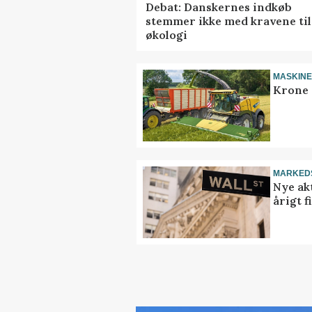
Debat: Danskernes indkøb
stemmer ikke med kravene til
økologi
MASKIN
Krone 
MARKED
Nye akt
årigt 