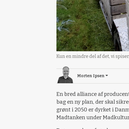
Kun en mindre del af det, vi spis
Morten Ipsen
En bred alliance af producen
bag en ny plan, der skal sikr
grønt i 2050 er dyrket i Dan
Madtanken under Madkultur