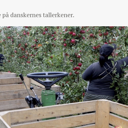
e på danskernes tallerkener.