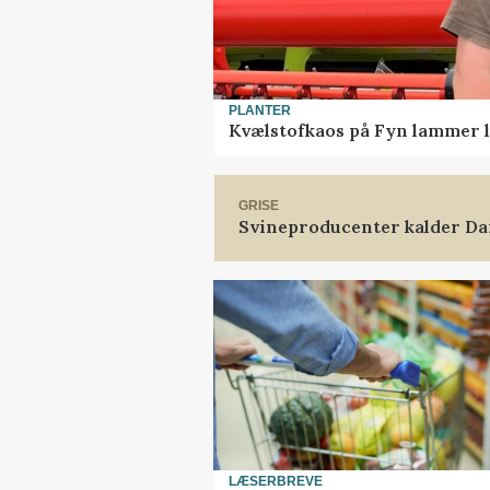
PLANTER
Kvælstofkaos på Fyn lammer l
GRISE
Svineproducenter kalder Da
LÆSERBREVE