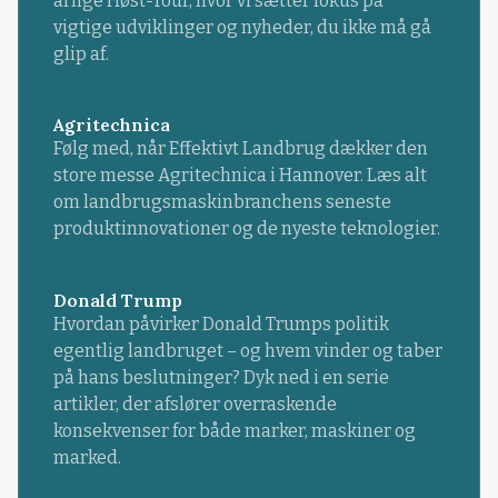
årlige Høst-Tour, hvor vi sætter fokus på
vigtige udviklinger og nyheder, du ikke må gå
glip af.
Agritechnica
Følg med, når Effektivt Landbrug dækker den
store messe Agritechnica i Hannover. Læs alt
om landbrugsmaskinbranchens seneste
produktinnovationer og de nyeste teknologier.
Donald Trump
Hvordan påvirker Donald Trumps politik
egentlig landbruget – og hvem vinder og taber
på hans beslutninger? Dyk ned i en serie
artikler, der afslører overraskende
konsekvenser for både marker, maskiner og
marked.