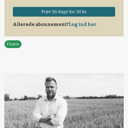
Prøv 30 dage for 30 kr
Allerede abonnement?
Log ind her
Finans