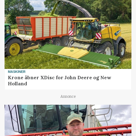
MASKINER
Krone åbner XDisc for John Deere og New
Holland
Annonce