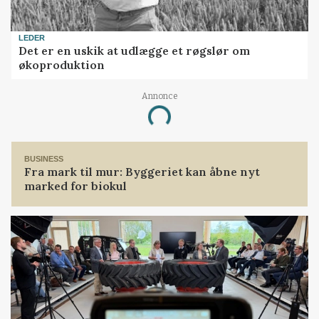
LEDER
Det er en uskik at udlægge et røgslør om
økoproduktion
Annonce
Loading...
BUSINESS
Fra mark til mur: Byggeriet kan åbne nyt
marked for biokul