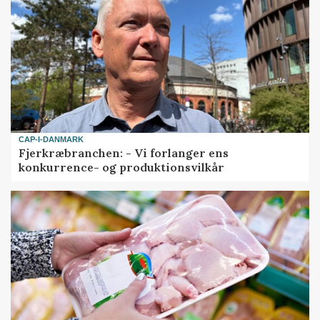
CAP-I-DANMARK
Fjerkræbranchen: - Vi forlanger ens
konkurrence- og produktionsvilkår