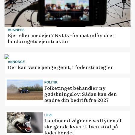
BUSINESS
Ejer eller medejer? Nyt tv-format udfordrer
landbrugets ejerstruktur
ANNONCE
Der kan være penge gemt, i foderstrategien
POLITIK
Folketinget behandler ny
gødskningslov: Sådan kan den
ændre din bedrift fra 2027
ULVE
Landmand vågnede ved lyden af
skrigende kvier: Ulven stod på
foderbordet