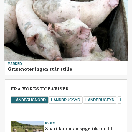
MARKED
Grisenoteringen står stille
FRA VORES UGEAVISER
LANDBRUGNORD
LANDBRUGSYD
LANDBRUGFYN
LAND
KVÆG
Snart kan man søge tilskud til