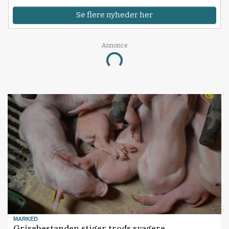
Se flere nyheder her
Annonce
Loading...
MARKED
Grisebestanden stiger trods svagere