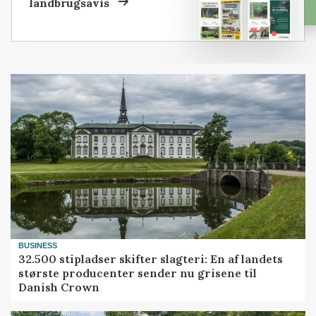
landbrugsavis
BUSINESS
32.500 stipladser skifter slagteri: En af landets
største producenter sender nu grisene til
Danish Crown