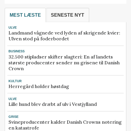
MEST LÆSTE
SENESTE NYT
ULVE
Landmand vågnede ved lyden af skrigende kvier:
Ulven stod på foderbordet
BUSINESS
32.500 stipladser skifter slagteri: En af landets
største producenter sender nu grisene til Danish
Crown
KULTUR
Herregård holder høstdag
ULVE
Lille hund blev dræbt af ulv i Vestjylland
GRISE
Svineproducenter kalder Danish Crowns notering
en katastrofe