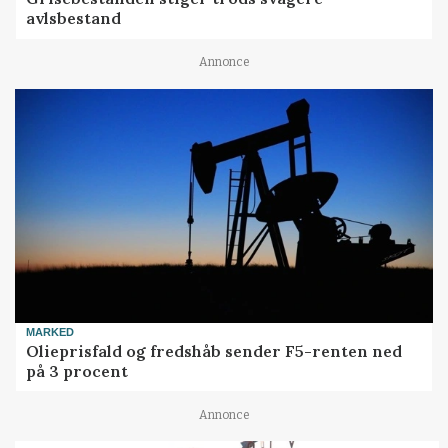
avlsbestand
Annonce
MARKED
Olieprisfald og fredshåb sender F5-renten ned
på 3 procent
Annonce