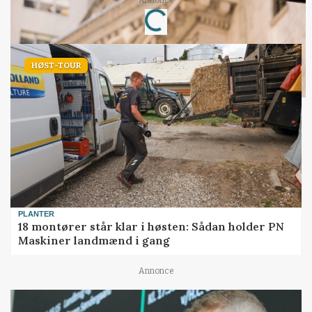
Loading...
HØST-TOUR
PLANTER
18 montører står klar i høsten: Sådan holder PN
Maskiner landmænd i gang
Annonce