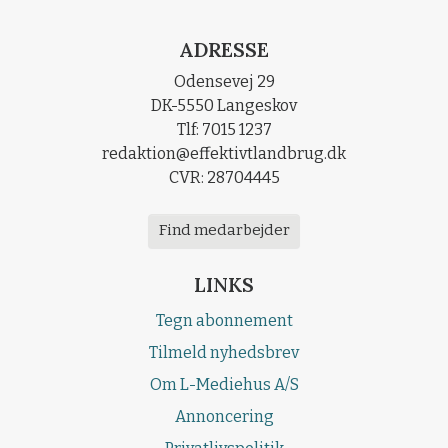
ADRESSE
Odensevej 29
DK-5550 Langeskov
Tlf: 7015 1237
redaktion@effektivtlandbrug.dk
CVR: 28704445
Find medarbejder
LINKS
Tegn abonnement
Tilmeld nyhedsbrev
Om L-Mediehus A/S
Annoncering