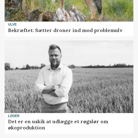
ULVE
Bekræftet: Sætter droner ind mod problemulv
LEDER
Det er en uskik at udlægge et røgslør om
økoproduktion