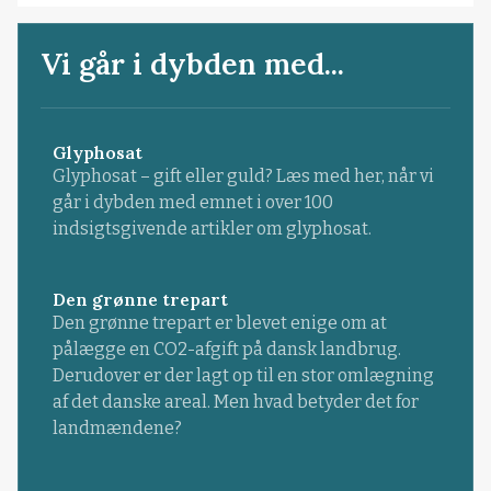
Vi går i dybden med...
Glyphosat
Glyphosat – gift eller guld? Læs med her, når vi
går i dybden med emnet i over 100
indsigtsgivende artikler om glyphosat.
Den grønne trepart
Den grønne trepart er blevet enige om at
pålægge en CO2-afgift på dansk landbrug.
Derudover er der lagt op til en stor omlægning
af det danske areal. Men hvad betyder det for
landmændene?