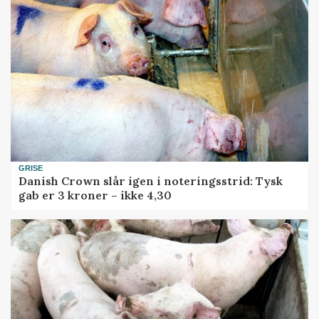
GRISE
Danish Crown slår igen i noteringsstrid: Tysk
gab er 3 kroner – ikke 4,30