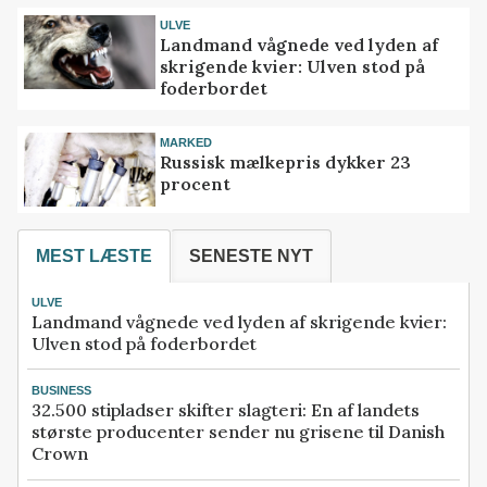
ULVE
Landmand vågnede ved lyden af
skrigende kvier: Ulven stod på
foderbordet
MARKED
Russisk mælkepris dykker 23
procent
MEST LÆSTE
SENESTE NYT
ULVE
Landmand vågnede ved lyden af skrigende kvier:
Ulven stod på foderbordet
BUSINESS
32.500 stipladser skifter slagteri: En af landets
største producenter sender nu grisene til Danish
Crown