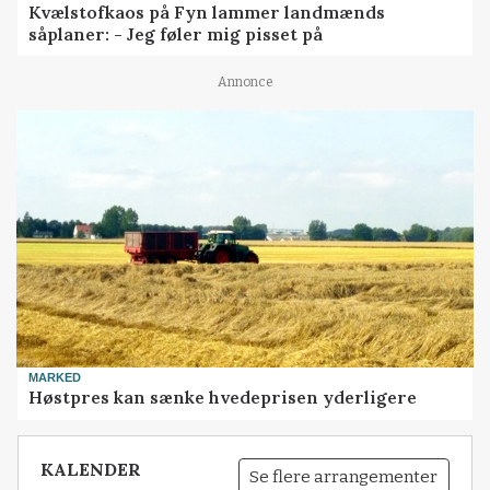
Kvælstofkaos på Fyn lammer landmænds
såplaner: - Jeg føler mig pisset på
Annonce
MARKED
Høstpres kan sænke hvedeprisen yderligere
KALENDER
Se flere arrangementer