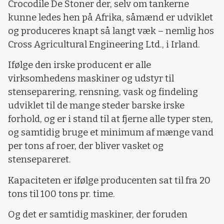
Crocodile De Stoner der, selv om tankerne
kunne ledes hen på Afrika, såmænd er udviklet
og produceres knapt så langt væk – nemlig hos
Cross Agricultural Engineering Ltd., i Irland.
Ifølge den irske producent er alle
virksomhedens maskiner og udstyr til
stenseparering, rensning, vask og findeling
udviklet til de mange steder barske irske
forhold, og er i stand til at fjerne alle typer sten,
og samtidig bruge et minimum af mænge vand
per tons af roer, der bliver vasket og
stensepareret.
Kapaciteten er ifølge producenten sat til fra 20
tons til 100 tons pr. time.
Og det er samtidig maskiner, der foruden