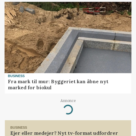
BUSINESS
Fra mark til mur: Byggeriet kan åbne nyt
marked for biokul
Annonce
Loading...
BUSINESS
Ejer eller medejer? Nyt tv-format udfordrer