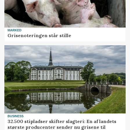
MARKED
Grisenoteringen står stille
BUSINESS
32.500 stipladser skifter slagteri: En af landets
største producenter sender nu grisene til