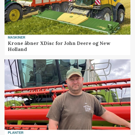
MASKINER
Krone åbner XDisc for John Deere og New
Holland
PLANTER