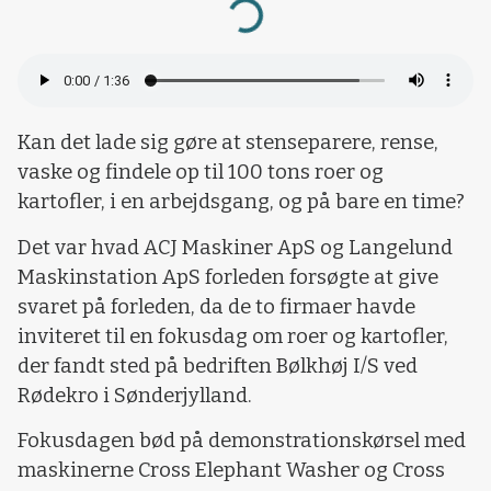
Loading...
Kan det lade sig gøre at stenseparere, rense,
vaske og findele op til 100 tons roer og
kartofler, i en arbejdsgang, og på bare en time?
Det var hvad ACJ Maskiner ApS og Langelund
Maskinstation ApS forleden forsøgte at give
svaret på forleden, da de to firmaer havde
inviteret til en fokusdag om roer og kartofler,
der fandt sted på bedriften Bølkhøj I/S ved
Rødekro i Sønderjylland.
Fokusdagen bød på demonstrationskørsel med
maskinerne Cross Elephant Washer og Cross