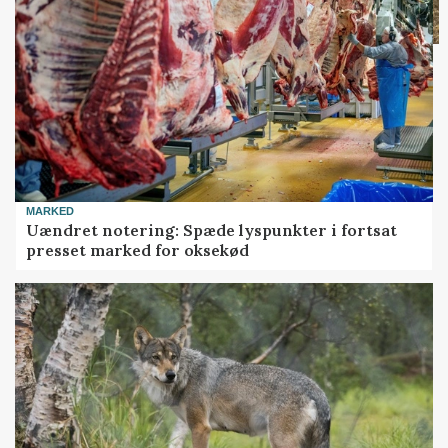
MARKED
Uændret notering: Spæde lyspunkter i fortsat
presset marked for oksekød