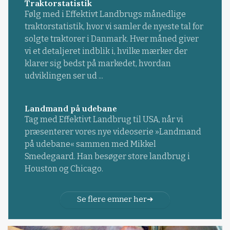
Traktorstatistik
Følg med i Effektivt Landbrugs månedlige
traktorstatistik, hvor vi samler de nyeste tal for
solgte traktorer i Danmark. Hver måned giver
vi et detaljeret indblik i, hvilke mærker der
klarer sig bedst på markedet, hvordan
udviklingen ser ud ...
Landmand på udebane
Tag med Effektivt Landbrug til USA, når vi
præsenterer vores nye videoserie »Landmand
på udebane« sammen med Mikkel
Smedegaard. Han besøger store landbrug i
Houston og Chicago.
Se flere emner her