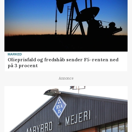
MARKED
Olieprisfald og fredshåb sender F5-renten ned
på 3 procent
Annonce