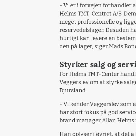
- Vi er i forvejen forhandler 
Helms TMT-Centret A/S. Dem 
meget professionelle og ligg
reservedelslager. Desuden ha
hurtigt kan levere en bestem
den på lager, siger Mads Bo
Styrker salg og serv
For Helms TMT-Center handl
Veggerslev om at styrke salg
Djursland.
- Vi kender Veggerslev som e
har stort fokus på god servi
brand manager Allan Helms 
Han oplyser i øvrigt, at det 