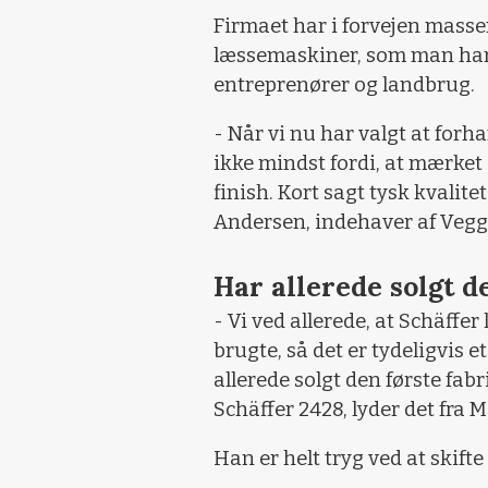
Firmaet har i forvejen masse
læssemaskiner, som man har 
entreprenører og landbrug.
- Når vi nu har valgt at forh
ikke mindst fordi, at mærket 
finish. Kort sagt tysk kvalit
Andersen, indehaver af Vegg
Har allerede solgt d
- Vi ved allerede, at Schäff
brugte, så det er tydeligvis 
allerede solgt den første fa
Schäffer 2428, lyder det fra
Han er helt tryg ved at skifte 