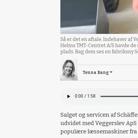
Så er det en aftale. Indehaver af
Helms TMT-Centret A/S havde de s
plads. Bag dem ses en fabriksny 
Tenna Bang
Salget og servicen af Schäff
udvidet med Veggerslev ApS 
populære læssemaskiner fra 