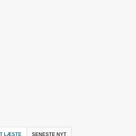
T LÆSTE
SENESTE NYT