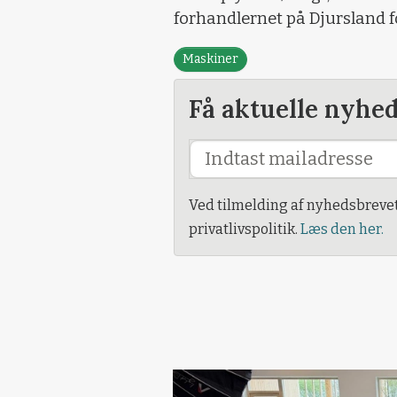
forhandlernet på Djursland 
Maskiner
Få aktuelle nyhe
Ved tilmelding af nyhedsbreve
privatlivspolitik.
Læs den her.