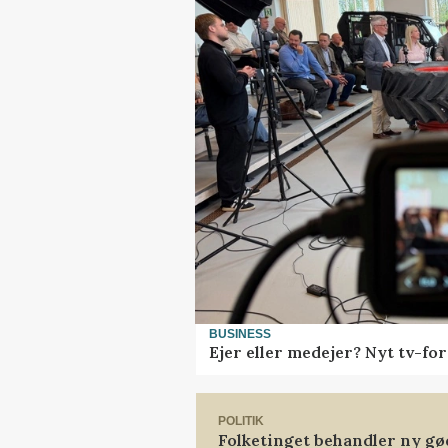
BUSINESS
Ejer eller medejer? Nyt tv-f
POLITIK
Folketinget behandler ny gø