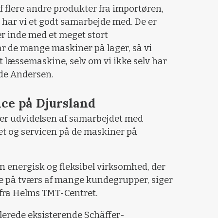
af flere andre produkter fra importøren,
har vi et godt samarbejde med. De er
er inde med et meget stort
r de mange maskiner på lager, så vi
t læssemaskine, selv om vi ikke selv har
nde Andersen.
ice på Djursland
er udvidelsen af samarbejdet med
et og servicen på de maskiner på
n energisk og fleksibel virksomhed, der
ce på tværs af mange kundegrupper, siger
fra Helms TMT-Centret.
allerede eksisterende Schäffer-