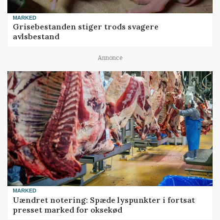
MARKED
Grisebestanden stiger trods svagere
avlsbestand
Annonce
MARKED
Uændret notering: Spæde lyspunkter i fortsat
presset marked for oksekød