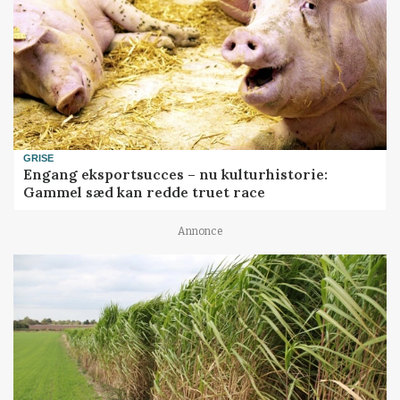
GRISE
Engang eksportsucces – nu kulturhistorie:
Gammel sæd kan redde truet race
Annonce