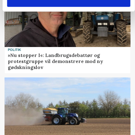
POLITIK
»Nu stopper I«: Landbrugsdebattør og
protestgruppe vil demonstrere mod ny
gødskningslov