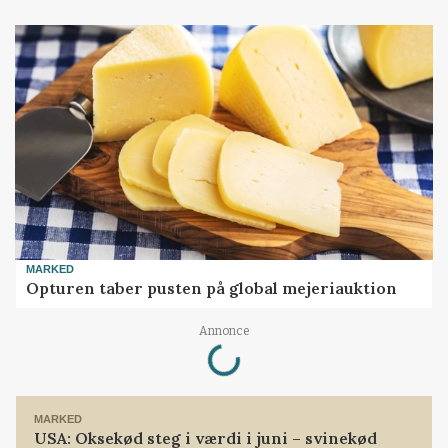
MARKED
Opturen taber pusten på global mejeriauktion
Loading...
Annonce
MARKED
USA: Oksekød steg i værdi i juni – svinekød