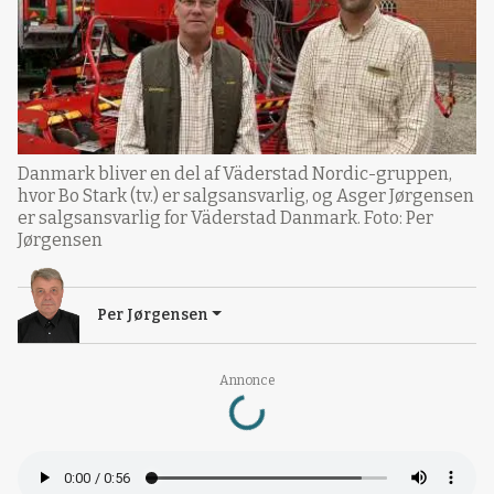
Danmark bliver en del af Väderstad Nordic-gruppen,
hvor Bo Stark (tv.) er salgsansvarlig, og Asger Jørgensen
er salgsansvarlig for Väderstad Danmark. Foto: Per
Jørgensen
Per Jørgensen
Loading...
Annonce