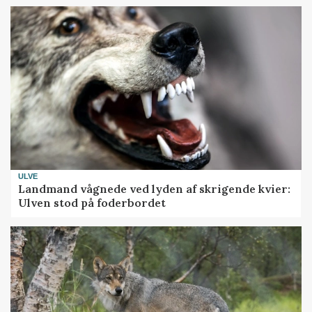
ULVE
Landmand vågnede ved lyden af skrigende kvier:
Ulven stod på foderbordet