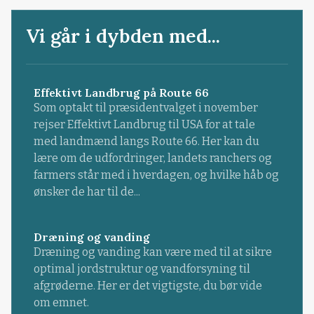
Vi går i dybden med...
Effektivt Landbrug på Route 66
Som optakt til præsidentvalget i november
rejser Effektivt Landbrug til USA for at tale
med landmænd langs Route 66. Her kan du
lære om de udfordringer, landets ranchers og
farmers står med i hverdagen, og hvilke håb og
ønsker de har til de...
Dræning og vanding
Dræning og vanding kan være med til at sikre
optimal jordstruktur og vandforsyning til
afgrøderne. Her er det vigtigste, du bør vide
om emnet.