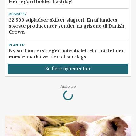
Herregård holder høstdag
BUSINESS
32.500 stipladser skifter slagteri: En af landets
største producenter sender nu grisene til Danish
Crown
PLANTER
Ny sort understreger potentialet: Har høstet den
eneste mark i verden af sin slags
Se flere nyheder her
Loading...
Annonce