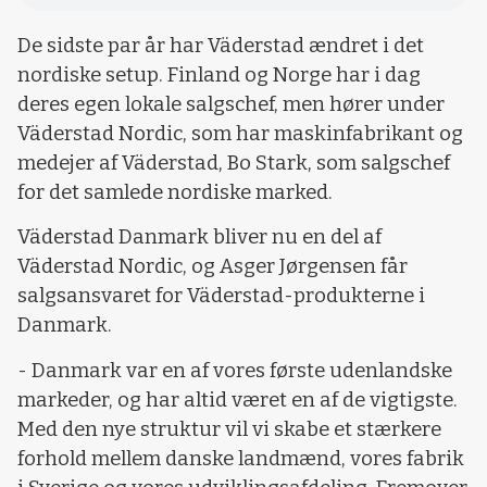
De sidste par år har Väderstad ændret i det
nordiske setup. Finland og Norge har i dag
deres egen lokale salgschef, men hører under
Väderstad Nordic, som har maskinfabrikant og
medejer af Väderstad, Bo Stark, som salgschef
for det samlede nordiske marked.
Väderstad Danmark bliver nu en del af
Väderstad Nordic, og Asger Jørgensen får
salgsansvaret for Väderstad-produkterne i
Danmark.
- Danmark var en af vores første udenlandske
markeder, og har altid været en af de vigtigste.
Med den nye struktur vil vi skabe et stærkere
forhold mellem danske landmænd, vores fabrik