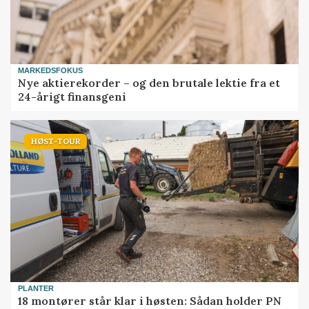
MARKEDSFOKUS
Nye aktierekorder – og den brutale lektie fra et
24-årigt finansgeni
HØST-TOUR
PLANTER
18 montører står klar i høsten: Sådan holder PN