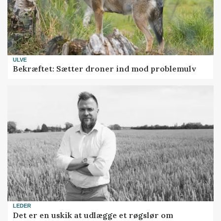
ULVE
Bekræftet: Sætter droner ind mod problemulv
LEDER
Det er en uskik at udlægge et røgslør om