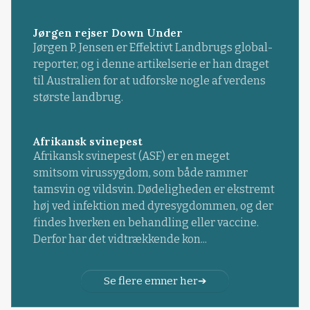
Jørgen rejser Down Under
Jørgen P. Jensen er Effektivt Landbrugs global-
reporter, og i denne artikelserie er han draget
til Australien for at udforske nogle af verdens
største landbrug.
Afrikansk svinepest
Afrikansk svinepest (ASF) er en meget
smitsom virussygdom, som både rammer
tamsvin og vildsvin. Dødeligheden er ekstremt
høj ved infektion med dyresygdommen, og der
findes hverken en behandling eller vaccine.
Derfor har det vidtrækkende kon...
Se flere emner her