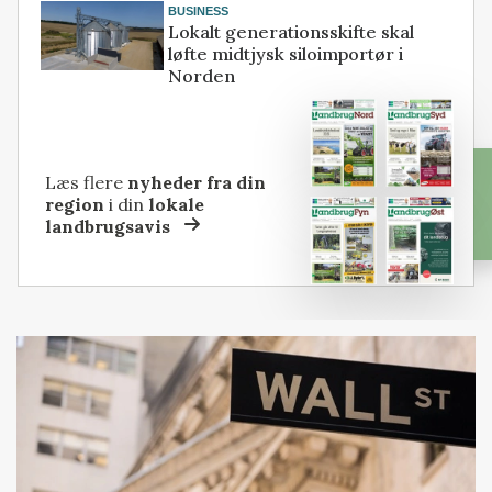
BUSINESS
Lokalt generationsskifte skal
løfte midtjysk siloimportør i
Norden
Læs flere
nyheder fra din
region
i din
lokale
landbrugsavis