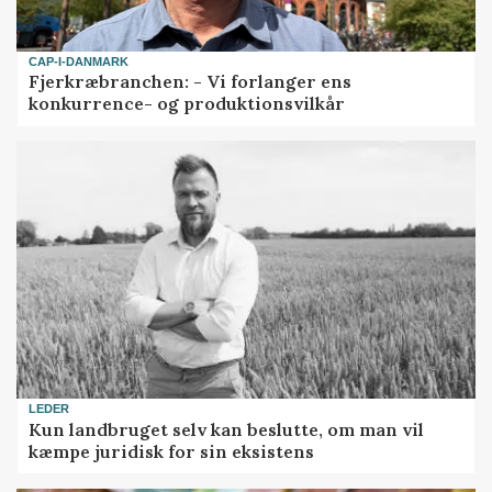
CAP-I-DANMARK
Fjerkræbranchen: - Vi forlanger ens
konkurrence- og produktionsvilkår
LEDER
Kun landbruget selv kan beslutte, om man vil
kæmpe juridisk for sin eksistens