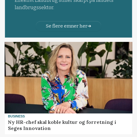
Effektivt Landbrug stiller skarpt på landets
landbrugssektor.
Se flere emner her
BUSINESS
Ny HR-chef skal koble kultur og forretning i
Seges Innovation