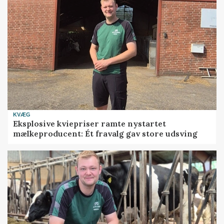
KVÆG
Eksplosive kviepriser ramte nystartet
mælkeproducent: Ét fravalg gav store udsving