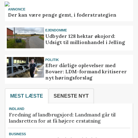
ANNONCE
Der kan være penge gemt, i foderstrategien
EJENDOMME
Udbyder 128 hektar økojord:
Udsigt til millionhandel i Jelling
POLITIK
Efter dårlige oplevelser med
Bovaer: LDM-formand kritiserer
nyt høringsforslag
MEST LÆSTE
SENESTE NYT
INDLAND
Fredning af landbrugsjord: Landmand går til
landsretten for at få højere erstatning
BUSINESS