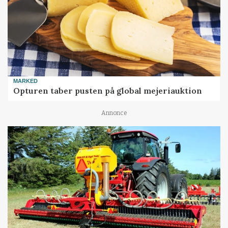
MARKED
Opturen taber pusten på global mejeriauktion
Annonce