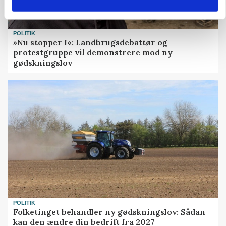
POLITIK
»Nu stopper I«: Landbrugsdebattør og
protestgruppe vil demonstrere mod ny
gødskningslov
POLITIK
Folketinget behandler ny gødskningslov: Sådan
kan den ændre din bedrift fra 2027