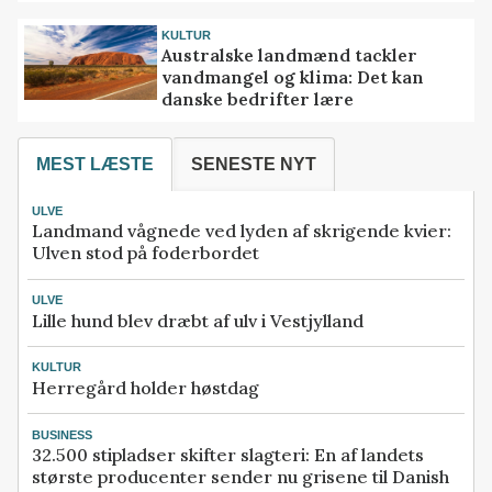
KULTUR
Australske landmænd tackler
vandmangel og klima: Det kan
danske bedrifter lære
MEST LÆSTE
SENESTE NYT
ULVE
Landmand vågnede ved lyden af skrigende kvier:
Ulven stod på foderbordet
ULVE
Lille hund blev dræbt af ulv i Vestjylland
KULTUR
Herregård holder høstdag
BUSINESS
32.500 stipladser skifter slagteri: En af landets
største producenter sender nu grisene til Danish