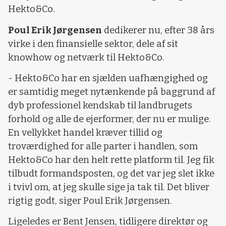
Hekto&Co.
Poul Erik Jørgensen
dedikerer nu, efter 38 års
virke i den finansielle sektor, dele af sit
knowhow og netværk til Hekto&Co.
- Hekto&Co har en sjælden uafhængighed og
er samtidig meget nytænkende på baggrund af
dyb professionel kendskab til landbrugets
forhold og alle de ejerformer, der nu er mulige.
En vellykket handel kræver tillid og
troværdighed for alle parter i handlen, som
Hekto&Co har den helt rette platform til. Jeg fik
tilbudt formandsposten, og det var jeg slet ikke
i tvivl om, at jeg skulle sige ja tak til. Det bliver
rigtig godt, siger Poul Erik Jørgensen.
Ligeledes er Bent Jensen, tidligere direktør og