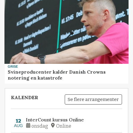
GRISE
Svineproducenter kalder Danish Crowns
notering en katastrofe
KALENDER
Se flere arrangementer
InterCount kursus Online
12
AUG
onsdag
Online