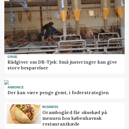
GRISE
Rådgiver om DB-Tjek: Små justeringer kan give
store besparelser
ANNONCE
Der kan være penge gemt, i foderstrategien
BUSINESS
Grambogård får oksekød på
menuen hos københavnsk
restaurantkæde