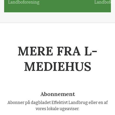
Landboforening
Landbofor
MERE FRA L-
MEDIEHUS
Abonnement
Abonner på dagbladet Effektivt Landbrug eller en af
vores lokale ugeaviser.