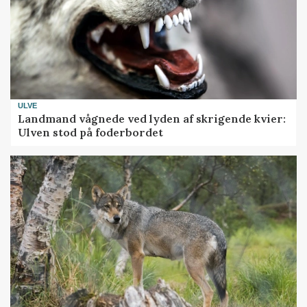
ULVE
Landmand vågnede ved lyden af skrigende kvier:
Ulven stod på foderbordet