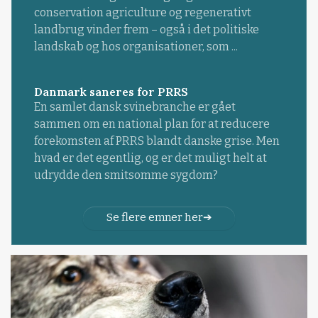
conservation agriculture og regenerativt
landbrug vinder frem – også i det politiske
landskab og hos organisationer, som ...
Danmark saneres for PRRS
En samlet dansk svinebranche er gået
sammen om en national plan for at reducere
forekomsten af PRRS blandt danske grise. Men
hvad er det egentlig, og er det muligt helt at
udrydde den smitsomme sygdom?
Se flere emner her