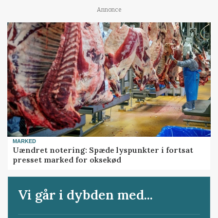
Annonce
MARKED
Uændret notering: Spæde lyspunkter i fortsat
presset marked for oksekød
Vi går i dybden med...