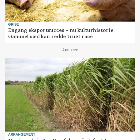
GRISE
Engang eksportsucces – nu kulturhistorie:
Gammel sæd kan redde truet race
Annonce
ARRANGEMENT