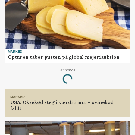
MARKED
Opturen taber pusten på global mejeriauktion
Annonce
Loading...
MARKED
USA: Oksekød steg i værdi i juni – svinekød
faldt