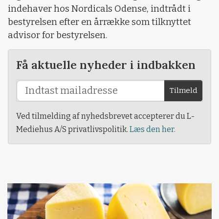
indehaver hos Nordicals Odense, indtrådt i
bestyrelsen efter en årrække som tilknyttet
advisor for bestyrelsen.
Få aktuelle nyheder i indbakken
Tilmeld
Ved tilmelding af nyhedsbrevet accepterer du L-
Mediehus A/S privatlivspolitik.
Læs den her.