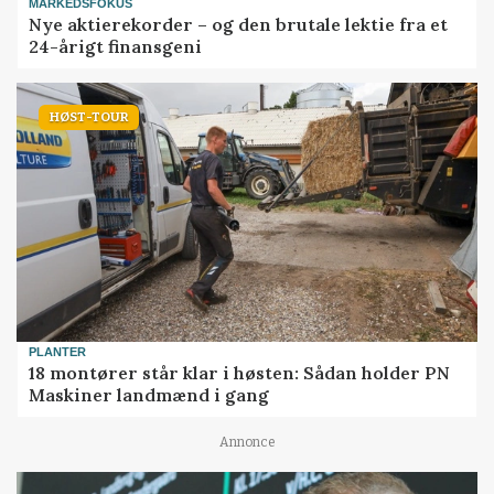
MARKEDSFOKUS
Nye aktierekorder – og den brutale lektie fra et
24-årigt finansgeni
HØST-TOUR
PLANTER
18 montører står klar i høsten: Sådan holder PN
Maskiner landmænd i gang
Annonce