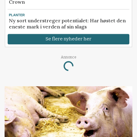
Crown
PLANTER
Ny sort understreger potentialet: Har høstet den
eneste mark i verden af sin slags
Se flere nyheder her
Annonce
Loading...