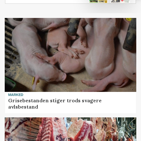
MARKED
Grisebestanden stiger trods svagere
avlsbestand