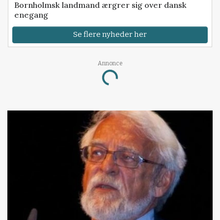
Bornholmsk landmand ærgrer sig over dansk
enegang
Se flere nyheder her
Annonce
Loading...