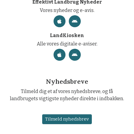
Effektivt Landbrug Nyheder
Vores nyheder og e-avis.
LandKiosken
Alle vores digitale e-aviser.
Nyhedsbreve
Tilmeld dig et af vores nyhedsbreve, og få
landbrugets vigtigste nyheder direkte i indbakken.
Tilmeld nyhedsbrev