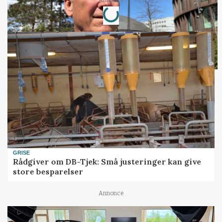
Loading...
Annonce
GRISE
Rådgiver om DB-Tjek: Små justeringer kan give
store besparelser
Annonce