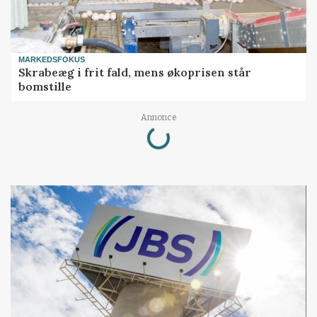
MARKEDSFOKUS
Skrabeæg i frit fald, mens økoprisen står
bomstille
Loading...
Annonce