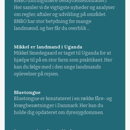
BNBO (boringsnære beskyttelsesområder).
Her samler vi de vigtigste nyheder og analyser
om regler, aftaler og udvikling på området.
BNBO har stor betydning for mange
landmænd, og her får du overblik ...
Mikkel er landmand i Uganda
Mikkel Smedegaard er taget til Uganda for at
hjælpe til på en stor farm som praktikant. Her
kan du følge med i den unge landmands
oplevelser på rejsen.
Bluetongue
Bluetongue er konstateret i en række fåre- og
kvægbesætninger i Danmark. Her kan du
holde dig opdateret om dyresygdommen.