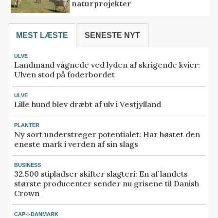
naturprojekter
MEST LÆSTE
SENESTE NYT
ULVE
Landmand vågnede ved lyden af skrigende kvier:
Ulven stod på foderbordet
ULVE
Lille hund blev dræbt af ulv i Vestjylland
PLANTER
Ny sort understreger potentialet: Har høstet den
eneste mark i verden af sin slags
BUSINESS
32.500 stipladser skifter slagteri: En af landets
største producenter sender nu grisene til Danish
Crown
CAP-I-DANMARK