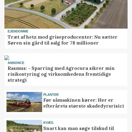
EJENDOMME
Træt af hetz mod griseproducenter: Nu sætter
Søren sin gård til salg for 78 millioner
ANNONCE
Rasmus: - Sparring med Agrocura sikrer min
risikostyring og virksomhedens fremtidige
strategi
PLANTER
Før såmaskinen kører: Her er
efterårets største skadedyrsrisici
KVÆG
Snart kan man søge tilskud til