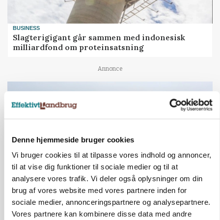
BUSINESS
Slagterigigant går sammen med indonesisk
milliardfond om proteinsatsning
Annonce
Denne hjemmeside bruger cookies
Vi bruger cookies til at tilpasse vores indhold og annoncer,
til at vise dig funktioner til sociale medier og til at
analysere vores trafik. Vi deler også oplysninger om din
brug af vores website med vores partnere inden for
sociale medier, annonceringspartnere og analysepartnere.
MARKED
Hvedeprisen sprang næsten 6 procent
Vores partnere kan kombinere disse data med andre