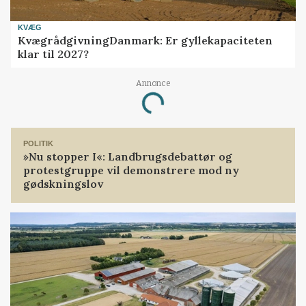
KVÆG
KvægrådgivningDanmark: Er gyllekapaciteten
klar til 2027?
Annonce
Loading...
POLITIK
»Nu stopper I«: Landbrugsdebattør og
protestgruppe vil demonstrere mod ny
gødskningslov