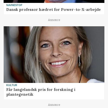
NAVNESTOF
Dansk professor hædret for Power-to-X-arbejde
Annonce
KULTUR
Får langelandsk pris for forskning i
plantegenetik
Annonce