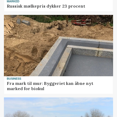
MARKED
Russisk mælkepris dykker 23 procent
BUSINESS
Fra mark til mur: Byggeriet kan åbne nyt
marked for biokul