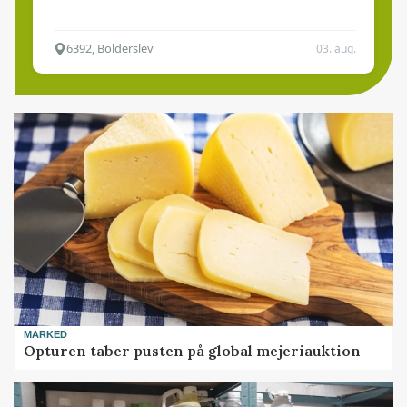
6392, Bolderslev
03. aug.
MARKED
Opturen taber pusten på global mejeriauktion