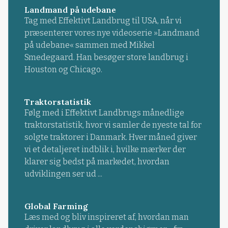
Landmand på udebane
Tag med Effektivt Landbrug til USA, når vi
præsenterer vores nye videoserie »Landmand
på udebane« sammen med Mikkel
Smedegaard. Han besøger store landbrug i
Houston og Chicago.
Traktorstatistik
Følg med i Effektivt Landbrugs månedlige
traktorstatistik, hvor vi samler de nyeste tal for
solgte traktorer i Danmark. Hver måned giver
vi et detaljeret indblik i, hvilke mærker der
klarer sig bedst på markedet, hvordan
udviklingen ser ud ...
Global Farming
Læs med og bliv inspireret af, hvordan man