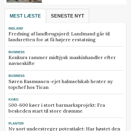
MEST LÆSTE
SENESTE NYT
INDLAND
Fredning af landbrugsjord: Landmand går til
landsretten for at få højere erstatning
BUSINESS
Konkurs rammer midtjysk maskinhandler efter
navneskifte
BUSINESS
Søren Rasmussen-ejet halmselskab henter ny
topchef hos Tican
KVÆG
500-600 køer i stort barmarksprojekt: Fra
beskeden start til store drømme
PLANTER
Ny sort understreger potentialet: Har høstet den