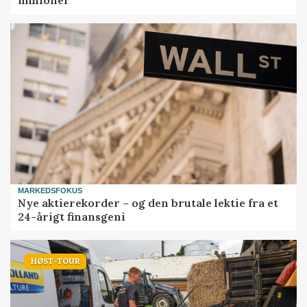
millioner
MARKEDSFOKUS
Nye aktierekorder – og den brutale lektie fra et
24-årigt finansgeni
HØST-TOUR