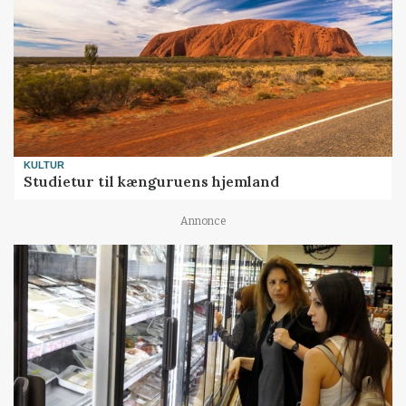
KULTUR
Studietur til kænguruens hjemland
Annonce