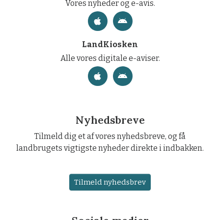
Vores nyheder og e-avis.
LandKiosken
Alle vores digitale e-aviser.
Nyhedsbreve
Tilmeld dig et af vores nyhedsbreve, og få
landbrugets vigtigste nyheder direkte i indbakken.
Tilmeld nyhedsbrev