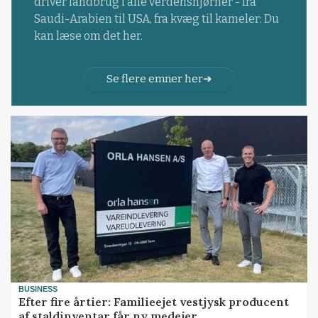
driver landbrug i alle verdenshjørner - fra
Saudi-Arabien til USA, fra kvæg til kameler: Du
kan læse om det her.
Se flere emner her
BUSINESS
Efter fire årtier: Familieejet vestjysk producent
af staldinventar får ny medejer