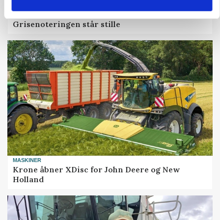
MARKED
Grisenoteringen står stille
MASKINER
Krone åbner XDisc for John Deere og New
Holland