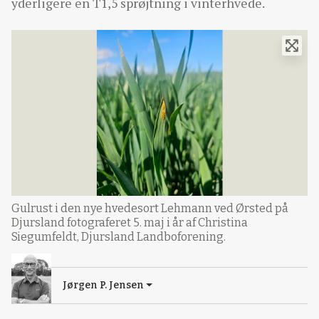
yderligere en T1,5 sprøjtning i vinterhvede.
Gulrust i den nye hvedesort Lehmann ved Ørsted på
Djursland fotograferet 5. maj i år af Christina
Siegumfeldt, Djursland Landboforening.
Jørgen P. Jensen