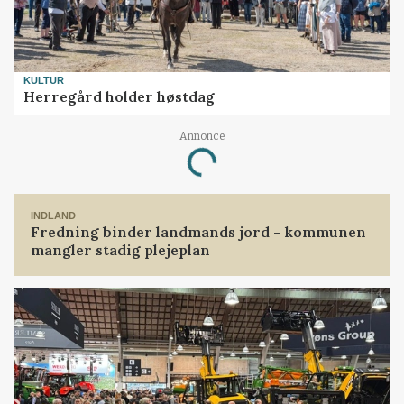
KULTUR
Herregård holder høstdag
Annonce
Loading...
INDLAND
Fredning binder landmands jord – kommunen
mangler stadig plejeplan