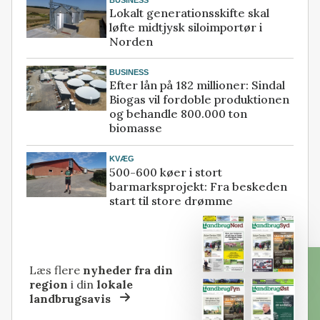
Lokalt generationsskifte skal
løfte midtjysk siloimportør i
Norden
BUSINESS
Efter lån på 182 millioner: Sindal
Biogas vil fordoble produktionen
og behandle 800.000 ton
biomasse
KVÆG
500-600 køer i stort
barmarksprojekt: Fra beskeden
start til store drømme
Læs flere
nyheder fra din
region
i din
lokale
landbrugsavis