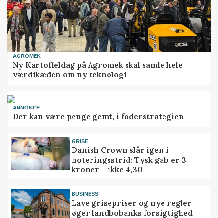
AGROMEK
Ny Kartoffeldag på Agromek skal samle hele
værdikæden om ny teknologi
ANNONCE
Der kan være penge gemt, i foderstrategien
GRISE
Danish Crown slår igen i
noteringsstrid: Tysk gab er 3
kroner – ikke 4,30
BUSINESS
Lave grisepriser og nye regler
øger landbobanks forsigtighed