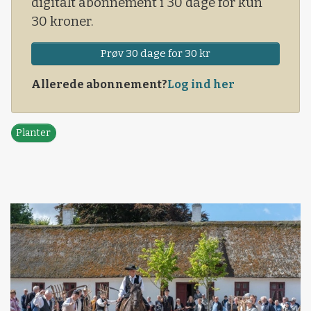
digitalt abonnement i 30 dage for kun
30 kroner.
Prøv 30 dage for 30 kr
Allerede abonnement?
Log ind her
Planter