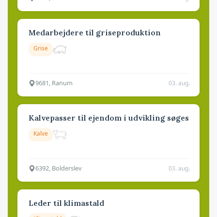
Medarbejdere til griseproduktion
Grise
9681, Ranum
03. aug.
Kalvepasser til ejendom i udvikling søges
Kalve
6392, Bolderslev
03. aug.
Leder til klimastald