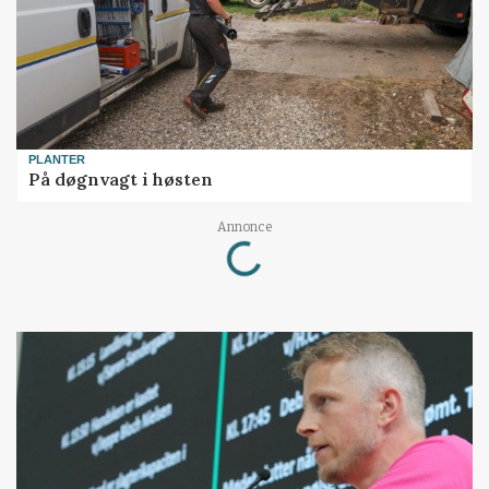
PLANTER
På døgnvagt i høsten
Loading...
Annonce