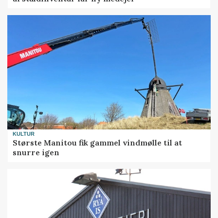
KULTUR
Største Manitou fik gammel vindmølle til at
snurre igen