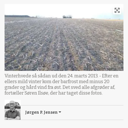
Vinterhvede så sådan ud den 24. marts 2013. - Efter en
ellers mild vinter kom der barfrost med minus 20
grader og hård vind fra øst. Det sved alle afgrøder af,
fortæller Søren Ilsøe, der har taget disse fotos.
Jørgen P. Jensen