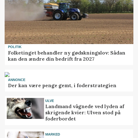
POLITIK
Folketinget behandler ny gødskningslov: Sådan
kan den ændre din bedrift fra 2027
ANNONCE
Der kan være penge gemt, i foderstrategien
ULVE
Landmand vågnede ved lyden af
skrigende kvier: Ulven stod på
foderbordet
MARKED