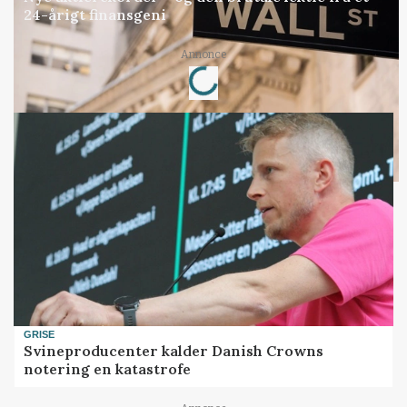
24-årigt finansgeni
Loading...
Annonce
GRISE
Svineproducenter kalder Danish Crowns
notering en katastrofe