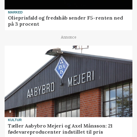
MARKED
Olieprisfald og fredshåb sender F5-renten ned
på 3 procent
Annonce
KULTUR
Tæller Aabybro Mejeri og Axel Månsson: 21
fødevareproducenter indstillet til pris