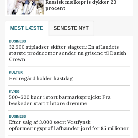
Russisk mælkepris dykker 23
procent
MEST LÆSTE
SENESTE NYT
BUSINESS
32.500 stipladser skifter slagteri: En af landets
største producenter sender nu grisene til Danish
Crown
KULTUR
Herregård holder høstdag
KVÆG
500-600 køer i stort barmarksprojekt: Fra
beskeden start til store drømme
BUSINESS
Efter salg af 3.000 søer: Vestfynsk
opformeringsprofil afhænder jord for 85 millioner