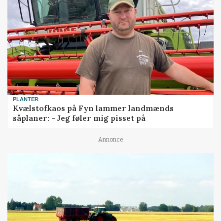
PLANTER
Kvælstofkaos på Fyn lammer landmænds
såplaner: - Jeg føler mig pisset på
Annonce