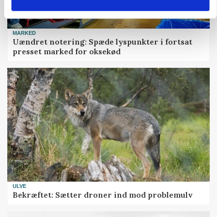
MARKED
Uændret notering: Spæde lyspunkter i fortsat
presset marked for oksekød
ULVE
Bekræftet: Sætter droner ind mod problemulv