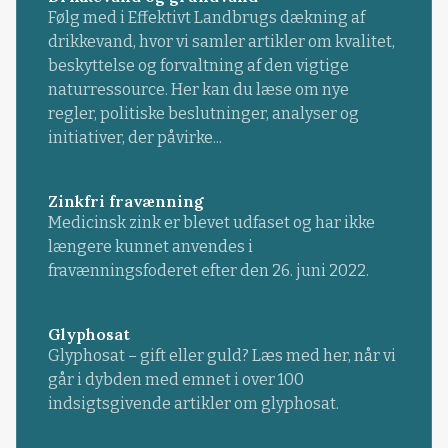
Følg med i Effektivt Landbrugs dækning af
drikkevand, hvor vi samler artikler om kvalitet,
beskyttelse og forvaltning af den vigtige
naturressource. Her kan du læse om nye
regler, politiske beslutninger, analyser og
initiativer, der påvirke...
Zinkfri fravænning
Medicinsk zink er blevet udfaset og har ikke
længere kunnet anvendes i
fravænningsfoderet efter den 26. juni 2022.
Glyphosat
Glyphosat – gift eller guld? Læs med her, når vi
går i dybden med emnet i over 100
indsigtsgivende artikler om glyphosat.