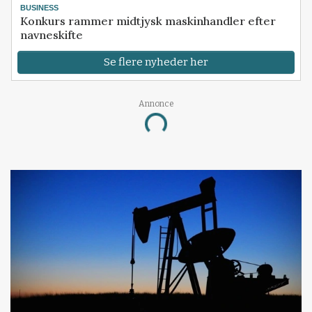
BUSINESS
Konkurs rammer midtjysk maskinhandler efter
navneskifte
Se flere nyheder her
Annonce
Loading...