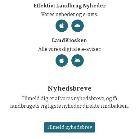
Effektivt Landbrug Nyheder
Vores nyheder og e-avis.
LandKiosken
Alle vores digitale e-aviser.
Nyhedsbreve
Tilmeld dig et af vores nyhedsbreve, og få
landbrugets vigtigste nyheder direkte i indbakken.
Tilmeld nyhedsbrev