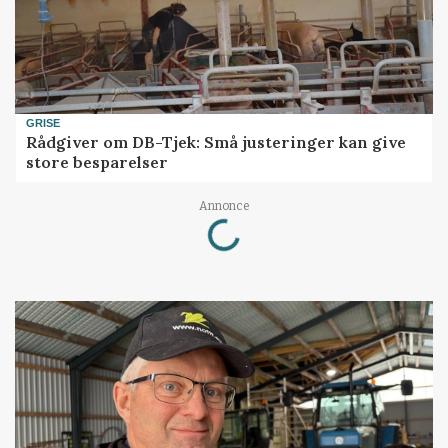
GRISE
Rådgiver om DB-Tjek: Små justeringer kan give
store besparelser
Loading...
Annonce