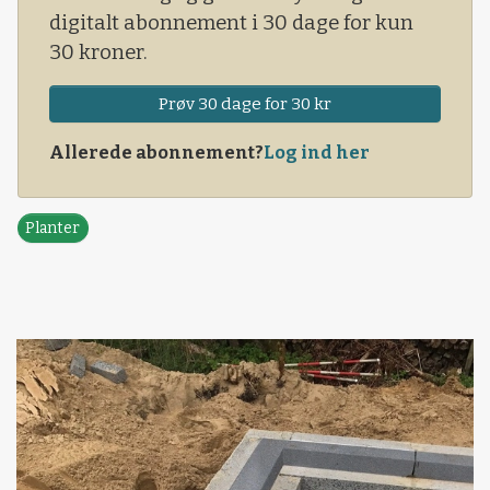
digitalt abonnement i 30 dage for kun
30 kroner.
Prøv 30 dage for 30 kr
Allerede abonnement?
Log ind her
Planter