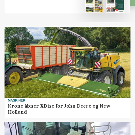
MASKINER
Krone åbner XDisc for John Deere og New
Holland