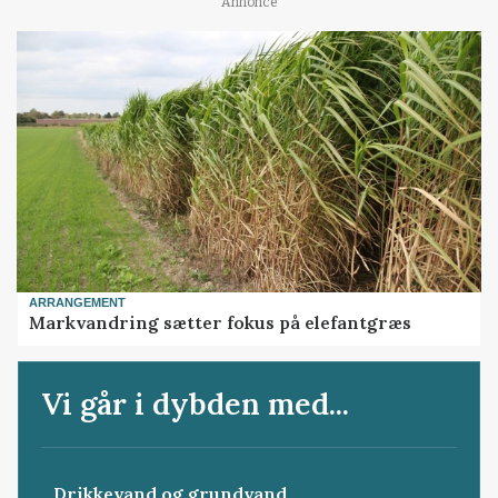
Annonce
ARRANGEMENT
Markvandring sætter fokus på elefantgræs
Vi går i dybden med...
Drikkevand og grundvand