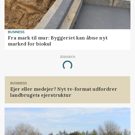
BUSINESS
Fra mark til mur: Byggeriet kan åbne nyt
marked for biokul
Annonce
Loading...
BUSINESS
Ejer eller medejer? Nyt tv-format udfordrer
landbrugets ejerstruktur