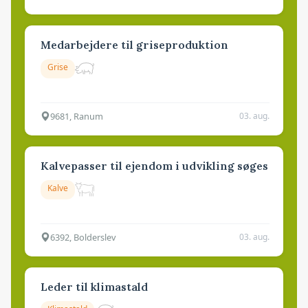
Medarbejdere til griseproduktion
Grise
9681, Ranum
03. aug.
Kalvepasser til ejendom i udvikling søges
Kalve
6392, Bolderslev
03. aug.
Leder til klimastald