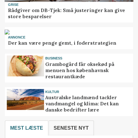
GRISE
Rådgiver om DB-Tjek: Små justeringer kan give
store besparelser
ANNONCE
Der kan være penge gemt, i foderstrategien
BUSINESS
Grambogård får oksekød på
menuen hos københavnsk
restaurantkæde
KULTUR
Australske landmænd tackler
vandmangel og klima: Det kan
danske bedrifter lære
MEST LÆSTE
SENESTE NYT