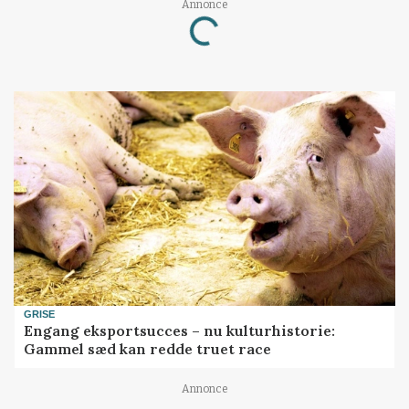
Loading...
Annonce
GRISE
Engang eksportsucces – nu kulturhistorie:
Gammel sæd kan redde truet race
Annonce