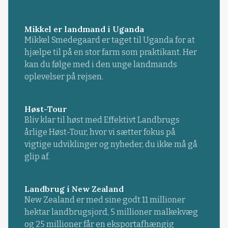
Mikkel er landmand i Uganda
Mikkel Smedegaard er taget til Uganda for at
hjælpe til på en stor farm som praktikant. Her
kan du følge med i den unge landmands
oplevelser på rejsen.
Høst-Tour
Bliv klar til høst med Effektivt Landbrugs
årlige Høst-Tour, hvor vi sætter fokus på
vigtige udviklinger og nyheder, du ikke må gå
glip af.
Landbrug i New Zealand
New Zealand er med sine godt 11 millioner
hektar landbrugsjord, 5 millioner malkekvæg
og 25 millioner får en eksportafhængig