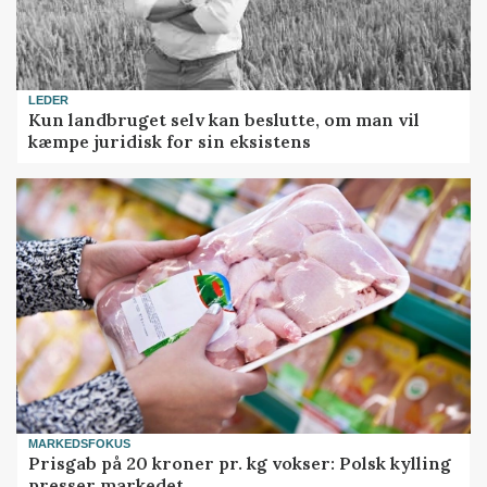
LEDER
Kun landbruget selv kan beslutte, om man vil
kæmpe juridisk for sin eksistens
MARKEDSFOKUS
Prisgab på 20 kroner pr. kg vokser: Polsk kylling
presser markedet