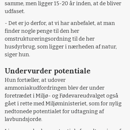
samme, men ligger 15-20 år inden, at de bliver
udfaset.
- Det er jo derfor, at vi har anbefalet, at man
finder nogle penge til den her
omstruktureringsordning til de her
husdyrbrug, som ligger i nærheden af natur,
siger hun.
Undervurder potentiale
Hun fortæller, at udover
ammoniakudfordringen blev der under
foretrædet i Miljø- og Fødevareudvalget også
gået i rette med Miljøministeriet, som for nylig
nedtonede potentialet for udtagning af
lavbundsjorde.