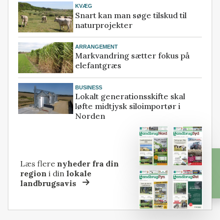
KVÆG
Snart kan man søge tilskud til
naturprojekter
ARRANGEMENT
Markvandring sætter fokus på
elefantgræs
BUSINESS
Lokalt generationsskifte skal
løfte midtjysk siloimportør i
Norden
Læs flere
nyheder fra din
region
i din
lokale
landbrugsavis