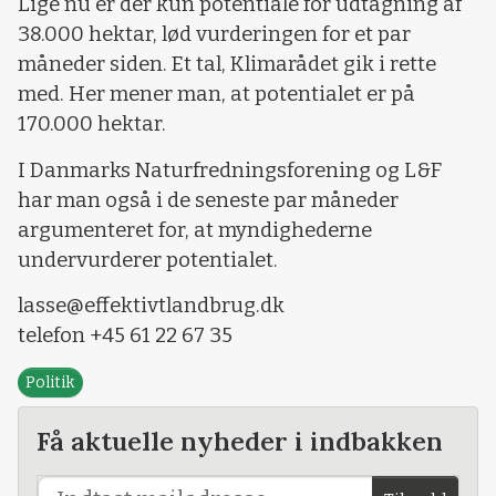
Lige nu er der kun potentiale for udtagning af
38.000 hektar, lød vurderingen for et par
måneder siden. Et tal, Klimarådet gik i rette
med. Her mener man, at potentialet er på
170.000 hektar.
I Danmarks Naturfredningsforening og L&F
har man også i de seneste par måneder
argumenteret for, at myndighederne
undervurderer potentialet.
lasse@effektivtlandbrug.dk
telefon +45 61 22 67 35
Politik
Få aktuelle nyheder i indbakken