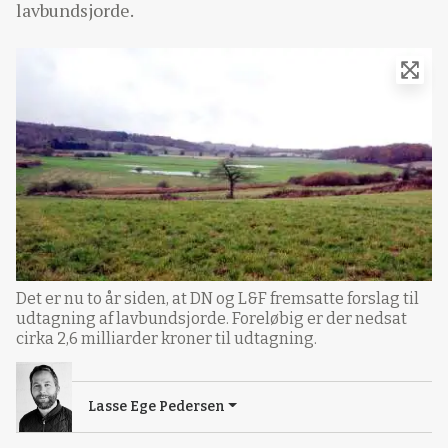
lavbundsjorde.
Det er nu to år siden, at DN og L&F fremsatte forslag til
udtagning af lavbundsjorde. Foreløbig er der nedsat
cirka 2,6 milliarder kroner til udtagning.
Lasse Ege Pedersen