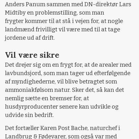
Anders Panum sammen med DN-direktør Lars
Midtiby en problemstilling, som man
frygter kommer til at stå i vejen for, at nogle
landmænd frivilligt vil være med til at tage
jordene ud af drift.
Vil være sikre
Det drejer sig om en frygt for, at de arealer med
lavbundsjord, som man tager ud efterfølgende
af myndighederne, vil blive betragtet som
ammoniakfølsom natur. Sker det, så kan det
nemlig sætte en bremser for, at
husdyrproducenter senere kan udvikle og
udvide sin bedrift.
Det fortæller Karen Post Bache, naturchef i
Landbrug & Fødevarer, som også var med