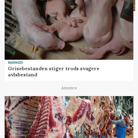
MARKED
Grisebestanden stiger trods svagere
avlsbestand
Annonce