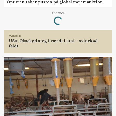
Opturen taber pusten på global mejeriauktion
Loading...
Annonce
MARKED
USA: Oksekød steg i værdi i juni – svinekød
faldt