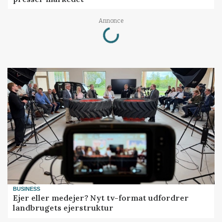
Loading...
Annonce
BUSINESS
Ejer eller medejer? Nyt tv-format udfordrer
landbrugets ejerstruktur