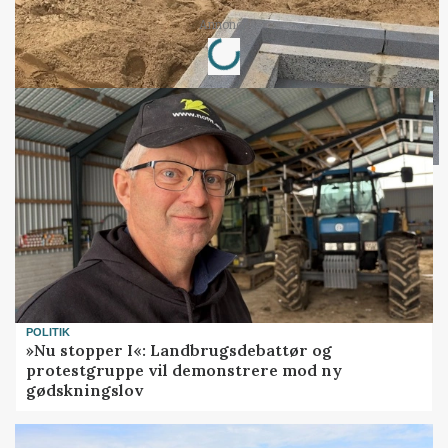
Loading...
Annonce
POLITIK
»Nu stopper I«: Landbrugsdebattør og
protestgruppe vil demonstrere mod ny
gødskningslov