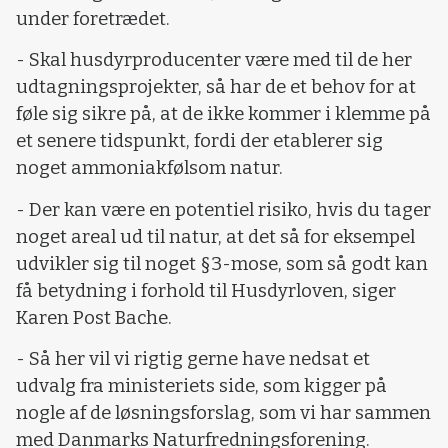
under foretrædet.
- Skal husdyrproducenter være med til de her
udtagningsprojekter, så har de et behov for at
føle sig sikre på, at de ikke kommer i klemme på
et senere tidspunkt, fordi der etablerer sig
noget ammoniakfølsom natur.
- Der kan være en potentiel risiko, hvis du tager
noget areal ud til natur, at det så for eksempel
udvikler sig til noget §3-mose, som så godt kan
få betydning i forhold til Husdyrloven, siger
Karen Post Bache.
- Så her vil vi rigtig gerne have nedsat et
udvalg fra ministeriets side, som kigger på
nogle af de løsningsforslag, som vi har sammen
med Danmarks Naturfredningsforening.