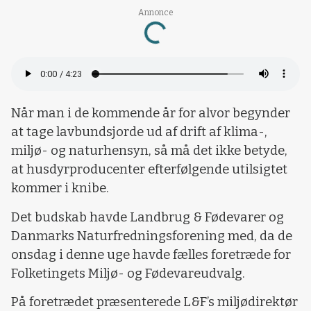
Loading...
Annonce
Når man i de kommende år for alvor begynder
at tage lavbundsjorde ud af drift af klima-,
miljø- og naturhensyn, så må det ikke betyde,
at husdyrproducenter efterfølgende utilsigtet
kommer i knibe.
Det budskab havde Landbrug & Fødevarer og
Danmarks Naturfredningsforening med, da de
onsdag i denne uge havde fælles foretræde for
Folketingets Miljø- og Fødevareudvalg.
På foretrædet præsenterede L&F’s miljødirektør