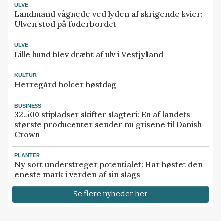
ULVE
Landmand vågnede ved lyden af skrigende kvier:
Ulven stod på foderbordet
ULVE
Lille hund blev dræbt af ulv i Vestjylland
KULTUR
Herregård holder høstdag
BUSINESS
32.500 stipladser skifter slagteri: En af landets
største producenter sender nu grisene til Danish
Crown
PLANTER
Ny sort understreger potentialet: Har høstet den
eneste mark i verden af sin slags
Se flere nyheder her