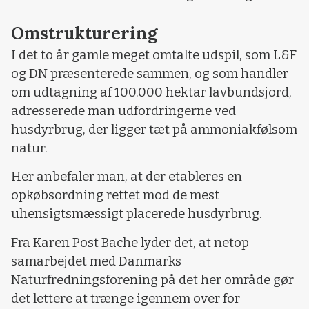
Omstrukturering
I det to år gamle meget omtalte udspil, som L&F
og DN præsenterede sammen, og som handler
om udtagning af 100.000 hektar lavbundsjord,
adresserede man udfordringerne ved
husdyrbrug, der ligger tæt på ammoniakfølsom
natur.
Her anbefaler man, at der etableres en
opkøbsordning rettet mod de mest
uhensigtsmæssigt placerede husdyrbrug.
Fra Karen Post Bache lyder det, at netop
samarbejdet med Danmarks
Naturfredningsforening på det her område gør
det lettere at trænge igennem over for