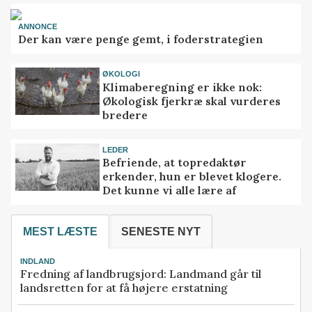
ANNONCE
Der kan være penge gemt, i foderstrategien
ØKOLOGI
Klimaberegning er ikke nok:
Økologisk fjerkræ skal vurderes
bredere
LEDER
Befriende, at topredaktør
erkender, hun er blevet klogere.
Det kunne vi alle lære af
MEST LÆSTE
SENESTE NYT
INDLAND
Fredning af landbrugsjord: Landmand går til
landsretten for at få højere erstatning