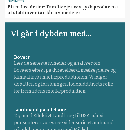
BUSINESS
Efter fire årtier: Familieejet vestjysk producent
af staldinventar får ny medejer
Vi går i dybden med...
Bovaer
Læs de seneste nyheder og analyser om
Bovaers effekt på dyrevelfærd, mælkeydelse og
klimaaftryk i mælkeproduktionen. Vi følger
debatten og forskningen foderadditivets rolle
for fremtidens mælkeproduktion.
Landmand på udebane
Tag med Effektivt Landbrug til USA, når vi
præsenterer vores nye videoserie »Landmand
på udebane« sammen med Mikkel