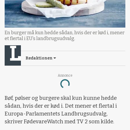
En burger må kun hedde sådan, hvis der er kød i, mener
et flertal i EU’s landbrugsudvalg.
Redaktionen
Annonce
Loading...
Bøf, pølser og burgere skal kun kunne hedde
sådan, hvis der er kød i. Det mener et flertal i
Europa-Parlamentets Landbrugsudvalg,
skriver FødevareWatch med TV 2 som kilde.