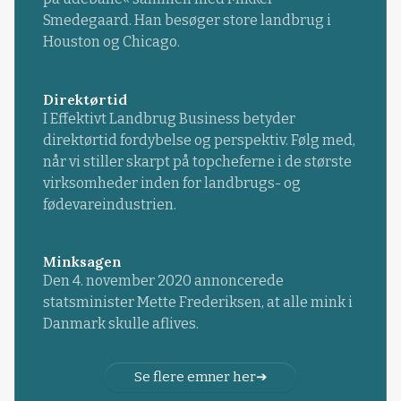
Smedegaard. Han besøger store landbrug i
Houston og Chicago.
Direktørtid
I Effektivt Landbrug Business betyder
direktørtid fordybelse og perspektiv. Følg med,
når vi stiller skarpt på topcheferne i de største
virksomheder inden for landbrugs- og
fødevareindustrien.
Minksagen
Den 4. november 2020 annoncerede
statsminister Mette Frederiksen, at alle mink i
Danmark skulle aflives.
Se flere emner her