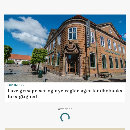
BUSINESS
Lave grisepriser og nye regler øger landbobanks
forsigtighed
Annonce
Loading...