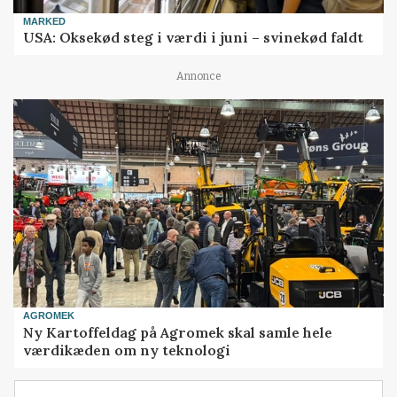
MARKED
USA: Oksekød steg i værdi i juni – svinekød faldt
Annonce
AGROMEK
Ny Kartoffeldag på Agromek skal samle hele
værdikæden om ny teknologi