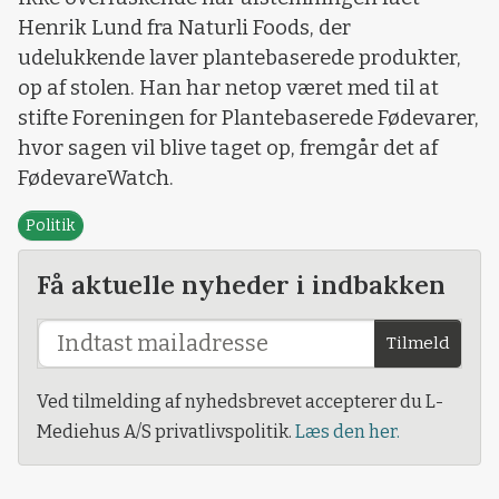
Henrik Lund fra Naturli Foods, der
udelukkende laver plantebaserede produkter,
op af stolen. Han har netop været med til at
stifte Foreningen for Plantebaserede Fødevarer,
hvor sagen vil blive taget op, fremgår det af
FødevareWatch.
Politik
Få aktuelle nyheder i indbakken
Tilmeld
Ved tilmelding af nyhedsbrevet accepterer du L-
Mediehus A/S privatlivspolitik.
Læs den her.