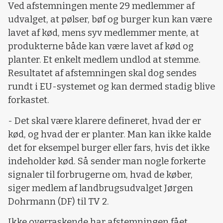
Ved afstemningen mente 29 medlemmer af
udvalget, at pølser, bøf og burger kun kan være
lavet af kød, mens syv medlemmer mente, at
produkterne både kan være lavet af kød og
planter. Et enkelt medlem undlod at stemme.
Resultatet af afstemningen skal dog sendes
rundt i EU-systemet og kan dermed stadig blive
forkastet.
- Det skal være klarere defineret, hvad der er
kød, og hvad der er planter. Man kan ikke kalde
det for eksempel burger eller fars, hvis det ikke
indeholder kød. Så sender man nogle forkerte
signaler til forbrugerne om, hvad de køber,
siger medlem af landbrugsudvalget Jørgen
Dohrmann (DF) til TV 2.
Ikke overraskende har afstemningen fået