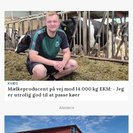
KVÆG
Mælkeproducent på vej mod 14.000 kg EKM: - Jeg
er utrolig god til at passe køer
Annonce