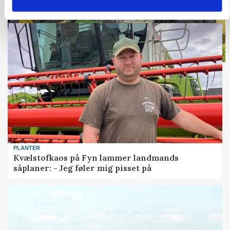
PLANTER
Kvælstofkaos på Fyn lammer landmands
såplaner: - Jeg føler mig pisset på