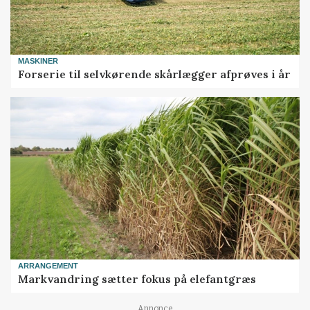
MASKINER
Forserie til selvkørende skårlægger afprøves i år
ARRANGEMENT
Markvandring sætter fokus på elefantgræs
Annonce