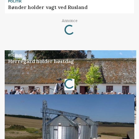
POLITIK
Bønder holder vagt ved Rusland
Loading...
Annonce
KULTUR
Herregård holder høstdag
Loading...
Annonce