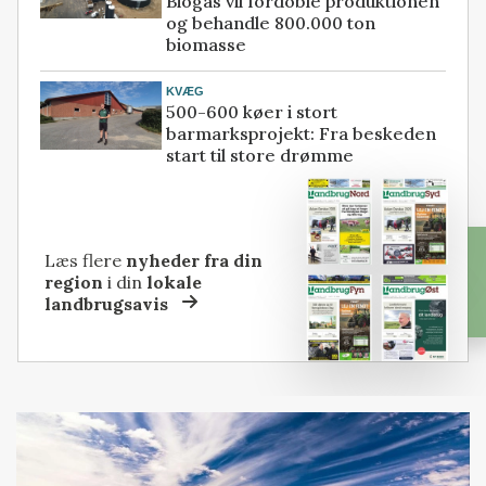
Biogas vil fordoble produktionen
og behandle 800.000 ton
biomasse
KVÆG
500-600 køer i stort
barmarksprojekt: Fra beskeden
start til store drømme
Læs flere
nyheder fra din
region
i din
lokale
landbrugsavis