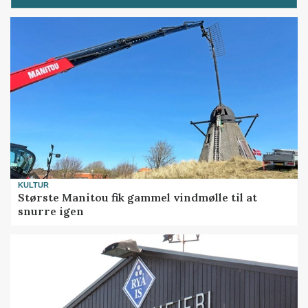
KULTUR
Største Manitou fik gammel vindmølle til at
snurre igen