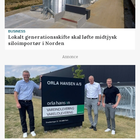
BUSINESS
Lokalt generationsskifte skal løfte midtjysk
siloimportør i Norden
Annonce