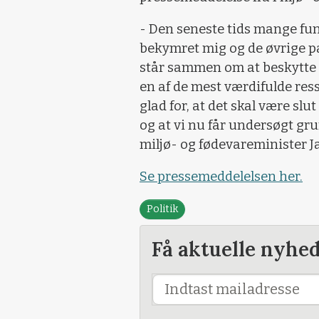
- Den seneste tids mange fun
bekymret mig og de øvrige part
står sammen om at beskytte 
en af de mest værdifulde ress
glad for, at det skal være sl
og at vi nu får undersøgt grun
miljø- og fødevareminister 
Se pressemeddelelsen her.
Politik
Få aktuelle nyhe