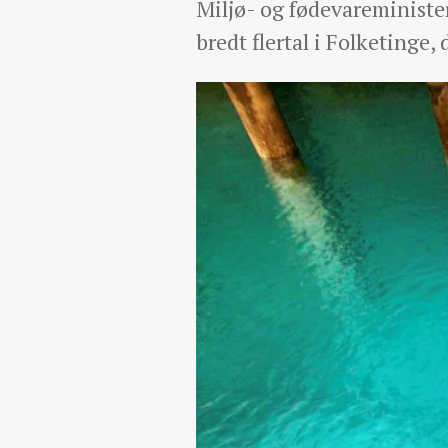
Miljø- og fødevareministe
bredt flertal i Folketinge