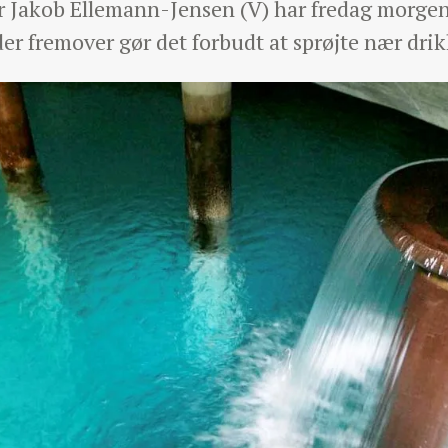
r Jakob Ellemann-Jensen (V) har fredag morgen
, der fremover gør det forbudt at sprøjte nær dr