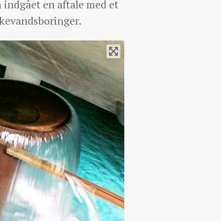
 indgået en aftale med et
ikkevandsboringer.