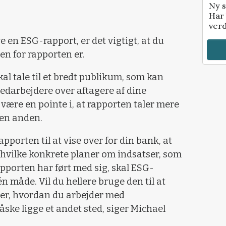
Ny s
Har 
verd
e en ESG-rapport, er det vigtigt, at du
n for rapporten er.
al tale til et bredt publikum, som kan
 medarbejdere over aftagere af dine
 være en pointe i, at rapporten taler mere
 en anden.
pporten til at vise over for din bank, at
g hvilke konkrete planer om indsatser, som
pporten har ført med sig, skal ESG-
 måde. Vil du hellere bruge den til at
ter, hvordan du arbejder med
ske ligge et andet sted, siger Michael