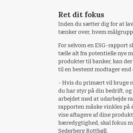
Ret dit fokus
Inden du sætter dig for at lav
tænker over, hvem målgruppe
For selvom en ESG-rapport sk
tælle alt fra potentielle nye
produkter til banker, kan der
til en bestemt modtager end
- Hvis du primært vil bruge ra
du har styr på din bedrift, o
arbejdet med at udarbejde ra
rapporten måske vinkles på én
vise aftagere af dine produk
bæredygtighed, skal fokus må
Sederberg Rottbøll.