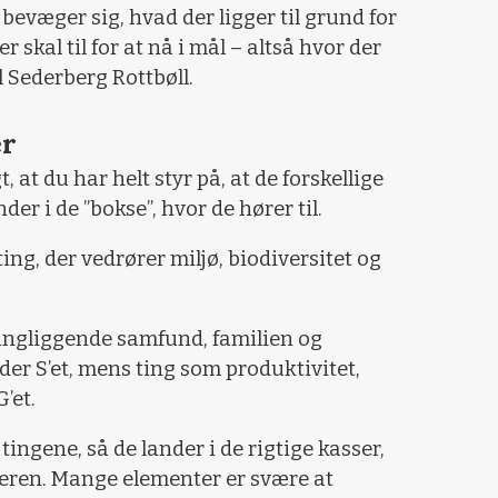
 bevæger sig, hvad der ligger til grund for
 skal til for at nå i mål – altså hvor der
l Sederberg Rottbøll.
er
, at du har helt styr på, at de forskellige
r i de ”bokse”, hvor de hører til.
g, der vedrører miljø, biodiversitet og
kringliggende samfund, familien og
er S’et, mens ting som produktivitet,
’et.
tingene, så de lander i de rigtige kasser,
æseren. Mange elementer er svære at