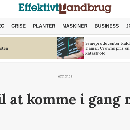
ÆG
GRISE
PLANTER
MASKINER
BUSINESS
J
Svineproducenter kald
sten
Danish Crowns pris en
katastrofe
Annonce
il at komme i gang