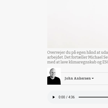
Overvejer du på egen hånd at udarb
arbejdet. Det fortæller Michael S
med at lave klimaregnskab og ESG
John Ankersen