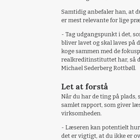
Samtidig anbefaler han, at d
er mest relevante for lige præ
- Tag udgangspunkt i det, so
bliver lavet og skal laves på 
koge sammen med de fokuspu
realkreditinstituttet har, så
Michael Sederberg Rottbøll.
Let at forstå
Når du har de ting på plads, 
samlet rapport, som giver læs
virksomheden.
- Læseren kan potentielt hurt
det er vigtigt, at du ikke er o