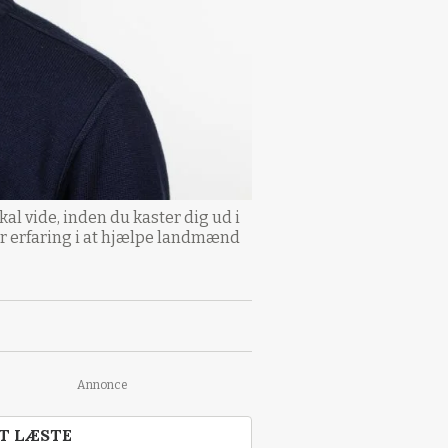
al vide, inden du kaster dig ud i
or erfaring i at hjælpe landmænd
Annonce
T LÆSTE