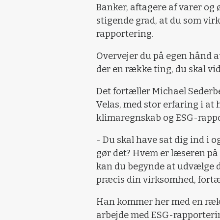
Banker, aftagere af varer og
stigende grad, at du som vi
rapportering.
Overvejer du på egen hånd at
der en række ting, du skal vid
Det fortæller Michael Sederb
Velas, med stor erfaring i a
klimaregnskab og ESG-rappo
- Du skal have sat dig ind i o
gør det? Hvem er læseren på 
kan du begynde at udvælge de
præcis din virksomhed, fortæ
Han kommer her med en række
arbejde med ESG-rapportering