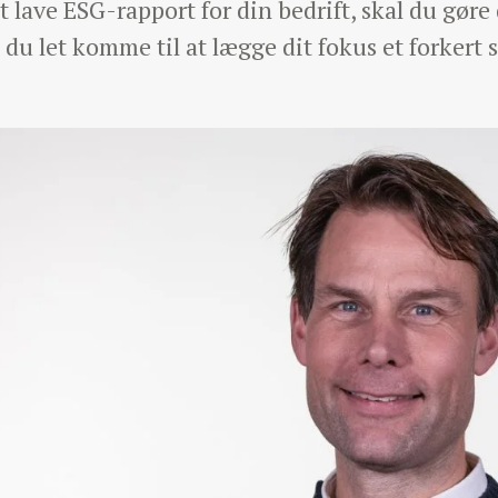
at lave ESG-rapport for din bedrift, skal du gøre
 du let komme til at lægge dit fokus et forkert s