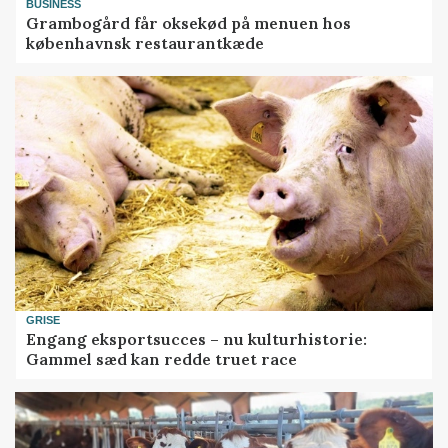
BUSINESS
Grambogård får oksekød på menuen hos
københavnsk restaurantkæde
GRISE
Engang eksportsucces – nu kulturhistorie:
Gammel sæd kan redde truet race