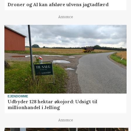
Droner og AI kan afsløre ulvens jagtadfærd
Annonce
EJENDOMME
Udbyder 128 hektar økojord: Udsigt til
millionhandel i Jelling
Annonce