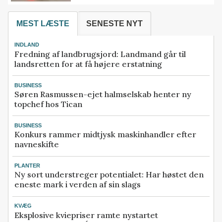
MEST LÆSTE
SENESTE NYT
INDLAND
Fredning af landbrugsjord: Landmand går til
landsretten for at få højere erstatning
BUSINESS
Søren Rasmussen-ejet halmselskab henter ny
topchef hos Tican
BUSINESS
Konkurs rammer midtjysk maskinhandler efter
navneskifte
PLANTER
Ny sort understreger potentialet: Har høstet den
eneste mark i verden af sin slags
KVÆG
Eksplosive kviepriser ramte nystartet