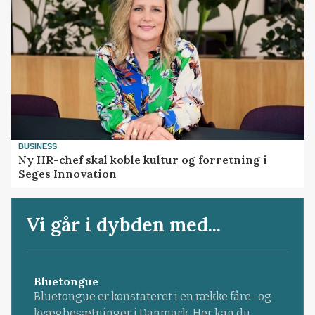
BUSINESS
Ny HR-chef skal koble kultur og forretning i
Seges Innovation
Vi går i dybden med...
Bluetongue
Bluetongue er konstateret i en række fåre- og
kvægbesætninger i Danmark. Her kan du