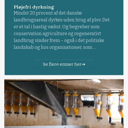
Pløjefri dyrkning
Mindst 20 procent af det danske
landbrugsareal dyrkes uden brug af plov. Det
er et tal i hastig vækst. Og begreber som
conservation agriculture og regenerativt
landbrug vinder frem – også i det politiske
landskab og hos organisationer, som ...
Se flere emner her