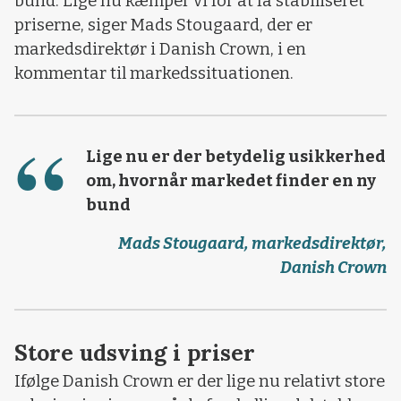
bund. Lige nu kæmper vi for at få stabiliseret
priserne, siger Mads Stougaard, der er
markedsdirektør i Danish Crown, i en
kommentar til markedssituationen.
Lige nu er der betydelig usikkerhed
om, hvornår markedet finder en ny
bund
Mads Stougaard, markedsdirektør,
Danish Crown
Store udsving i priser
Ifølge Danish Crown er der lige nu relativt store