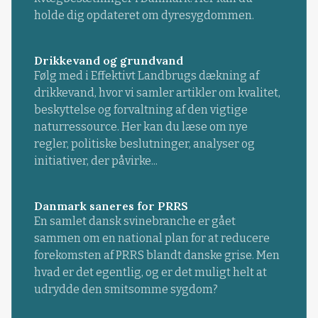
holde dig opdateret om dyresygdommen.
Drikkevand og grundvand
Følg med i Effektivt Landbrugs dækning af
drikkevand, hvor vi samler artikler om kvalitet,
beskyttelse og forvaltning af den vigtige
naturressource. Her kan du læse om nye
regler, politiske beslutninger, analyser og
initiativer, der påvirke...
Danmark saneres for PRRS
En samlet dansk svinebranche er gået
sammen om en national plan for at reducere
forekomsten af PRRS blandt danske grise. Men
hvad er det egentlig, og er det muligt helt at
udrydde den smitsomme sygdom?