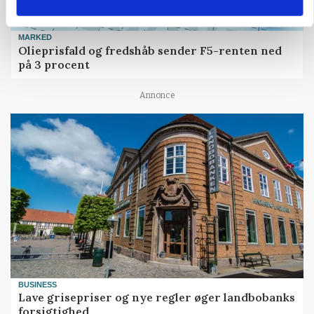
MARKED
Olieprisfald og fredshåb sender F5-renten ned
på 3 procent
Annonce
BUSINESS
Lave grisepriser og nye regler øger landbobanks
forsigtighed