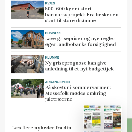
KVÆG
500-600 køer i stort
barmarksprojekt: Fra beskeden
start til store drømme
BUSINESS
Lave grisepriser og nye regler
øger landbobanks forsigtighed
KLUMME
Ny griseprognose kan give
anledning til et nyt budgettjek
ARRANGEMENT
På skovtur i sommervarmen:
Messefolk mødes omkring
juletræerne
Læs flere
nyheder fra din