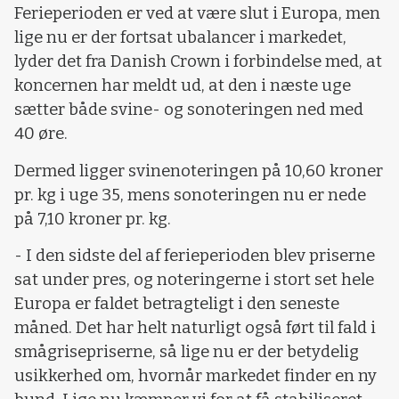
Ferieperioden er ved at være slut i Europa, men
lige nu er der fortsat ubalancer i markedet,
lyder det fra Danish Crown i forbindelse med, at
koncernen har meldt ud, at den i næste uge
sætter både svine- og sonoteringen ned med
40 øre.
Dermed ligger svinenoteringen på 10,60 kroner
pr. kg i uge 35, mens sonoteringen nu er nede
på 7,10 kroner pr. kg.
- I den sidste del af ferieperioden blev priserne
sat under pres, og noteringerne i stort set hele
Europa er faldet betragteligt i den seneste
måned. Det har helt naturligt også ført til fald i
smågrisepriserne, så lige nu er der betydelig
usikkerhed om, hvornår markedet finder en ny