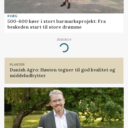
KVÆG
500-600 køer i stort barmarksprojekt: Fra
beskeden start til store drømme
Annonce
Loading...
PLANTER
Danish Agro: Høsten tegner til god kvalitet og
middeludbytter