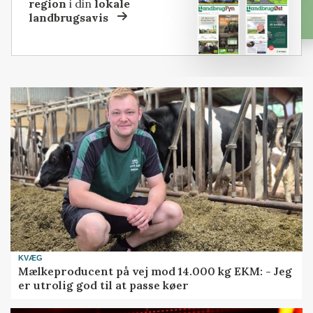
region
i din
lokale
landbrugsavis
KVÆG
Mælkeproducent på vej mod 14.000 kg EKM: - Jeg
er utrolig god til at passe køer