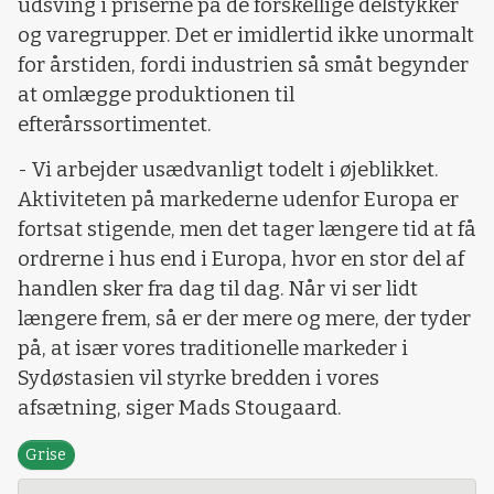
udsving i priserne på de forskellige delstykker
og varegrupper. Det er imidlertid ikke unormalt
for årstiden, fordi industrien så småt begynder
at omlægge produktionen til
efterårssortimentet.
- Vi arbejder usædvanligt todelt i øjeblikket.
Aktiviteten på markederne udenfor Europa er
fortsat stigende, men det tager længere tid at få
ordrerne i hus end i Europa, hvor en stor del af
handlen sker fra dag til dag. Når vi ser lidt
længere frem, så er der mere og mere, der tyder
på, at især vores traditionelle markeder i
Sydøstasien vil styrke bredden i vores
afsætning, siger Mads Stougaard.
Grise