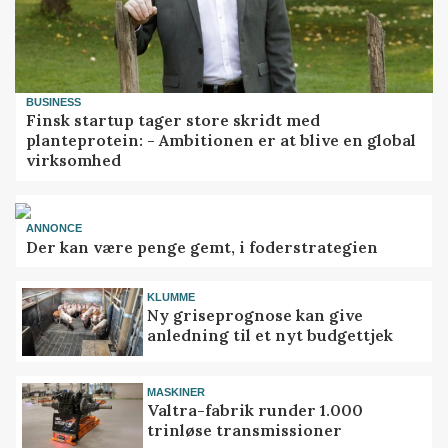
BUSINESS
Finsk startup tager store skridt med
planteprotein: - Ambitionen er at blive en global
virksomhed
ANNONCE
Der kan være penge gemt, i foderstrategien
KLUMME
Ny griseprognose kan give
anledning til et nyt budgettjek
MASKINER
Valtra-fabrik runder 1.000
trinløse transmissioner