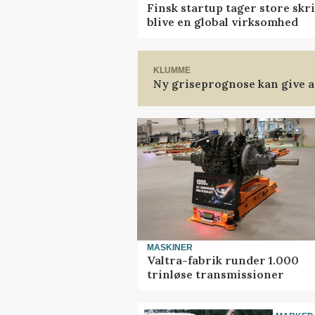
Finsk startup tager store skr
blive en global virksomhed
KLUMME
Ny griseprognose kan give an
MASKINER
Valtra-fabrik runder 1.000
trinløse transmissioner