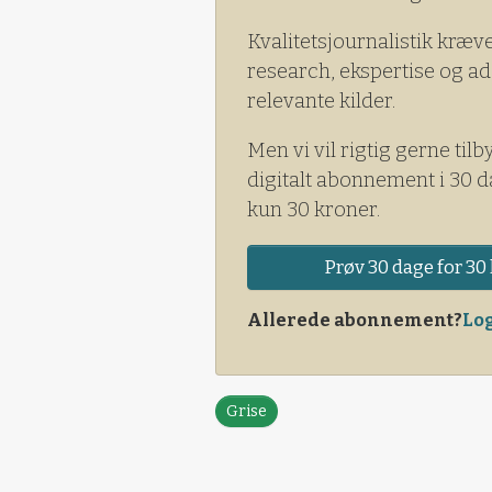
Kvalitetsjournalistik kræv
research, ekspertise og ad
relevante kilder.
Men vi vil rigtig gerne tilb
digitalt abonnement i 30 d
kun 30 kroner.
Prøv 30 dage for 30 
Allerede abonnement?
Log
Grise