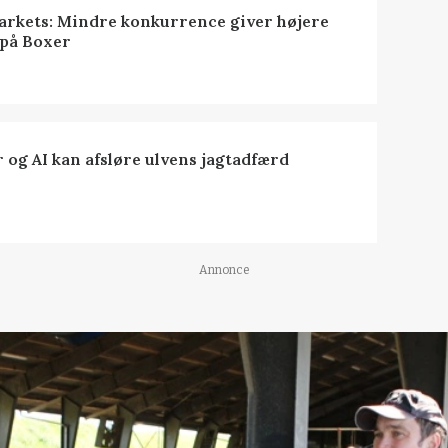
rkets: Mindre konkurrence giver højere
 på Boxer
 og AI kan afsløre ulvens jagtadfærd
Annonce