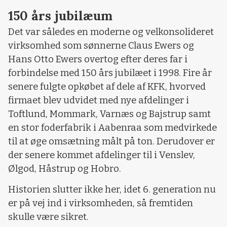
150 års jubilæum
Det var således en moderne og velkonsolideret
virksomhed som sønnerne Claus Ewers og
Hans Otto Ewers overtog efter deres far i
forbindelse med 150 års jubilæet i 1998. Fire år
senere fulgte opkøbet af dele af KFK, hvorved
firmaet blev udvidet med nye afdelinger i
Toftlund, Mommark, Varnæs og Bajstrup samt
en stor foderfabrik i Aabenraa som medvirkede
til at øge omsætning målt på ton. Derudover er
der senere kommet afdelinger til i Venslev,
Ølgod, Håstrup og Hobro.
Historien slutter ikke her, idet 6. generation nu
er på vej ind i virksomheden, så fremtiden
skulle være sikret.