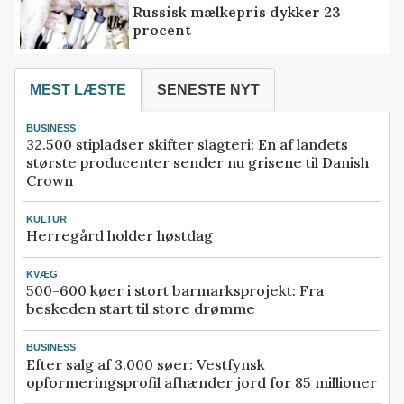
Russisk mælkepris dykker 23
procent
MEST LÆSTE
SENESTE NYT
BUSINESS
32.500 stipladser skifter slagteri: En af landets
største producenter sender nu grisene til Danish
Crown
KULTUR
Herregård holder høstdag
KVÆG
500-600 køer i stort barmarksprojekt: Fra
beskeden start til store drømme
BUSINESS
Efter salg af 3.000 søer: Vestfynsk
opformeringsprofil afhænder jord for 85 millioner