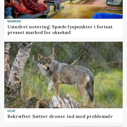
MARKED
Uændret notering: Spæde lyspunkter i fortsat
presset marked for oksekød
ULVE
Bekræftet: Sætter droner ind mod problemulv