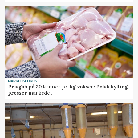
MARKEDSFOKUS
Prisgab på 20 kroner pr. kg vokser: Polsk kylling
presser markedet