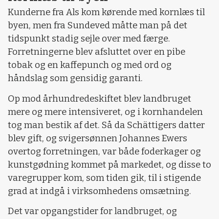
Kunderne fra Als kom kørende med kornlæs til
byen, men fra Sundeved måtte man på det
tidspunkt stadig sejle over med færge.
Forretningerne blev afsluttet over en pibe
tobak og en kaffepunch og med ord og
håndslag som gensidig garanti.
Op mod århundredeskiftet blev landbruget
mere og mere intensiveret, og i kornhandelen
tog man bestik af det. Så da Schättigers datter
blev gift, og svigersønnen Johannes Ewers
overtog forretningen, var både foderkager og
kunstgødning kommet på markedet, og disse to
varegrupper kom, som tiden gik, til i stigende
grad at indgå i virksomhedens omsætning.
Det var opgangstider for landbruget, og