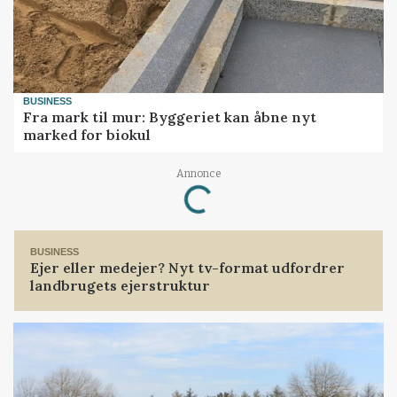
BUSINESS
Fra mark til mur: Byggeriet kan åbne nyt
marked for biokul
Loading...
Annonce
BUSINESS
Ejer eller medejer? Nyt tv-format udfordrer
landbrugets ejerstruktur