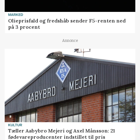
MARKED
Olieprisfald og fredshåb sender F5-renten ned
på 3 procent
Annonce
KULTUR
Tæller Aabybro Mejeri og Axel Månsson: 21
fødevareproducenter indstillet til pris