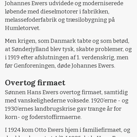
Johannes Ewers udvidede og moderniserede
løbende med dieselmotorer i fabrikken,
melassefoderfabrik og træsilobygning på
Humletorvet.
Men krigen, som Danmark tabte og som betød,
at Sønderjylland blev tysk, skabte problemer, og
i 1919 efter afslutningen af 1. verdenskrig, men
før Genforeningen, døde Johannes Ewers.
Overtog firmaet
Sønnen Hans Ewers overtog firmaet, samtidig
med vanskelighederne voksede. 1920’erne - og
1930’ernes landbrugskrise gav trange år for
korn- og foderstoffirmaerne.
I 1924 kom Otto Ewers hjem i familiefirmaet, og