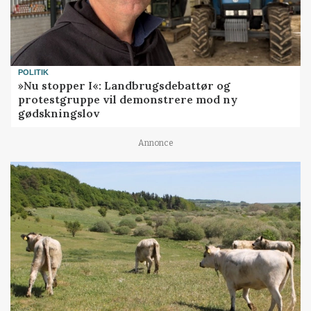
POLITIK
»Nu stopper I«: Landbrugsdebattør og
protestgruppe vil demonstrere mod ny
gødskningslov
Annonce