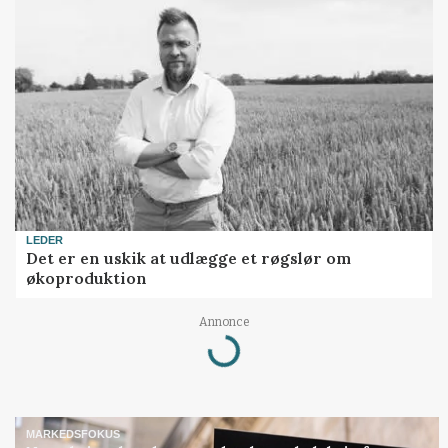
LEDER
Det er en uskik at udlægge et røgslør om
økoproduktion
Annonce
Loading...
MARKEDSFOKUS