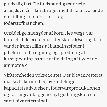
pludselig fart. De fuldstændig ændrede
arbejdsvilkår i landbruget medførte tilsvarende
omstilling indenfor korn- og
foderstofbranchen.
Umådelige mængder af korn i løs vægt, var
bare et af de problemer, der skulle løses, og bl.a.
var der fremstilling af blandingsfoder i
pilleform, udbringning og spredning af
kunstgødning samt nedfældning af flydende
ammoniak.
Virksomheden voksede støt. Der blev investeret
massivt i kornhaller, nye afdelinger,
kapacitetsudvidelser i fodervareproduktionen
og tørringsanlæggene, nyt gødningskoncept
samt råvareterminal.