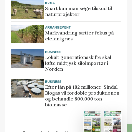
KVÆG
Snart kan man søge tilskud til
naturprojekter
ARRANGEMENT
Markvandring sætter fokus på
elefantgræs
BUSINESS
Lokalt generationsskifte skal
løfte midtjysk siloimportør i
Norden
BUSINESS
Efter lån på 182 millioner: Sindal
Biogas vil fordoble produktionen
og behandle 800.000 ton
biomasse