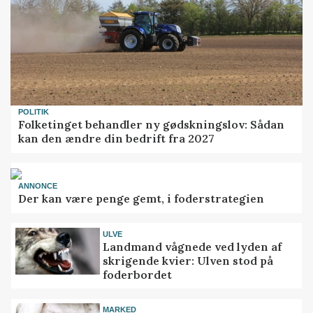
POLITIK
Folketinget behandler ny gødskningslov: Sådan
kan den ændre din bedrift fra 2027
ANNONCE
Der kan være penge gemt, i foderstrategien
ULVE
Landmand vågnede ved lyden af
skrigende kvier: Ulven stod på
foderbordet
MARKED