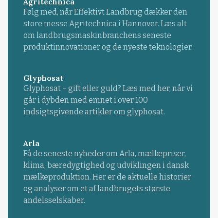
Agritechnica
Følg med, når Effektivt Landbrug dækker den
store messe Agritechnica i Hannover. Læs alt
om landbrugsmaskinbranchens seneste
produktinnovationer og de nyeste teknologier.
Glyphosat
Glyphosat – gift eller guld? Læs med her, når vi
går i dybden med emnet i over 100
indsigtsgivende artikler om glyphosat.
Arla
Få de seneste nyheder om Arla, mælkepriser,
klima, bæredygtighed og udviklingen i dansk
mælkeproduktion. Her er de aktuelle historier
og analyser om et af landbrugets største
andelsselskaber.