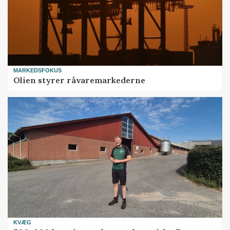
MARKEDSFOKUS
Olien styrer råvaremarkederne
KVÆG