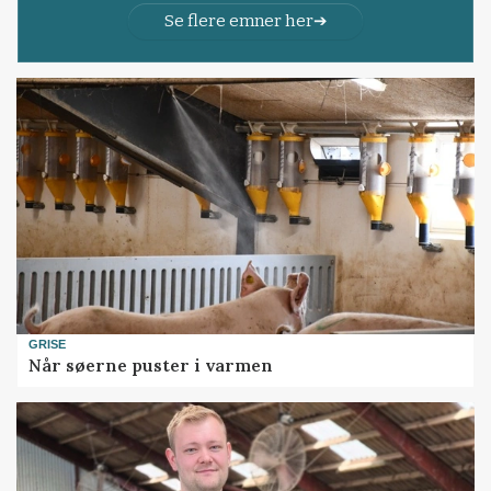
Se flere emner her
GRISE
Når søerne puster i varmen