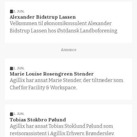
2. JUN.
Alexander Bidstrup Lassen
Velkommen til økonomikonsulent Alexander
Bidstrup Lassen hos Østdansk Landboforening
Annonce
1. JUN.
Marie Louise Rosengreen Stender
Agillix har ansat Marie Stender, der tiltræder som
Chef for Facility & Workspace.
1. JUN.
Tobias Stokbro Pølund
Agillix har ansat Tobias Stoklund Pølund som
revisorassistent i Agillix Erhverv, Brønderslev.