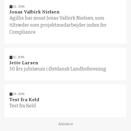
12. JUN.
Jonas Valbirk Nielsen
Agillix har ansat Jonas Valbirk Nielsen, som
tiltræder som projektmedarbejder inden for
Compliance
11. JUN.
Jette Larsen
50 års jubilæum i Østdansk Landboforening
10. JUN.
Test fra Keld
Test fra Keld
Annonce