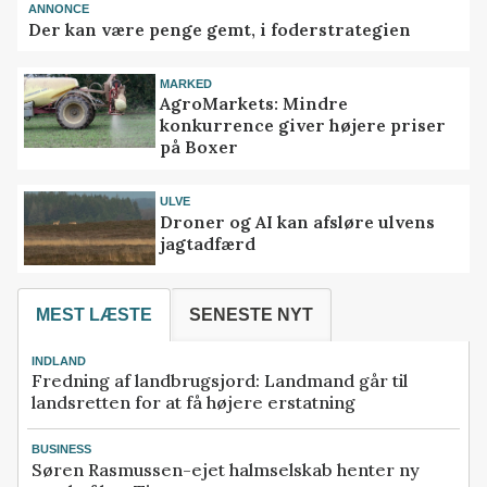
ANNONCE
Der kan være penge gemt, i foderstrategien
MARKED
AgroMarkets: Mindre
konkurrence giver højere priser
på Boxer
ULVE
Droner og AI kan afsløre ulvens
jagtadfærd
MEST LÆSTE
SENESTE NYT
INDLAND
Fredning af landbrugsjord: Landmand går til
landsretten for at få højere erstatning
BUSINESS
Søren Rasmussen-ejet halmselskab henter ny