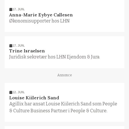
17. JUN.
Anna-Marie Eybye Callesen
Økonomisupporter hos LHN
17. JUN.
Trine Israelsen
Juridisk sekretær hos LHN Ejendom & Jura
Annonce
12. JUN.
Louise Kiilerich Sand
Agillix har ansat Louise Kiilerich Sand som People
& Culture Business Partner i People & Culture.