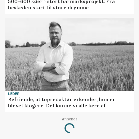
500-600 køer i stort barmarksprojekt: Fra
beskeden start til store drømme
LEDER
Befriende, at topredaktør erkender, hun er
blevet klogere. Det kunne vi alle lære af
Loading...
Annonce