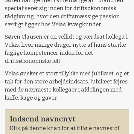
Søren har igennem sine mange år i branchen
specialiseret sig inden for driftsøkonomisk
rådgivning, hvor den driftsmæssige passion
særligt ligger hos Velas’ kvægkunder.
Søren Clausen er en vellidt og værdsat kollega i
Velas, hvor mange drager nytte af hans stærke
faglige kompetencer inden for det
driftsøkonomiske felt.
Velas ønsker et stort tillykke med jubilæet, og et
tak for den store arbejdsindsats. Jubilæet fejres
med de nærmeste kollegaer i afdelingen med
kaffe, kage og gaver.
Indsend navnenyt
Klik på denne knap for at tilføje navnestof