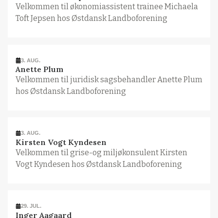
Velkommen til økonomiassistent trainee Michaela
Toft Jepsen hos Østdansk Landboforening
3. AUG.
Anette Plum
Velkommen til juridisk sagsbehandler Anette Plum
hos Østdansk Landboforening
3. AUG.
Kirsten Vogt Kyndesen
Velkommen til grise-og miljøkonsulent Kirsten
Vogt Kyndesen hos Østdansk Landboforening
29. JUL.
Inger Aagaard