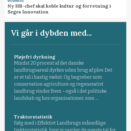
BUSINESS
Ny HR-chef skal koble kultur og forretning i
Seges Innovation
Vi går i dybden med...
Pløjefri dyrkning
Mindst 20 procent af det danske
landbrugsareal dyrkes uden brug af plov. Det
er et tal i hastig vækst. Og begreber som
conservation agriculture og regenerativt
landbrug vinder frem – også i det politiske
landskab og hos organisationer, som ...
Traktorstatistik
Følg med i Effektivt Landbrugs månedlige
traktorstatistik, hvor vi samler de nyeste tal for