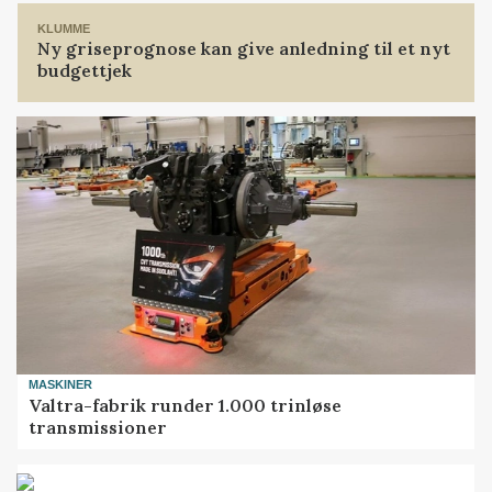
KLUMME
Ny griseprognose kan give anledning til et nyt
budgettjek
MASKINER
Valtra-fabrik runder 1.000 trinløse
transmissioner