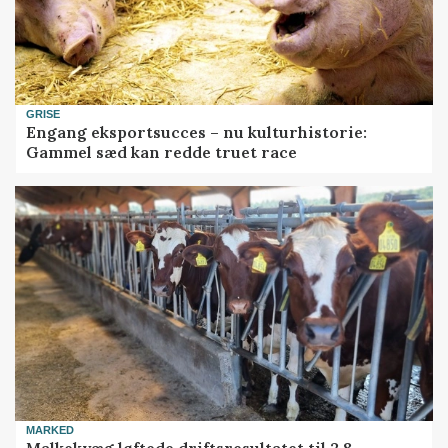
GRISE
Engang eksportsucces – nu kulturhistorie:
Gammel sæd kan redde truet race
MARKED