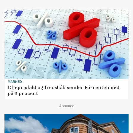
MARKED
Olieprisfald og fredshåb sender F5-renten ned
på 3 procent
Annonce