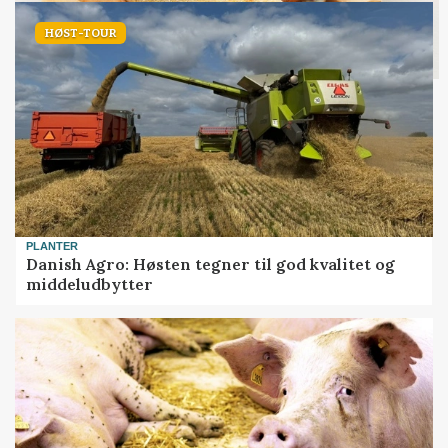
HØST-TOUR
PLANTER
Danish Agro: Høsten tegner til god kvalitet og
middeludbytter