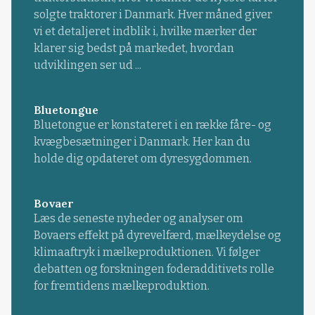
solgte traktorer i Danmark. Hver måned giver
vi et detaljeret indblik i, hvilke mærker der
klarer sig bedst på markedet, hvordan
udviklingen ser ud ...
Bluetongue
Bluetongue er konstateret i en række fåre- og
kvægbesætninger i Danmark. Her kan du
holde dig opdateret om dyresygdommen.
Bovaer
Læs de seneste nyheder og analyser om
Bovaers effekt på dyrevelfærd, mælkeydelse og
klimaaftryk i mælkeproduktionen. Vi følger
debatten og forskningen foderadditivets rolle
for fremtidens mælkeproduktion.