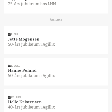
25-års jubilæum hos LHN
Annonce
1. JUL.
Jette Mogensen
50-års jubilæum i Agillix
1. JUL.
Hanne Pølund
50-års jubilæum i Agillix
22. JUN.
Helle Kristensen
40-års jubilæum i Agillix