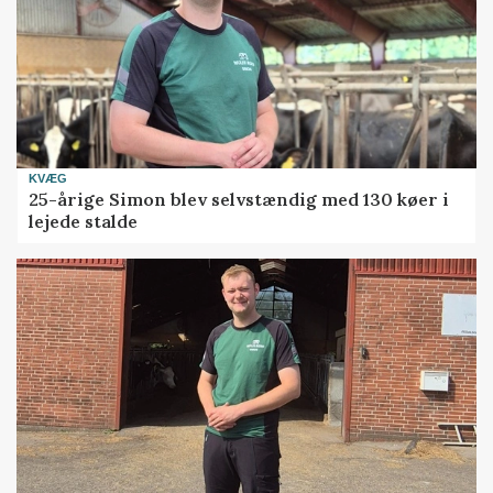
KVÆG
25-årige Simon blev selvstændig med 130 køer i
lejede stalde