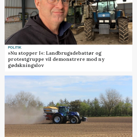
POLITIK
»Nu stopper I«: Landbrugsdebattør og
protestgruppe vil demonstrere mod ny
gødskningslov