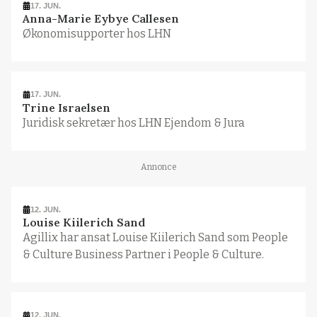
17. JUN.
Anna-Marie Eybye Callesen
Økonomisupporter hos LHN
17. JUN.
Trine Israelsen
Juridisk sekretær hos LHN Ejendom & Jura
Annonce
12. JUN.
Louise Kiilerich Sand
Agillix har ansat Louise Kiilerich Sand som People
& Culture Business Partner i People & Culture.
12. JUN.