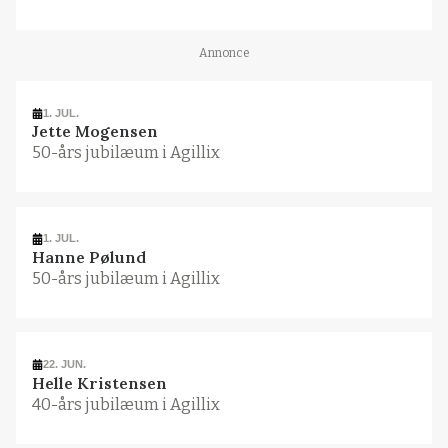
Annonce
1. JUL.
Jette Mogensen
50-års jubilæum i Agillix
1. JUL.
Hanne Pølund
50-års jubilæum i Agillix
22. JUN.
Helle Kristensen
40-års jubilæum i Agillix