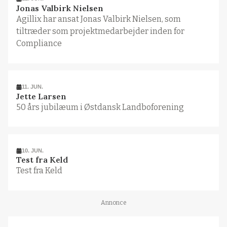
Jonas Valbirk Nielsen
Agillix har ansat Jonas Valbirk Nielsen, som
tiltræder som projektmedarbejder inden for
Compliance
11. JUN.
Jette Larsen
50 års jubilæum i Østdansk Landboforening
10. JUN.
Test fra Keld
Test fra Keld
Annonce