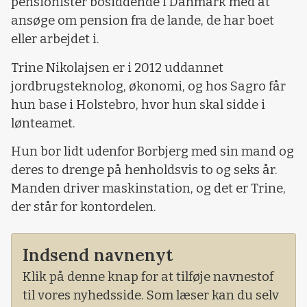
pensionister bosiddende i Danmark med at
ansøge om pension fra de lande, de har boet
eller arbejdet i.
Trine Nikolajsen er i 2012 uddannet
jordbrugsteknolog, økonomi, og hos Sagro får
hun base i Holstebro, hvor hun skal sidde i
lønteamet.
Hun bor lidt udenfor Borbjerg med sin mand og
deres to drenge på henholdsvis to og seks år.
Manden driver maskinstation, og det er Trine,
der står for kontordelen.
Indsend navnenyt
Klik på denne knap for at tilføje navnestof
til vores nyhedsside. Som læser kan du selv