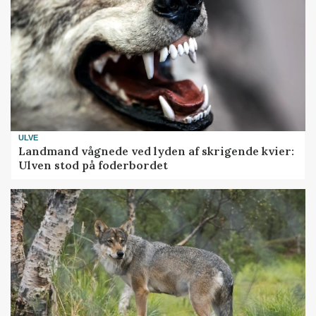
ULVE
Landmand vågnede ved lyden af skrigende kvier:
Ulven stod på foderbordet