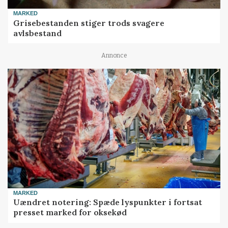
MARKED
Grisebestanden stiger trods svagere
avlsbestand
Annonce
MARKED
Uændret notering: Spæde lyspunkter i fortsat
presset marked for oksekød