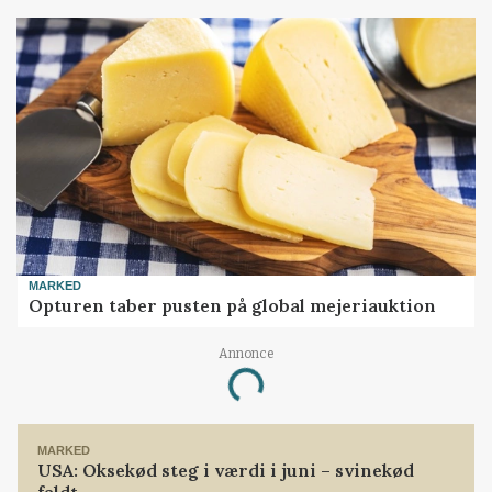
MARKED
Opturen taber pusten på global mejeriauktion
Loading...
Annonce
MARKED
USA: Oksekød steg i værdi i juni – svinekød