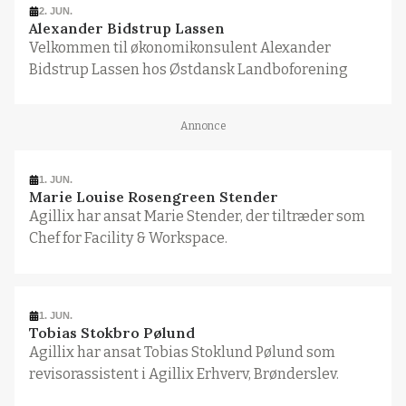
2. JUN.
Alexander Bidstrup Lassen
Velkommen til økonomikonsulent Alexander
Bidstrup Lassen hos Østdansk Landboforening
Annonce
1. JUN.
Marie Louise Rosengreen Stender
Agillix har ansat Marie Stender, der tiltræder som
Chef for Facility & Workspace.
1. JUN.
Tobias Stokbro Pølund
Agillix har ansat Tobias Stoklund Pølund som
revisorassistent i Agillix Erhverv, Brønderslev.