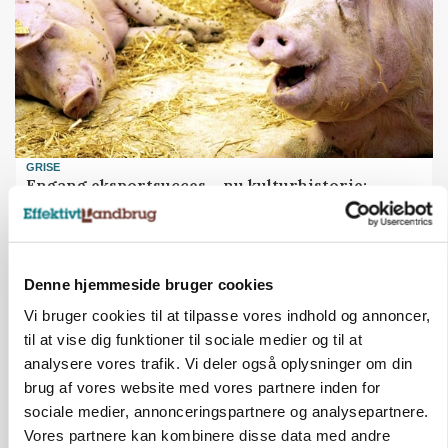
GRISE
Engang eksportsucces – nu kulturhistorie:
Gammel sæd kan redde truet race
Annonce
Denne hjemmeside bruger cookies
Vi bruger cookies til at tilpasse vores indhold og annoncer,
til at vise dig funktioner til sociale medier og til at
analysere vores trafik. Vi deler også oplysninger om din
brug af vores website med vores partnere inden for
sociale medier, annonceringspartnere og analysepartnere.
Vores partnere kan kombinere disse data med andre