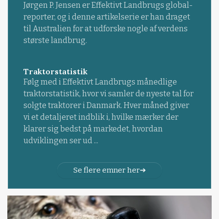
Jørgen P. Jensen er Effektivt Landbrugs global-
reporter, og i denne artikelserie er han draget
til Australien for at udforske nogle af verdens
største landbrug.
Traktorstatistik
Følg med i Effektivt Landbrugs månedlige
traktorstatistik, hvor vi samler de nyeste tal for
solgte traktorer i Danmark. Hver måned giver
vi et detaljeret indblik i, hvilke mærker der
klarer sig bedst på markedet, hvordan
udviklingen ser ud ...
Se flere emner her