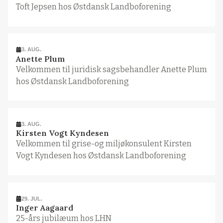
Toft Jepsen hos Østdansk Landboforening
3. AUG.
Anette Plum
Velkommen til juridisk sagsbehandler Anette Plum
hos Østdansk Landboforening
3. AUG.
Kirsten Vogt Kyndesen
Velkommen til grise-og miljøkonsulent Kirsten
Vogt Kyndesen hos Østdansk Landboforening
29. JUL.
Inger Aagaard
25-års jubilæum hos LHN