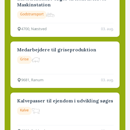
Maskinstation
Godstransport
4700, Næstved
03. aug.
Medarbejdere til griseproduktion
Grise
9681, Ranum
03. aug.
Kalvepasser til ejendom i udvikling søges
Kalve