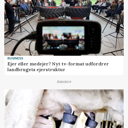
BUSINESS
Ejer eller medejer? Nyt tv-format udfordrer
landbrugets ejerstruktur
Annonce