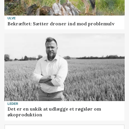
ULVE
Bekræftet: Sætter droner ind mod problemulv
LEDER
Det er en uskik at udlægge et røgslør om
økoproduktion