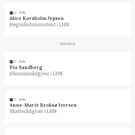
17. JUN.
Alice Korsholm Jepsen
Regnskabsassistent i LHN
Annonce
17. JUN.
Pia Sandberg
Økonomirådgiver i LHN
17. JUN.
Anne-Marie Broksø Iversen
Skatterådgiver i LHN