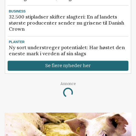
BUSINESS
32.500 stipladser skifter slagteri: En af landets
største producenter sender nu grisene til Danish
Crown
PLANTER
Ny sort understreger potentialet: Har høstet den
eneste mark i verden af sin slags
Se flere nyheder her
Loading...
Annonce