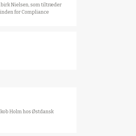
lbirk Nielsen, som tiltræder
inden for Compliance
Jakob Holm hos Østdansk