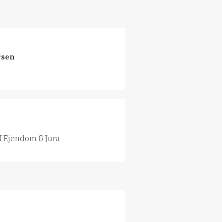
rsen
N Ejendom & Jura