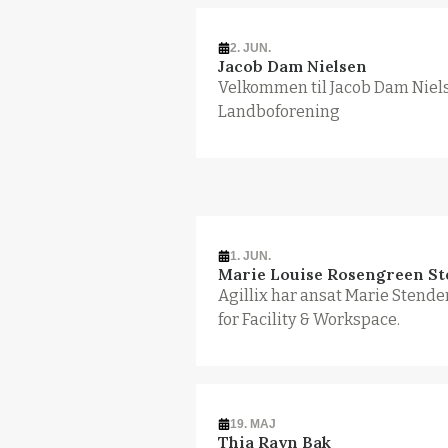
2. JUN.
Jacob Dam Nielsen
Velkommen til Jacob Dam Niel
Landboforening
1. JUN.
Marie Louise Rosengreen S
Agillix har ansat Marie Stender
for Facility & Workspace.
19. MAJ
Thia Ravn Bak