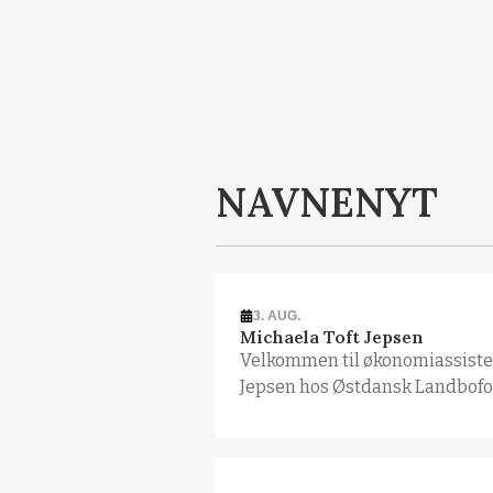
NAVNENYT
3. AUG.
Michaela Toft Jepsen
Velkommen til økonomiassisten
Jepsen hos Østdansk Landbof