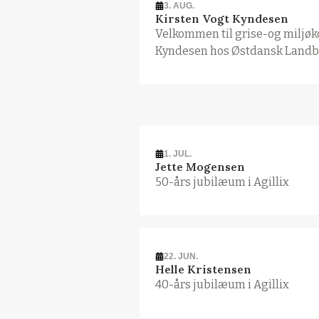
3. AUG.
Kirsten Vogt Kyndesen
Velkommen til grise-og miljøk
Kyndesen hos Østdansk Landb
1. JUL.
Jette Mogensen
50-års jubilæum i Agillix
22. JUN.
Helle Kristensen
40-års jubilæum i Agillix