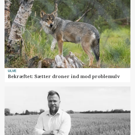
ULVE
Bekræftet: Sætter droner ind mod problemulv