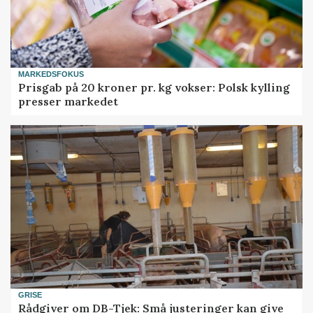
MARKEDSFOKUS
Prisgab på 20 kroner pr. kg vokser: Polsk kylling
presser markedet
GRISE
Rådgiver om DB-Tjek: Små justeringer kan give