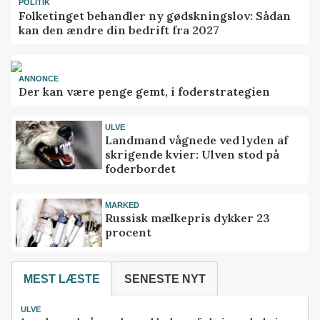
POLITIK
Folketinget behandler ny gødskningslov: Sådan
kan den ændre din bedrift fra 2027
ANNONCE
Der kan være penge gemt, i foderstrategien
ULVE
Landmand vågnede ved lyden af
skrigende kvier: Ulven stod på
foderbordet
MARKED
Russisk mælkepris dykker 23
procent
MEST LÆSTE
SENESTE NYT
ULVE