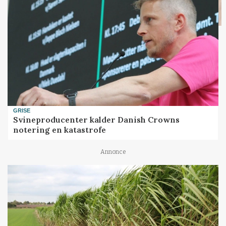
GRISE
Svineproducenter kalder Danish Crowns
notering en katastrofe
Annonce