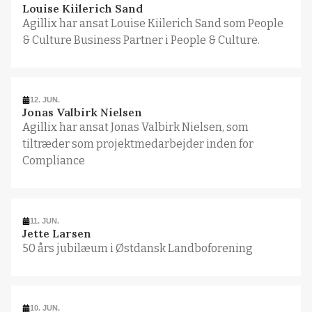
Louise Kiilerich Sand
Agillix har ansat Louise Kiilerich Sand som People
& Culture Business Partner i People & Culture.
12. JUN.
Jonas Valbirk Nielsen
Agillix har ansat Jonas Valbirk Nielsen, som
tiltræder som projektmedarbejder inden for
Compliance
11. JUN.
Jette Larsen
50 års jubilæum i Østdansk Landboforening
10. JUN.