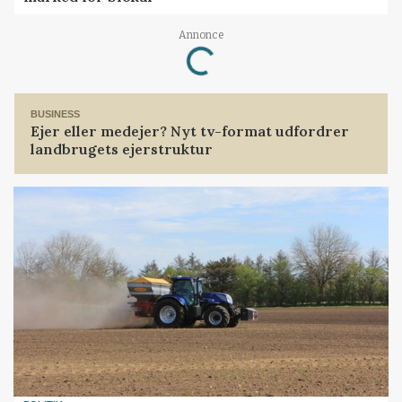
Loading...
Annonce
BUSINESS
Ejer eller medejer? Nyt tv-format udfordrer
landbrugets ejerstruktur