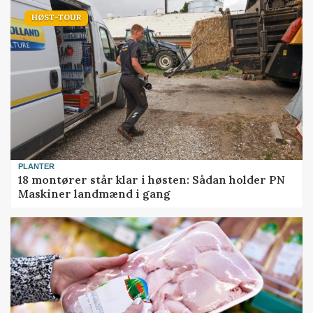
HØST-TOUR
PLANTER
18 montører står klar i høsten: Sådan holder PN
Maskiner landmænd i gang