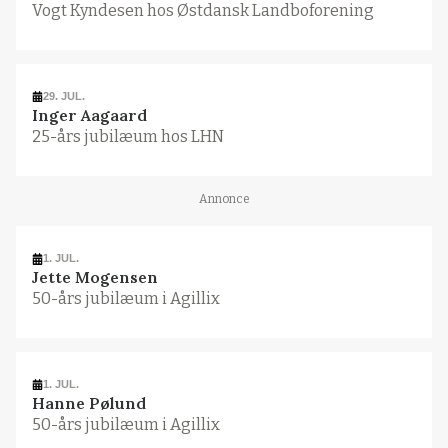
Vogt Kyndesen hos Østdansk Landboforening
29. JUL.
Inger Aagaard
25-års jubilæum hos LHN
Annonce
1. JUL.
Jette Mogensen
50-års jubilæum i Agillix
1. JUL.
Hanne Pølund
50-års jubilæum i Agillix