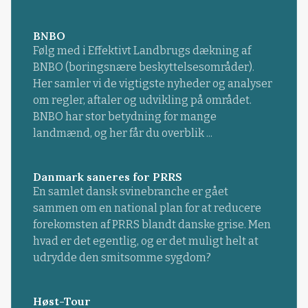
BNBO
Følg med i Effektivt Landbrugs dækning af
BNBO (boringsnære beskyttelsesområder).
Her samler vi de vigtigste nyheder og analyser
om regler, aftaler og udvikling på området.
BNBO har stor betydning for mange
landmænd, og her får du overblik ...
Danmark saneres for PRRS
En samlet dansk svinebranche er gået
sammen om en national plan for at reducere
forekomsten af PRRS blandt danske grise. Men
hvad er det egentlig, og er det muligt helt at
udrydde den smitsomme sygdom?
Høst-Tour