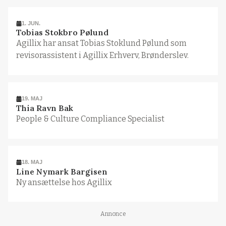
1. JUN.
Tobias Stokbro Pølund
Agillix har ansat Tobias Stoklund Pølund som
revisorassistent i Agillix Erhverv, Brønderslev.
19. MAJ
Thia Ravn Bak
People & Culture Compliance Specialist
18. MAJ
Line Nymark Bargisen
Ny ansættelse hos Agillix
Annonce