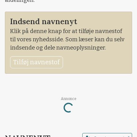
Indsend navnenyt
Klik på denne knap for at tilføje navnestof
til vores nyhedsside. Som læser kan du selv
indsende og dele navneoplysninger.
Tilføj navnestof
Loading...
Annonce