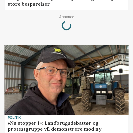
store besparelser
Annonce
Loading...
POLITIK
»Nu stopper I«: Landbrugsdebattør og
protestgruppe vil demonstrere mod ny