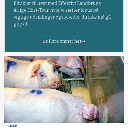
Bliv klar til høst med Effektivt Landbrugs
årlige Høst-Tour, hvor vi sætter fokus på
vigtige udviklinger og nyheder, du ikke må gå
glip af.
Se flere emner her
GRISE