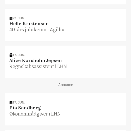
22. JUN.
Helle Kristensen
40-års jubilæum i Agillix
17. JUN.
Alice Korsholm Jepsen
Regnskabsassistent i LHN
Annonce
17. JUN.
Pia Sandberg
Økonomirådgiver i LHN