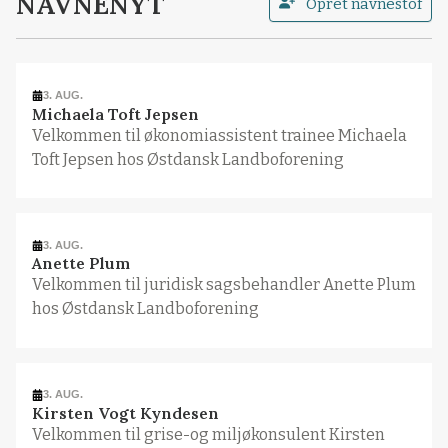
NAVNENYT
Opret navnestof
3. AUG.
Michaela Toft Jepsen
Velkommen til økonomiassistent trainee Michaela
Toft Jepsen hos Østdansk Landboforening
3. AUG.
Anette Plum
Velkommen til juridisk sagsbehandler Anette Plum
hos Østdansk Landboforening
3. AUG.
Kirsten Vogt Kyndesen
Velkommen til grise-og miljøkonsulent Kirsten