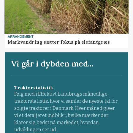
ARRANGEMENT
Markvandring sætter fokus på elefantgræs
Vi går i dybden med...
Traktorstatistik
Følg med i Effektivt Landbrugs månedlige
traktorstatistik, hvor vi samler de nyeste tal for
solgte traktorer i Danmark. Hver måned giver
vi et detaljeret indblik i, hvilke mærker der
klarer sig bedst på markedet, hvordan
udviklingen ser ud ...