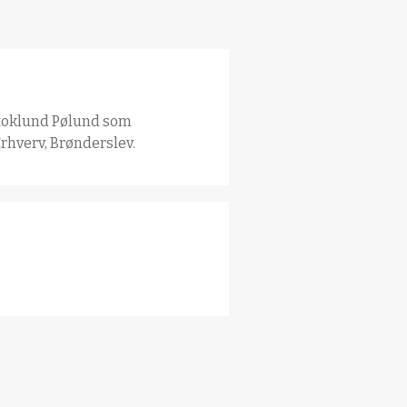
Stoklund Pølund som
Erhverv, Brønderslev.