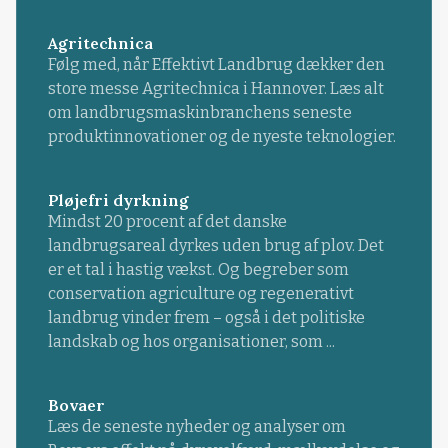
Agritechnica
Følg med, når Effektivt Landbrug dækker den
store messe Agritechnica i Hannover. Læs alt
om landbrugsmaskinbranchens seneste
produktinnovationer og de nyeste teknologier.
Pløjefri dyrkning
Mindst 20 procent af det danske
landbrugsareal dyrkes uden brug af plov. Det
er et tal i hastig vækst. Og begreber som
conservation agriculture og regenerativt
landbrug vinder frem – også i det politiske
landskab og hos organisationer, som ...
Bovaer
Læs de seneste nyheder og analyser om