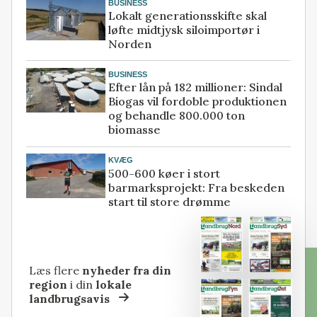
BUSINESS
Lokalt generationsskifte skal
løfte midtjysk siloimportør i
Norden
BUSINESS
Efter lån på 182 millioner: Sindal
Biogas vil fordoble produktionen
og behandle 800.000 ton
biomasse
KVÆG
500-600 køer i stort
barmarksprojekt: Fra beskeden
start til store drømme
Læs flere
nyheder fra din
region
i din
lokale
landbrugsavis