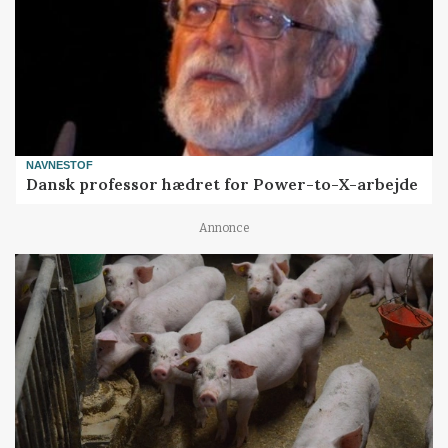
NAVNESTOF
Dansk professor hædret for Power-to-X-arbejde
Annonce