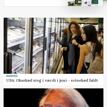
MARKED
USA: Oksekød steg i værdi i juni – svinekød faldt