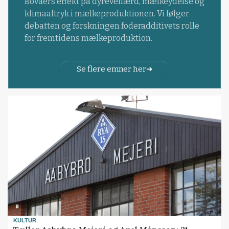
Bovaers effekt på dyrevelfærd, mælkeydelse og
klimaaftryk i mælkeproduktionen. Vi følger
debatten og forskningen foderadditivets rolle
for fremtidens mælkeproduktion.
Se flere emner her
KULTUR