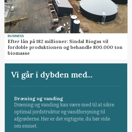
BUSINESS
Efter lån på 182 millioner: Sindal Biogas vil
fordoble produktionen og behandle 800.000 ton
biomasse
Vi går i dybden med...
Dræning og vanding
Dræning og vanding kan være med til at sikre
optimal jordstruktur og vandforsyning til
afgrøderne. Her er det vigtigste, du bør vide
om emnet.