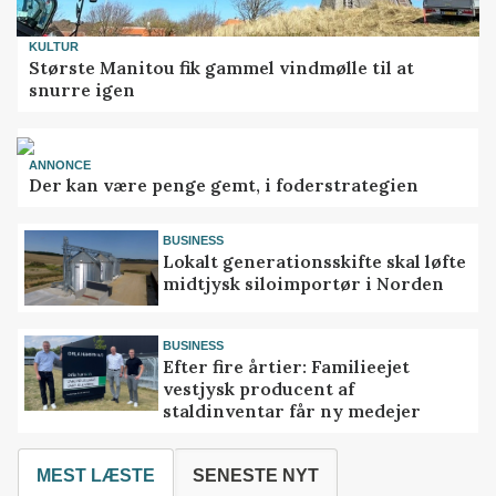
KULTUR
Største Manitou fik gammel vindmølle til at
snurre igen
ANNONCE
Der kan være penge gemt, i foderstrategien
BUSINESS
Lokalt generationsskifte skal løfte
midtjysk siloimportør i Norden
BUSINESS
Efter fire årtier: Familieejet
vestjysk producent af
staldinventar får ny medejer
MEST LÆSTE
SENESTE NYT