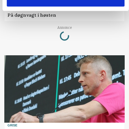
PLANTER
På døgnvagt i høsten
Loading...
Annonce
GRISE