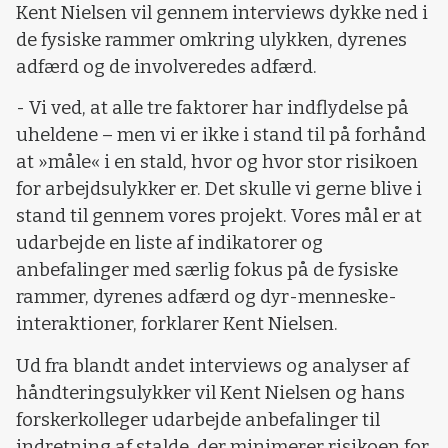
Kent Nielsen vil gennem interviews dykke ned i
de fysiske rammer omkring ulykken, dyrenes
adfærd og de involveredes adfærd.
- Vi ved, at alle tre faktorer har indflydelse på
uheldene – men vi er ikke i stand til på forhånd
at »måle« i en stald, hvor og hvor stor risikoen
for arbejdsulykker er. Det skulle vi gerne blive i
stand til gennem vores projekt. Vores mål er at
udarbejde en liste af indikatorer og
anbefalinger med særlig fokus på de fysiske
rammer, dyrenes adfærd og dyr-menneske-
interaktioner, forklarer Kent Nielsen.
Ud fra blandt andet interviews og analyser af
håndteringsulykker vil Kent Nielsen og hans
forskerkolleger udarbejde anbefalinger til
indretning af stalde, der minimerer risikoen for