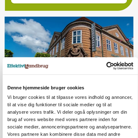
Denne hjemmeside bruger cookies
BUSINESS
Lave grisepriser og nye regler øger landbobanks
Vi bruger cookies til at tilpasse vores indhold og annoncer,
forsigtighed
til at vise dig funktioner til sociale medier og til at
analysere vores trafik. Vi deler også oplysninger om din
brug af vores website med vores partnere inden for
sociale medier, annonceringspartnere og analysepartnere.
Vores partnere kan kombinere disse data med andre