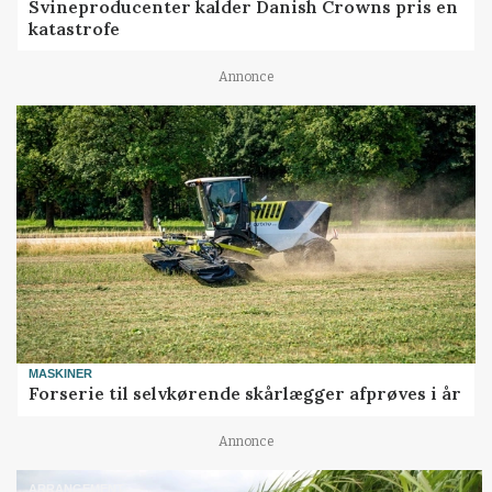
Svineproducenter kalder Danish Crowns pris en
katastrofe
Annonce
MASKINER
Forserie til selvkørende skårlægger afprøves i år
Annonce
ARRANGEMENT