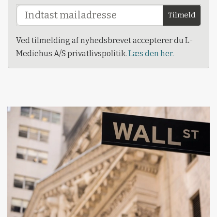
Tilmeld
Ved tilmelding af nyhedsbrevet accepterer du L-
Mediehus A/S privatlivspolitik.
Læs den her.