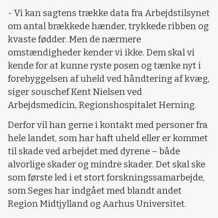
- Vi kan sagtens trække data fra Arbejdstilsynet
om antal brækkede hænder, trykkede ribben og
kvaste fødder. Men de nærmere
omstændigheder kender vi ikke. Dem skal vi
kende for at kunne ryste posen og tænke nyt i
forebyggelsen af uheld ved håndtering af kvæg,
siger souschef Kent Nielsen ved
Arbejdsmedicin, Regionshospitalet Herning.
Derfor vil han gerne i kontakt med personer fra
hele landet, som har haft uheld eller er kommet
til skade ved arbejdet med dyrene – både
alvorlige skader og mindre skader. Det skal ske
som første led i et stort forskningssamarbejde,
som Seges har indgået med blandt andet
Region Midtjylland og Aarhus Universitet.