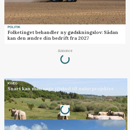
POLITIK
Folketinget behandler ny gødskningslov: Sådan
kan den ændre din bedrift fra 2027
Loading...
Annonce
KVÆG
Snart kan man søge tilskud til naturprojekter
Loading...
Annonce