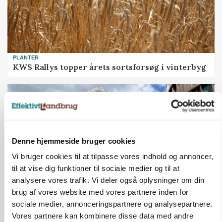
PLANTER
KWS Rallys topper årets sortsforsøg i vinterbyg
Denne hjemmeside bruger cookies
Vi bruger cookies til at tilpasse vores indhold og annoncer,
til at vise dig funktioner til sociale medier og til at
analysere vores trafik. Vi deler også oplysninger om din
brug af vores website med vores partnere inden for
sociale medier, annonceringspartnere og analysepartnere.
CAP-I-DANMARK
Fjerkræbranchen: - Vi forlanger ens
Vores partnere kan kombinere disse data med andre