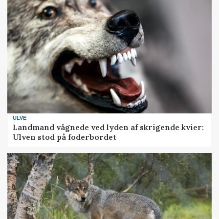
ULVE
Landmand vågnede ved lyden af skrigende kvier:
Ulven stod på foderbordet