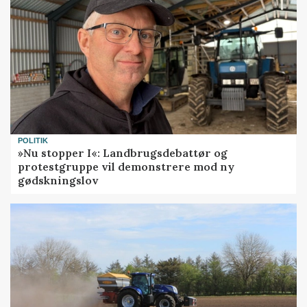
POLITIK
»Nu stopper I«: Landbrugsdebattør og
protestgruppe vil demonstrere mod ny
gødskningslov