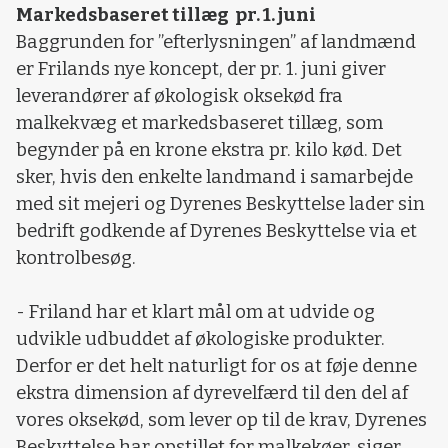
Markedsbaseret tillæg pr. 1. juni
Baggrunden for ”efterlysningen” af landmænd
er Frilands nye koncept, der pr. 1. juni giver
leverandører af økologisk oksekød fra
malkekvæg et markedsbaseret tillæg, som
begynder på en krone ekstra pr. kilo kød. Det
sker, hvis den enkelte landmand i samarbejde
med sit mejeri og Dyrenes Beskyttelse lader sin
bedrift godkende af Dyrenes Beskyttelse via et
kontrolbesøg.
- Friland har et klart mål om at udvide og
udvikle udbuddet af økologiske produkter.
Derfor er det helt naturligt for os at føje denne
ekstra dimension af dyrevelfærd til den del af
vores oksekød, som lever op til de krav, Dyrenes
Beskyttelse har opstillet for malkekøer, siger