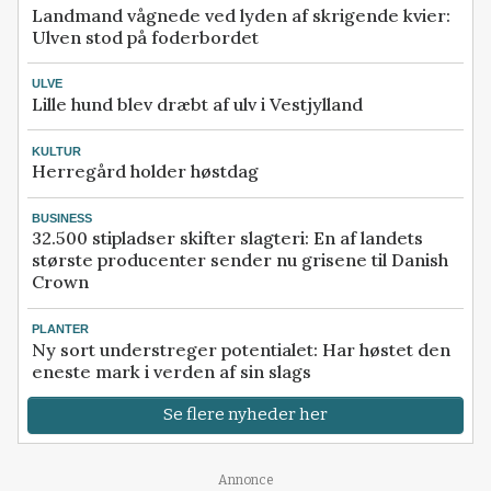
Landmand vågnede ved lyden af skrigende kvier:
Ulven stod på foderbordet
ULVE
Lille hund blev dræbt af ulv i Vestjylland
KULTUR
Herregård holder høstdag
BUSINESS
32.500 stipladser skifter slagteri: En af landets
største producenter sender nu grisene til Danish
Crown
PLANTER
Ny sort understreger potentialet: Har høstet den
eneste mark i verden af sin slags
Se flere nyheder her
Annonce