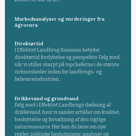
Markedsanalyser og vurderinger fra
Agrocura
Direktørtid
I Effektivt Landbrug Business betyder
direktørtid fordybelse og perspektiv. Følg med,
når vi stiller skarpt på topcheferne i de største
virksomheder inden for landbrugs- og
fødevareindustrien.
Drikkevand og grundvand
Følg med i Effektivt Landbrugs dækning af
drikkevand, hvor vi samler artikler om kvalitet,
beskyttelse og forvaltning af den vigtige
naturressource. Her kan du læse om nye
regler, politiske beslutninger, analyser og