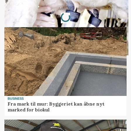
Loading...
Annonce
BUSINESS
Fra mark til mur: Byggeriet kan åbne nyt
marked for biokul