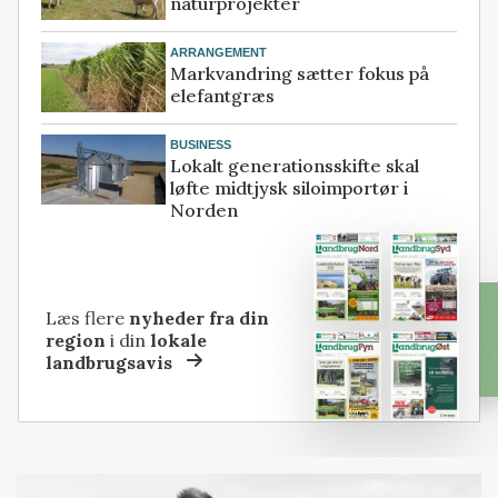
naturprojekter
ARRANGEMENT
Markvandring sætter fokus på
elefantgræs
BUSINESS
Lokalt generationsskifte skal
løfte midtjysk siloimportør i
Norden
Læs flere
nyheder fra din
region
i din
lokale
landbrugsavis