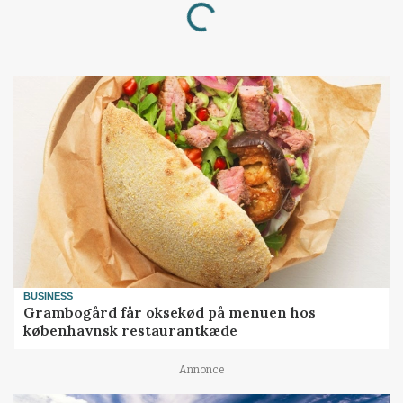
Loading...
BUSINESS
Grambogård får oksekød på menuen hos
københavnsk restaurantkæde
Annonce