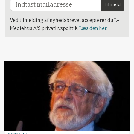
Tilmeld
Ved tilmelding af nyhedsbrevet accepterer du L-
Mediehus A/S privatlivspolitik.
Læs den her.