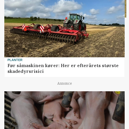
PLANTER
Før såmaskinen kører: Her er efterårets største
skadedyrsrisici
Annonce