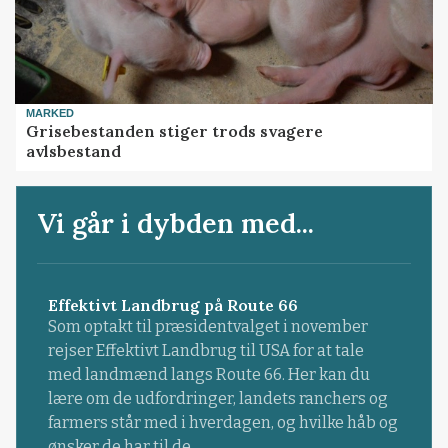
MARKED
Grisebestanden stiger trods svagere
avlsbestand
Vi går i dybden med...
Effektivt Landbrug på Route 66
Som optakt til præsidentvalget i november
rejser Effektivt Landbrug til USA for at tale
med landmænd langs Route 66. Her kan du
lære om de udfordringer, landets ranchers og
farmers står med i hverdagen, og hvilke håb og
ønsker de har til de...