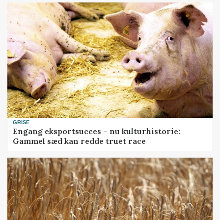
GRISE
Engang eksportsucces – nu kulturhistorie:
Gammel sæd kan redde truet race