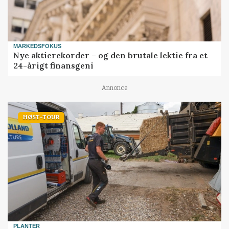
MARKEDSFOKUS
Nye aktierekorder – og den brutale lektie fra et
24-årigt finansgeni
Annonce
HØST-TOUR
PLANTER