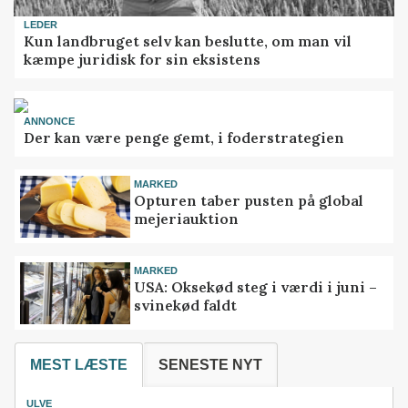
LEDER
Kun landbruget selv kan beslutte, om man vil
kæmpe juridisk for sin eksistens
ANNONCE
Der kan være penge gemt, i foderstrategien
MARKED
Opturen taber pusten på global
mejeriauktion
MARKED
USA: Oksekød steg i værdi i juni –
svinekød faldt
MEST LÆSTE
SENESTE NYT
ULVE