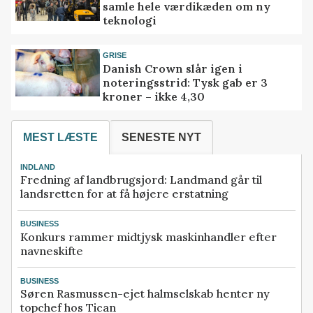
samle hele værdikæden om ny
teknologi
GRISE
Danish Crown slår igen i
noteringsstrid: Tysk gab er 3
kroner – ikke 4,30
MEST LÆSTE
SENESTE NYT
INDLAND
Fredning af landbrugsjord: Landmand går til
landsretten for at få højere erstatning
BUSINESS
Konkurs rammer midtjysk maskinhandler efter
navneskifte
BUSINESS
Søren Rasmussen-ejet halmselskab henter ny
topchef hos Tican