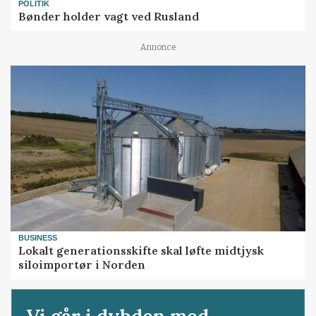
POLITIK
Bønder holder vagt ved Rusland
Annonce
BUSINESS
Lokalt generationsskifte skal løfte midtjysk
siloimportør i Norden
Vi går i dybden med...