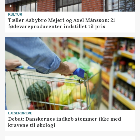
KULTUR
Tæller Aabybro Mejeri og Axel Månsson: 21
fødevareproducenter indstillet til pris
LÆSERBREVE
Debat: Danskernes indkøb stemmer ikke med
kravene til økologi