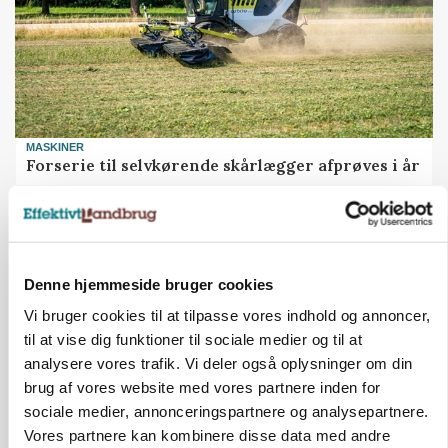
MASKINER
Forserie til selvkørende skårlægger afprøves i år
Annonce
ARRANGEMENT
Markvandring sætter fokus på elefantgræs
Denne hjemmeside bruger cookies
Vi bruger cookies til at tilpasse vores indhold og annoncer,
Annonce
Loading...
til at vise dig funktioner til sociale medier og til at
analysere vores trafik. Vi deler også oplysninger om din
brug af vores website med vores partnere inden for
sociale medier, annonceringspartnere og analysepartnere.
Vores partnere kan kombinere disse data med andre