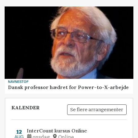
NAVNESTOF
Dansk professor hædret for Power-to-X-arbejde
KALENDER
Se flere arrangementer
InterCount kursus Online
12
AUG
onsdag
Online