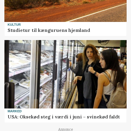
KULTUR
Studietur til kænguruens hjemland
MARKED
USA: Oksekød steg i værdi i juni – svinekød faldt
Annonce