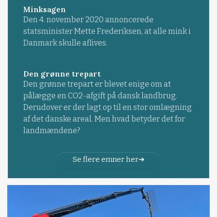
Minksagen
Den 4. november 2020 annoncerede
statsminister Mette Frederiksen, at alle mink i
Danmark skulle aflives.
Den grønne trepart
Den grønne trepart er blevet enige om at
pålægge en CO2-afgift på dansk landbrug.
Derudover er der lagt op til en stor omlægning
af det danske areal. Men hvad betyder det for
landmændene?
Se flere emner her