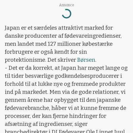
Annonce
Loading...
Japan er et særdeles attraktivt marked for
danske producenter af fødevareingredienser,
men landet med 127 millioner købestærke
forbrugere er også kendt for sin
protektionisme. Det skriver
Børsen
.
- Det er da korrekt, at Japan har meget lange og
til tider besværlige godkendelsesproducerer i
forhold til at lukke nye og fremmede produkter
ind på markedet. Men via de gode relationer, vi
gennem årene har opbygget til den japanske
fødevarebranche, håber vi at kunne fremme de
processer, der kan fjerne hindringer for
afsætning af ingredienser, siger
branchedirektør i DI Fødevarer Ole Linnet Juul