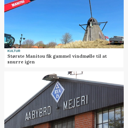
KULTUR
Største Manitou fik gammel vindmølle til at
snurre igen