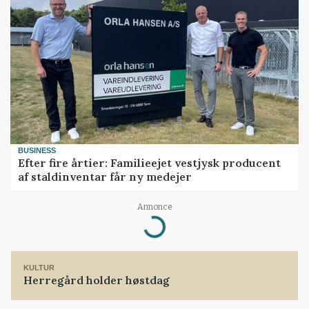
BUSINESS
Efter fire årtier: Familieejet vestjysk producent
af staldinventar får ny medejer
Annonce
Loading...
KULTUR
Herregård holder høstdag