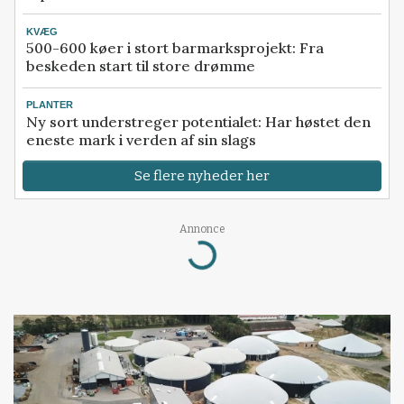
KVÆG
500-600 køer i stort barmarksprojekt: Fra
beskeden start til store drømme
PLANTER
Ny sort understreger potentialet: Har høstet den
eneste mark i verden af sin slags
Se flere nyheder her
Annonce
Loading...