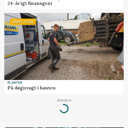
24-årigt finansgeni
HØST-TOUR
PLANTER
På døgnvagt i høsten
Annonce
Loading...