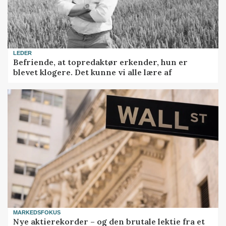
LEDER
Befriende, at topredaktør erkender, hun er
blevet klogere. Det kunne vi alle lære af
MARKEDSFOKUS
Nye aktierekorder – og den brutale lektie fra et