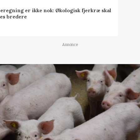
eregning er ikke nok: Økologisk fjerkræ skal
es bredere
Annonce