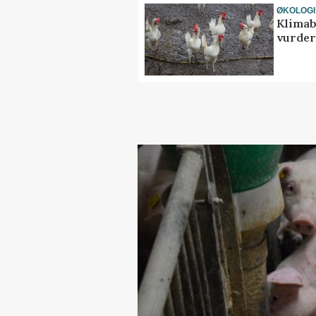
ØKOLOGI
Klimab
vurder