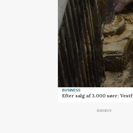
BUSINESS
Efter salg af 3.000 søer: Ves
Annonce