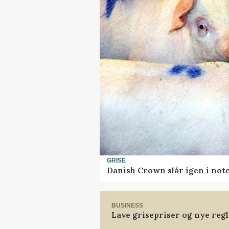
GRISE
Danish Crown slår igen i note
BUSINESS
Lave grisepriser og nye reg