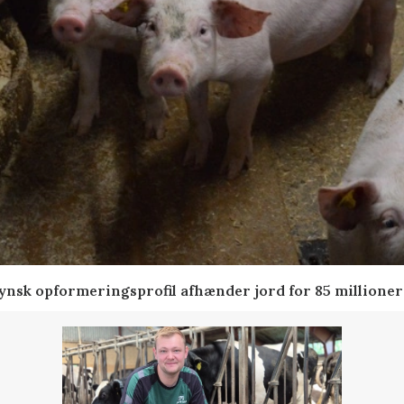
tfynsk opformeringsprofil afhænder jord for 85 millioner