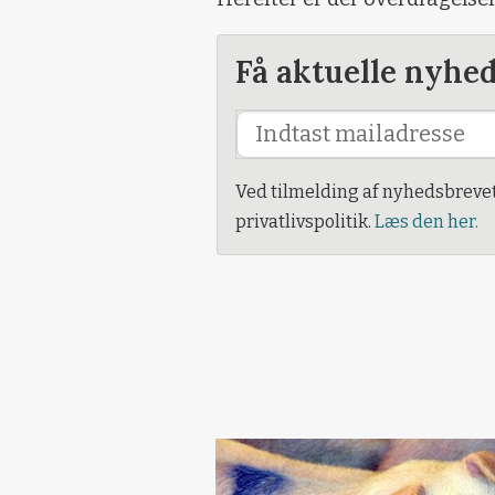
Få aktuelle nyhe
Ved tilmelding af nyhedsbreve
privatlivspolitik.
Læs den her.