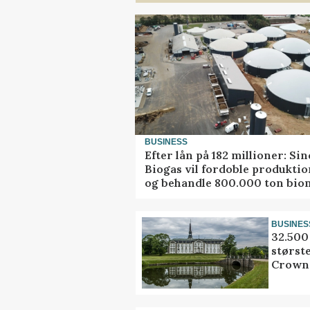
BUSINESS
Efter lån på 182 millioner: Sin
Biogas vil fordoble produkti
og behandle 800.000 ton bio
BUSINES
32.500 
størst
Crown