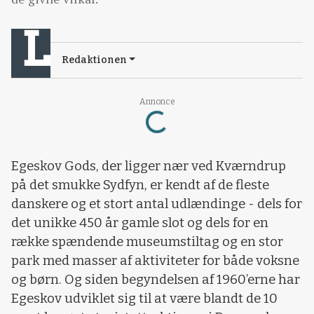
Redaktionen
Loading...
Annonce
Egeskov Gods, der ligger nær ved Kværndrup
på det smukke Sydfyn, er kendt af de fleste
danskere og et stort antal udlændinge - dels for
det unikke 450 år gamle slot og dels for en
række spændende museumstiltag og en stor
park med masser af aktiviteter for både voksne
og børn. Og siden begyndelsen af 1960’erne har
Egeskov udviklet sig til at være blandt de 10