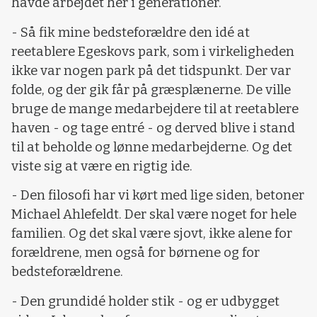
havde arbejdet her i generationer.
- Så fik mine bedsteforældre den idé at
reetablere Egeskovs park, som i virkeligheden
ikke var nogen park på det tidspunkt. Der var
folde, og der gik får på græsplænerne. De ville
bruge de mange medarbejdere til at reetablere
haven - og tage entré - og derved blive i stand
til at beholde og lønne medarbejderne. Og det
viste sig at være en rigtig ide.
- Den filosofi har vi kørt med lige siden, betoner
Michael Ahlefeldt. Der skal være noget for hele
familien. Og det skal være sjovt, ikke alene for
forældrene, men også for børnene og for
bedsteforældrene.
- Den grundidé holder stik - og er udbygget