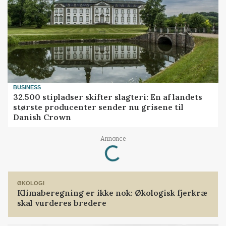
BUSINESS
32.500 stipladser skifter slagteri: En af landets
største producenter sender nu grisene til
Danish Crown
Loading...
Annonce
ØKOLOGI
Klimaberegning er ikke nok: Økologisk fjerkræ
skal vurderes bredere