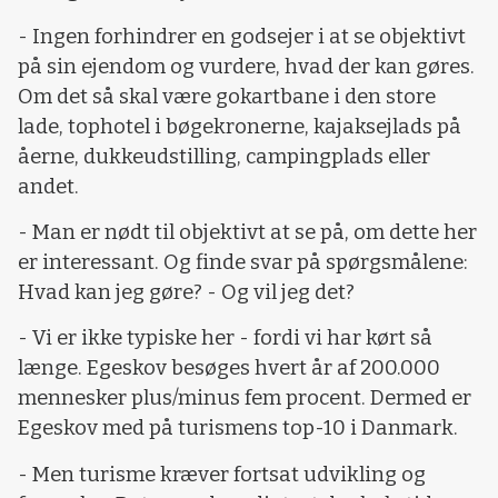
- Ingen forhindrer en godsejer i at se objektivt
på sin ejendom og vurdere, hvad der kan gøres.
Om det så skal være gokartbane i den store
lade, tophotel i bøgekronerne, kajaksejlads på
åerne, dukkeudstilling, campingplads eller
andet.
- Man er nødt til objektivt at se på, om dette her
er interessant. Og finde svar på spørgsmålene:
Hvad kan jeg gøre? - Og vil jeg det?
- Vi er ikke typiske her - fordi vi har kørt så
længe. Egeskov besøges hvert år af 200.000
mennesker plus/minus fem procent. Dermed er
Egeskov med på turismens top-10 i Danmark.
- Men turisme kræver fortsat udvikling og