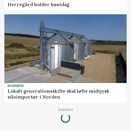
Herregård holder høstdag
BUSINESS
Lokalt generationsskifte skal løfte midtjysk
siloimportør i Norden
Annonce
Loading...