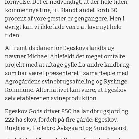
fornyelse. Det er nødvendigt, at der hele tiden
kommer nye ting til. Blandt andet fordi 30
procent af vore gæster er gengangere. Men i
øvrigt kan vi ikke lade være at lave nyt hele
tiden.
Af fremtidsplaner for Egeskovs landbrug
nævner Michael Ahlefeldt det meget omtalte
projekt med at aftage gylle fra andre landbrug,
som har været præsenteret i samarbejde med
Agrogårdens svinebrugsafdeling og Ryslinge
Kommune. Alternativet kan være, at Egeskov
selv etablerer en svineproduktion.
Egeskov Gods driver 850 ha landbrugsjord og
222 ha skov, fordelt på fire gårde: Egeskov,
Rugbjerg, Fjellebro Avlsgaard og Sundsgaard.