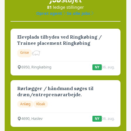
81
ledige stillinger
Opret agent
Se alle jobs
Elevplads tilbydes ved Ringkøbing /
Trainee placement Ringkøbing
Grise
6950, Ringkøbing
06. aug.
NY
Rørlægger / håndmand søges til
dræn/entreprenørarbejde.
Anlæg
Kloak
4690, Haslev
06. aug.
NY