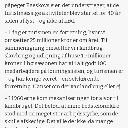
påpeger Egeskovs ejer, der understreger, at de
turistmæssige aktiviteter blev startet for 40 år
siden af lyst - og ikke af nød.
- I dag er turismen en forretning, hvor vi
omsætter 25 millioner kroner om året. Til
sammenligning omsætter vi i landbrug,
skovbrug og udlejning af huse 10 millioner
kroner. I højsæsonen har vi i alt godt 100
medarbejdere på lønningslisten, og turismen er
- og har længe været - en selvkørende
forretning. Uanset om der var landbrug eller ej.
- I 1960’erne kom mekaniseringen for alvor til
landbruget. Det betød, at mine bedsteforældre
stod med en meget stor arbejdsstyrke, som de
skulle afskedige. Det ville de ikke, da mange