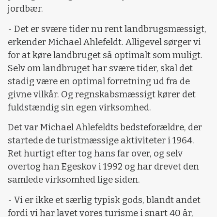
jordbær.
- Det er svære tider nu rent landbrugsmæssigt,
erkender Michael Ahlefeldt. Alligevel sørger vi
for at køre landbruget så optimalt som muligt.
Selv om landbruget har svære tider, skal det
stadig være en optimal forretning ud fra de
givne vilkår. Og regnskabsmæssigt kører det
fuldstændig sin egen virksomhed.
Det var Michael Ahlefeldts bedsteforældre, der
startede de turistmæssige aktiviteter i 1964.
Ret hurtigt efter tog hans far over, og selv
overtog han Egeskov i 1992 og har drevet den
samlede virksomhed lige siden.
- Vi er ikke et særlig typisk gods, blandt andet
fordi vi har lavet vores turisme i snart 40 år,