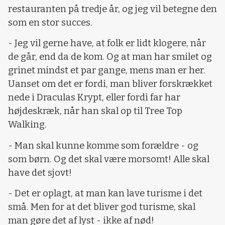
restauranten på tredje år, og jeg vil betegne den
som en stor succes.
- Jeg vil gerne have, at folk er lidt klogere, når
de går, end da de kom. Og at man har smilet og
grinet mindst et par gange, mens man er her.
Uanset om det er fordi, man bliver forskrækket
nede i Draculas Krypt, eller fordi far har
højdeskræk, når han skal op til Tree Top
Walking.
- Man skal kunne komme som forældre - og
som børn. Og det skal være morsomt! Alle skal
have det sjovt!
- Det er oplagt, at man kan lave turisme i det
små. Men for at det bliver god turisme, skal
man gøre det af lyst - ikke af nød!