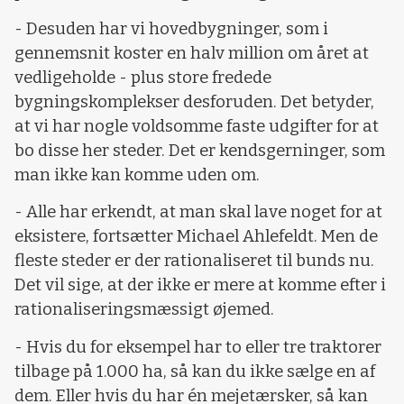
- Desuden har vi hovedbygninger, som i
gennemsnit koster en halv million om året at
vedligeholde - plus store fredede
bygningskomplekser desforuden. Det betyder,
at vi har nogle voldsomme faste udgifter for at
bo disse her steder. Det er kendsgerninger, som
man ikke kan komme uden om.
- Alle har erkendt, at man skal lave noget for at
eksistere, fortsætter Michael Ahlefeldt. Men de
fleste steder er der rationaliseret til bunds nu.
Det vil sige, at der ikke er mere at komme efter i
rationaliseringsmæssigt øjemed.
- Hvis du for eksempel har to eller tre traktorer
tilbage på 1.000 ha, så kan du ikke sælge en af
dem. Eller hvis du har én mejetærsker, så kan