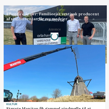
BUSINESS
Efter fire årtier: Familieejet vestjysk producent
af staldinventar får ny medejer
Annonce
Loading...
KULTUR
Største Manitou fik gammel vindmølle til at