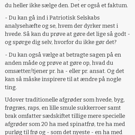
du heller ikke sælge den. Det er også et faktum.
- Du kan gå ind i Patriotisk Selskabs
analysehæfte og se, hvem der dyrker mest i
hvede. Så kan du prøve at gøre det lige så godt -
og spørge dig selv, hvorfor du ikke gør det?
- Du kan også vælge at betragte sagen på en
anden måde og prøve at gøre op, hvad du
omsætter/tjener pr. ha - eller pr. ansat. Og det
kan så måske inspirere til at ændre på nogle
ting.
Udover traditionelle afgrøder som hvede, byg,
frøgræs, raps, en lille smule sukkerroer samt
brak omfatter sædskiftet tillige mere specielle
afgrøder som 20 ha med spinatfrø, tre ha med
purløg til frø og - som det nyeste - en ha med