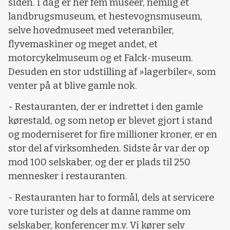
siden. I dag er her fem museer, nemlig et
landbrugsmuseum, et hestevognsmuseum,
selve hovedmuseet med veteranbiler,
flyvemaskiner og meget andet, et
motorcykelmuseum og et Falck-museum.
Desuden en stor udstilling af »lagerbiler«, som
venter på at blive gamle nok.
- Restauranten, der er indrettet i den gamle
kørestald, og som netop er blevet gjort i stand
og moderniseret for fire millioner kroner, er en
stor del af virksomheden. Sidste år var der op
mod 100 selskaber, og der er plads til 250
mennesker i restauranten.
- Restauranten har to formål, dels at servicere
vore turister og dels at danne ramme om
selskaber, konferencer m.v. Vi kører selv