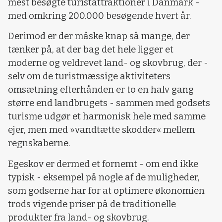
mest besøgte turistattraktioner i Danmark -
med omkring 200.000 besøgende hvert år.
Derimod er der måske knap så mange, der
tænker på, at der bag det hele ligger et
moderne og veldrevet land- og skovbrug, der -
selv om de turistmæssige aktiviteters
omsætning efterhånden er to en halv gang
større end landbrugets - sammen med godsets
turisme udgør et harmonisk hele med samme
ejer, men med »vandtætte skodder« mellem
regnskaberne.
Egeskov er dermed et fornemt - om end ikke
typisk - eksempel på nogle af de muligheder,
som godserne har for at optimere økonomien
trods vigende priser på de traditionelle
produkter fra land- og skovbrug.