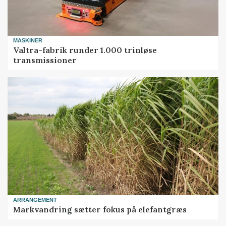
MASKINER
Valtra-fabrik runder 1.000 trinløse
transmissioner
ARRANGEMENT
Markvandring sætter fokus på elefantgræs