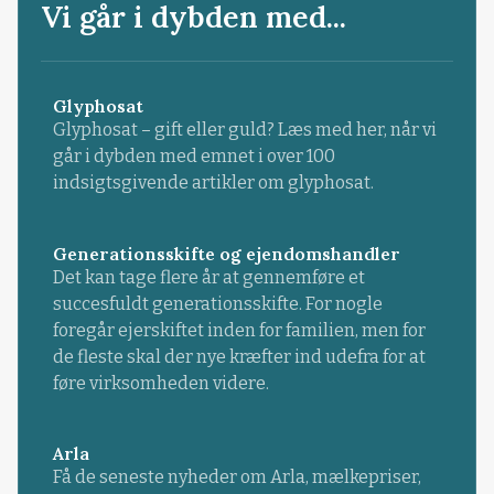
Vi går i dybden med...
Glyphosat
Glyphosat – gift eller guld? Læs med her, når vi
går i dybden med emnet i over 100
indsigtsgivende artikler om glyphosat.
Generationsskifte og ejendomshandler
Det kan tage flere år at gennemføre et
succesfuldt generationsskifte. For nogle
foregår ejerskiftet inden for familien, men for
de fleste skal der nye kræfter ind udefra for at
føre virksomheden videre.
Arla
Få de seneste nyheder om Arla, mælkepriser,