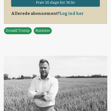
Prøv 30 dage for 30 kr
Allerede abonnement?
Log ind her
Donald Trump
Business