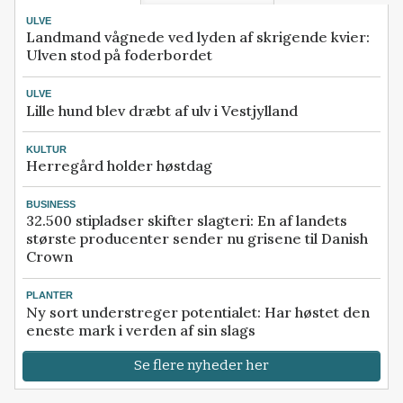
ULVE
Landmand vågnede ved lyden af skrigende kvier:
Ulven stod på foderbordet
ULVE
Lille hund blev dræbt af ulv i Vestjylland
KULTUR
Herregård holder høstdag
BUSINESS
32.500 stipladser skifter slagteri: En af landets
største producenter sender nu grisene til Danish
Crown
PLANTER
Ny sort understreger potentialet: Har høstet den
eneste mark i verden af sin slags
Se flere nyheder her