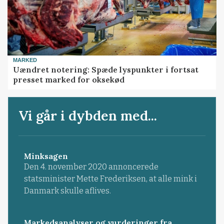
MARKED
Uændret notering: Spæde lyspunkter i fortsat
presset marked for oksekød
Vi går i dybden med...
Minksagen
Den 4. november 2020 annoncerede
statsminister Mette Frederiksen, at alle mink i
Danmark skulle aflives.
Markedsanalyser og vurderinger fra