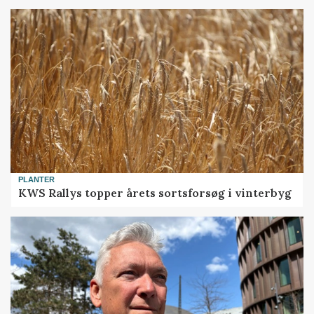
PLANTER
KWS Rallys topper årets sortsforsøg i vinterbyg