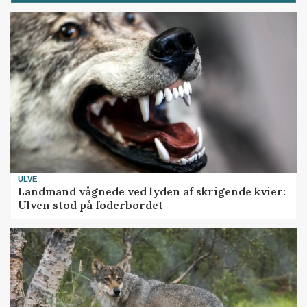
ULVE
Landmand vågnede ved lyden af skrigende kvier:
Ulven stod på foderbordet