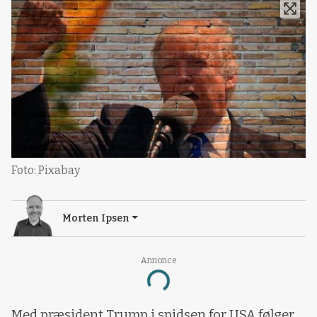
Foto: Pixabay
Morten Ipsen
Annonce
Loading...
Med præsident Trump i spidsen for USA følger