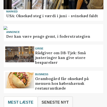
MARKED
USA: Oksekød steg i værdi i juni – svinekød faldt
ANNONCE
Der kan være penge gemt, i foderstrategien
GRISE
Rådgiver om DB-Tjek: Små
justeringer kan give store
besparelser
BUSINESS
Grambogård får oksekød på
menuen hos københavnsk
restaurantkæde
MEST LÆSTE
SENESTE NYT