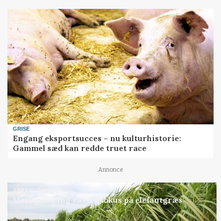
GRISE
Engang eksportsucces – nu kulturhistorie:
Gammel sæd kan redde truet race
Annonce
ARRANGEMENT
Markvandring sætter fokus på elefantgræs