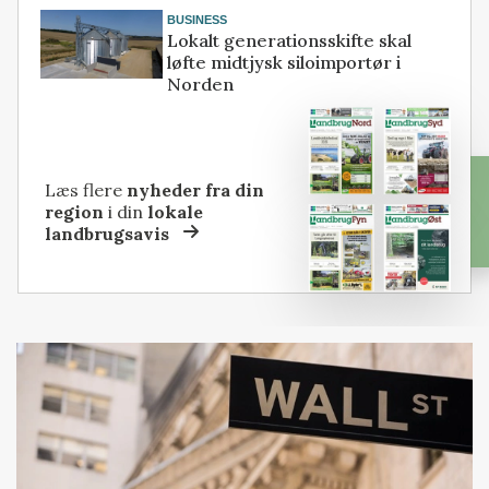
BUSINESS
Lokalt generationsskifte skal
løfte midtjysk siloimportør i
Norden
Læs flere
nyheder fra din
region
i din
lokale
landbrugsavis