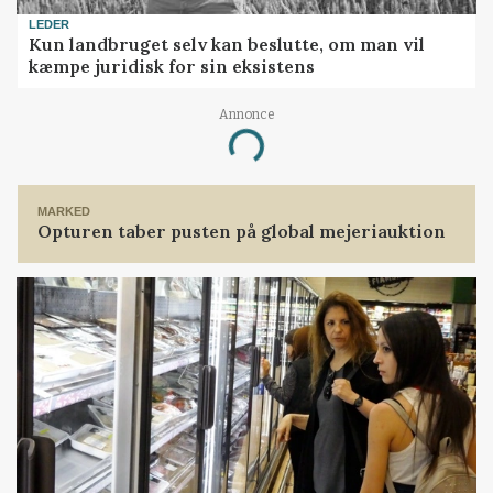
LEDER
Kun landbruget selv kan beslutte, om man vil
kæmpe juridisk for sin eksistens
Annonce
Loading...
MARKED
Opturen taber pusten på global mejeriauktion