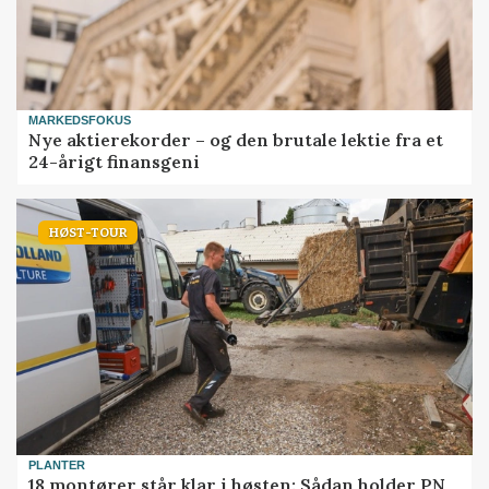
MARKEDSFOKUS
Nye aktierekorder – og den brutale lektie fra et
24-årigt finansgeni
HØST-TOUR
PLANTER
18 montører står klar i høsten: Sådan holder PN