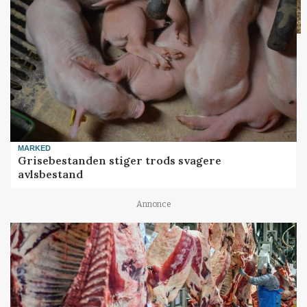
MARKED
Grisebestanden stiger trods svagere
avlsbestand
Annonce