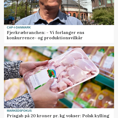
CAP-I-DANMARK
Fjerkræbranchen: - Vi forlanger ens
konkurrence- og produktionsvilkår
MARKEDSFOKUS
Prisgab på 20 kroner pr. kg vokser: Polsk kylling