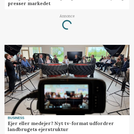
presser markedet
Annonce
Loading...
BUSINESS
Ejer eller medejer? Nyt tv-format udfordrer
landbrugets ejerstruktur