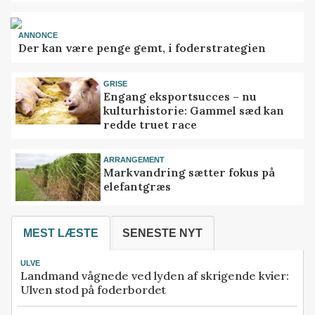
ANNONCE
Der kan være penge gemt, i foderstrategien
GRISE
Engang eksportsucces – nu
kulturhistorie: Gammel sæd kan
redde truet race
ARRANGEMENT
Markvandring sætter fokus på
elefantgræs
MEST LÆSTE
SENESTE NYT
ULVE
Landmand vågnede ved lyden af skrigende kvier:
Ulven stod på foderbordet