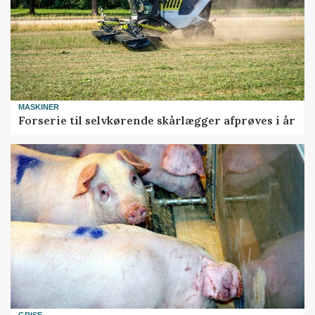
MASKINER
Forserie til selvkørende skårlægger afprøves i år