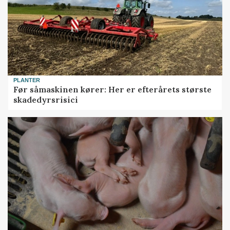
PLANTER
Før såmaskinen kører: Her er efterårets største
skadedyrsrisici