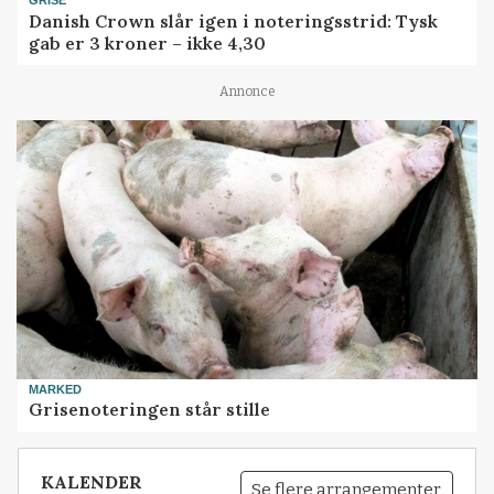
GRISE
Danish Crown slår igen i noteringsstrid: Tysk
gab er 3 kroner – ikke 4,30
Annonce
MARKED
Grisenoteringen står stille
KALENDER
Se flere arrangementer