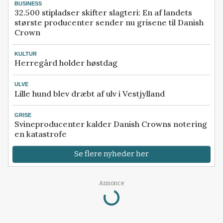
BUSINESS
32.500 stipladser skifter slagteri: En af landets
største producenter sender nu grisene til Danish
Crown
KULTUR
Herregård holder høstdag
ULVE
Lille hund blev dræbt af ulv i Vestjylland
GRISE
Svineproducenter kalder Danish Crowns notering
en katastrofe
Se flere nyheder her
Loading...
Annonce