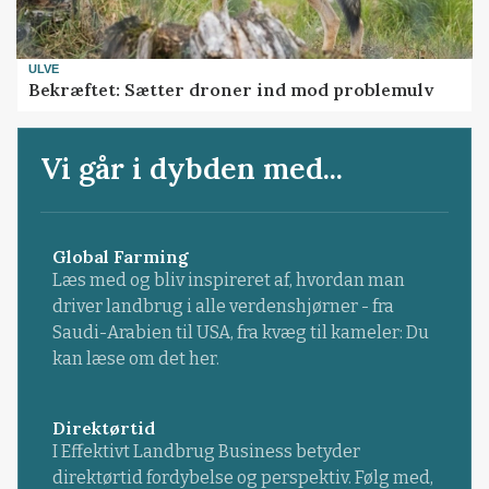
ULVE
Bekræftet: Sætter droner ind mod problemulv
Vi går i dybden med...
Global Farming
Læs med og bliv inspireret af, hvordan man
driver landbrug i alle verdenshjørner - fra
Saudi-Arabien til USA, fra kvæg til kameler: Du
kan læse om det her.
Direktørtid
I Effektivt Landbrug Business betyder
direktørtid fordybelse og perspektiv. Følg med,