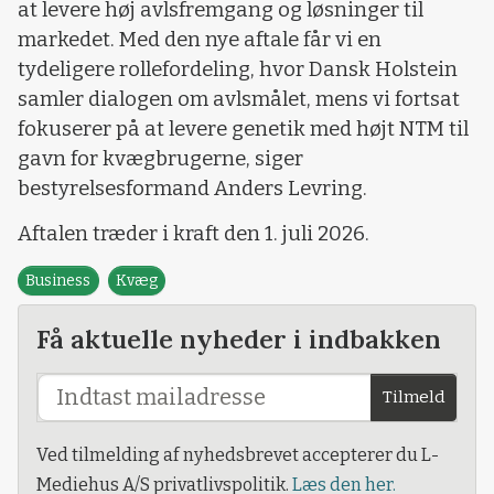
at levere høj avlsfremgang og løsninger til
markedet. Med den nye aftale får vi en
tydeligere rollefordeling, hvor Dansk Holstein
samler dialogen om avlsmålet, mens vi fortsat
fokuserer på at levere genetik med højt NTM til
gavn for kvægbrugerne, siger
bestyrelsesformand Anders Levring.
Aftalen træder i kraft den 1. juli 2026.
Business
Kvæg
Få aktuelle nyheder i indbakken
Tilmeld
Ved tilmelding af nyhedsbrevet accepterer du L-
Mediehus A/S privatlivspolitik.
Læs den her.