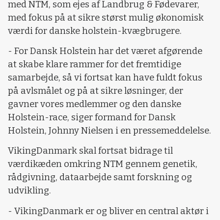
med NTM, som ejes af Landbrug & Fødevarer,
med fokus på at sikre størst mulig økonomisk
værdi for danske holstein-kvægbrugere.
- For Dansk Holstein har det været afgørende
at skabe klare rammer for det fremtidige
samarbejde, så vi fortsat kan have fuldt fokus
på avlsmålet og på at sikre løsninger, der
gavner vores medlemmer og den danske
Holstein-race, siger formand for Dansk
Holstein, Johnny Nielsen i en pressemeddelelse.
VikingDanmark skal fortsat bidrage til
værdikæden omkring NTM gennem genetik,
rådgivning, dataarbejde samt forskning og
udvikling.
- VikingDanmark er og bliver en central aktør i