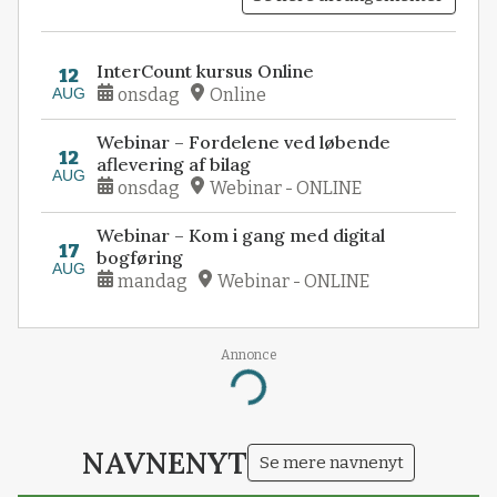
InterCount kursus Online
12
AUG
onsdag
Online
Webinar – Fordelene ved løbende
12
aflevering af bilag
AUG
onsdag
Webinar - ONLINE
Webinar – Kom i gang med digital
17
bogføring
AUG
mandag
Webinar - ONLINE
Annonce
Loading...
NAVNENYT
Se mere navnenyt