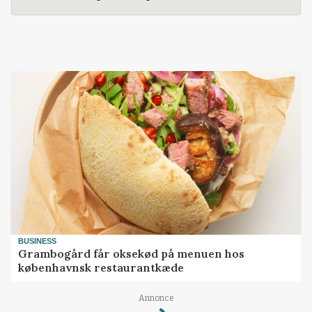
BUSINESS
Grambogård får oksekød på menuen hos
københavnsk restaurantkæde
Loading...
Annonce