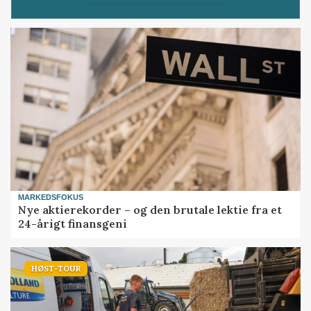
MARKEDSFOKUS
Nye aktierekorder – og den brutale lektie fra et
24-årigt finansgeni
HØST-TOUR