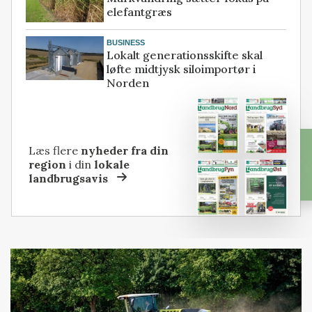
elefantgræs
BUSINESS
Lokalt generationsskifte skal
løfte midtjysk siloimportør i
Norden
Læs flere
nyheder fra din
region
i din
lokale
landbrugsavis