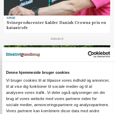
GRISE
Svineproducenter kalder Danish Crowns pris en
katastrofe
Annonce
Denne hjemmeside bruger cookies
Vi bruger cookies til at tilpasse vores indhold og annoncer,
til at vise dig funktioner til sociale medier og til at
analysere vores trafik. Vi deler også oplysninger om din
brug af vores website med vores partnere inden for
sociale medier, annonceringspartnere og analysepartnere.
MASKINER
Vores partnere kan kombinere disse data med andre
Forserie til selvkørende skårlægger afprøves i år