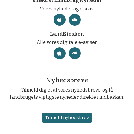
Effektivt Landbrug Nyheder
Vores nyheder og e-avis.
LandKiosken
Alle vores digitale e-aviser.
Nyhedsbreve
Tilmeld dig et af vores nyhedsbreve, og få
landbrugets vigtigste nyheder direkte i indbakken.
Tilmeld nyhedsbrev