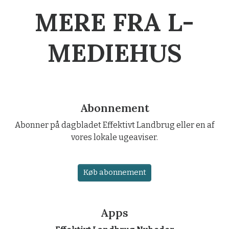
MERE FRA L-
MEDIEHUS
Abonnement
Abonner på dagbladet Effektivt Landbrug eller en af
vores lokale ugeaviser.
Køb abonnement
Apps