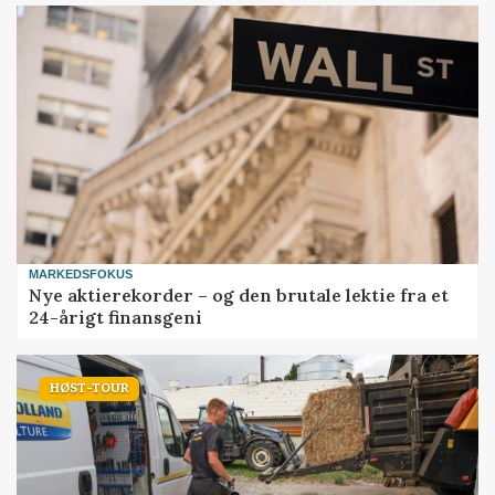
MARKEDSFOKUS
Nye aktierekorder – og den brutale lektie fra et
24-årigt finansgeni
HØST-TOUR