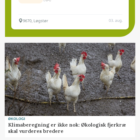
9670, Løgstør
03. aug.
ØKOLOGI
Klimaberegning er ikke nok: Økologisk fjerkræ
skal vurderes bredere