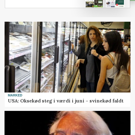
MARKED
USA: Oksekød steg i værdi i juni – svinekød faldt