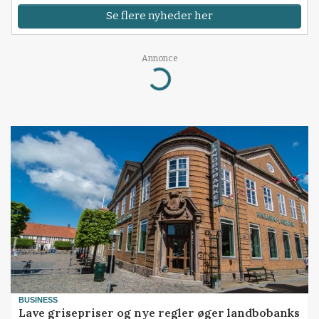
Se flere nyheder her
Annonce
Loading...
BUSINESS
Lave grisepriser og nye regler øger landbobanks