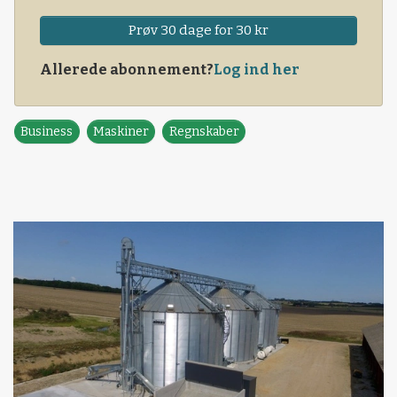
Prøv 30 dage for 30 kr
Allerede abonnement?
Log ind her
Business
Maskiner
Regnskaber