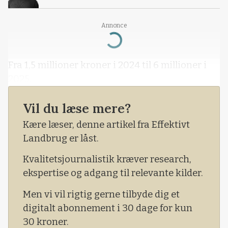
Annonce
Loading...
Fra 1,5 millioner kroner i 2024 til 6 millioner i
2025.
Vil du læse mere?
Kære læser, denne artikel fra Effektivt
Landbrug er låst.
Kvalitetsjournalistik kræver research,
ekspertise og adgang til relevante kilder.
Men vi vil rigtig gerne tilbyde dig et
digitalt abonnement i 30 dage for kun
30 kroner.