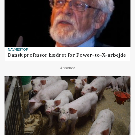
NAVNESTOF
Dansk professor hædret for Power-to-X-arbejde
Annonce