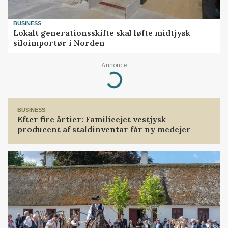
BUSINESS
Lokalt generationsskifte skal løfte midtjysk
siloimportør i Norden
Annonce
Loading...
BUSINESS
Efter fire årtier: Familieejet vestjysk
producent af staldinventar får ny medejer