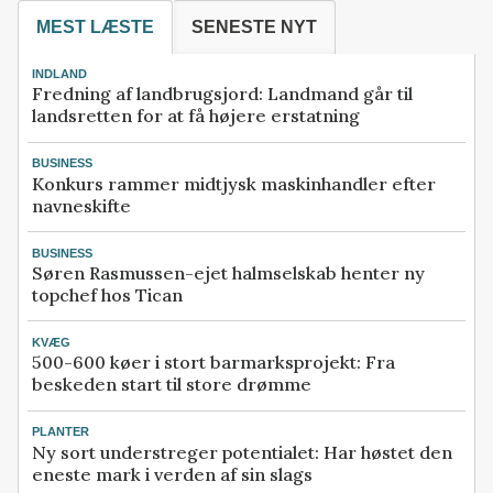
MEST LÆSTE
SENESTE NYT
INDLAND
Fredning af landbrugsjord: Landmand går til
landsretten for at få højere erstatning
BUSINESS
Konkurs rammer midtjysk maskinhandler efter
navneskifte
BUSINESS
Søren Rasmussen-ejet halmselskab henter ny
topchef hos Tican
KVÆG
500-600 køer i stort barmarksprojekt: Fra
beskeden start til store drømme
PLANTER
Ny sort understreger potentialet: Har høstet den
eneste mark i verden af sin slags