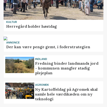
KULTUR
Herregård holder høstdag
ANNONCE
Der kan være penge gemt, i foderstrategien
INDLAND
Fredning binder landmands jord
– kommunen mangler stadig
plejeplan
AGROMEK
Ny Kartoffeldag på Agromek skal
samle hele værdikæden om ny
teknologi