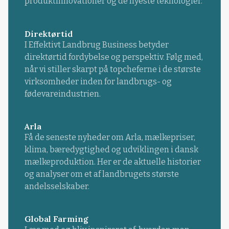
produktinnovationer og de nyeste teknologier.
Direktørtid
I Effektivt Landbrug Business betyder
direktørtid fordybelse og perspektiv. Følg med,
når vi stiller skarpt på topcheferne i de største
virksomheder inden for landbrugs- og
fødevareindustrien.
Arla
Få de seneste nyheder om Arla, mælkepriser,
klima, bæredygtighed og udviklingen i dansk
mælkeproduktion. Her er de aktuelle historier
og analyser om et af landbrugets største
andelsselskaber.
Global Farming