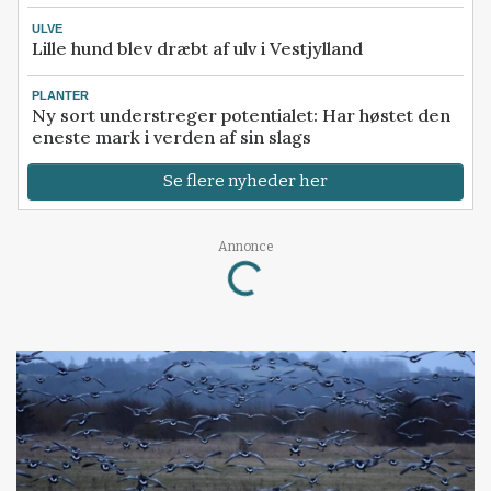
ULVE
Lille hund blev dræbt af ulv i Vestjylland
PLANTER
Ny sort understreger potentialet: Har høstet den
eneste mark i verden af sin slags
Se flere nyheder her
Annonce
Loading...