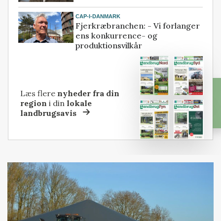
CAP-I-DANMARK
Fjerkræbranchen: - Vi forlanger
ens konkurrence- og
produktionsvilkår
Læs flere
nyheder fra din
region
i din
lokale
landbrugsavis