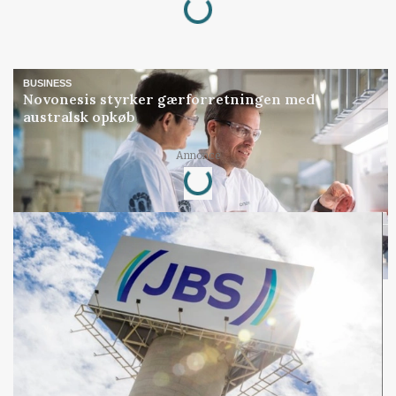
BUSINESS
Novonesis styrker gærforretningen med
australsk opkøb
Loading...
Annonce