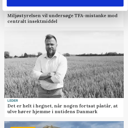
PLANTER
Miljøstyrelsen vil undersøge TFA-mistanke mod
centralt insektmiddel
LEDER
Det er helt i hegnet, når nogen fortsat påstår, at
ulve hører hjemme i nutidens Danmark