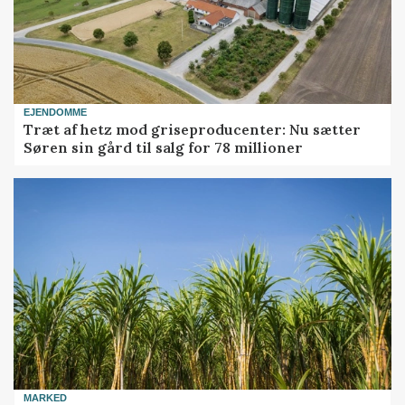
EJENDOMME
Træt af hetz mod griseproducenter: Nu sætter
Søren sin gård til salg for 78 millioner
MARKED