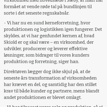
virksomhed med hovedsæde i Sæby, at man har
formået at vende røde tal på bundlinjen til
sorte i det seneste regnskabsår.
- Vi har nu en sund kerneforretning, hvor
produktionen og logistikken igen fungerer. Det
skyldes, at vi har genfundet kernen af, hvad
Skiold er og skal være – en virksomhed, der
udvikler, producerer og leverer effektive
løsninger, som bidrager til vores kunders
produktion og forretning, siger han.
Direktøren lægger dog ikke skjul på, at de
seneste års transformation af virksomheden
har krævet en del, og samtidig har den stillet
krav til både kunder og partnere, mens blandt
andet produktionen er blevet omlagt.