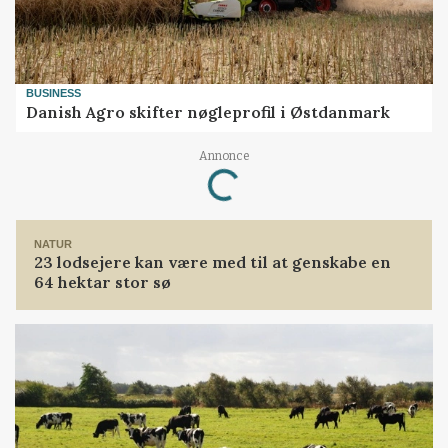
BUSINESS
Danish Agro skifter nøgleprofil i Østdanmark
Annonce
Loading...
NATUR
23 lodsejere kan være med til at genskabe en
64 hektar stor sø