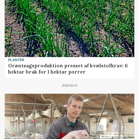
PLANTER
Grøntsagsproduktion presset af kvælstofkrav: 6
hektar brak for 1 hektar porrer
Annonce