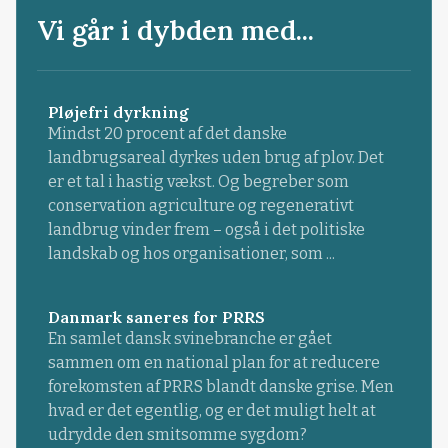
Vi går i dybden med...
Pløjefri dyrkning
Mindst 20 procent af det danske
landbrugsareal dyrkes uden brug af plov. Det
er et tal i hastig vækst. Og begreber som
conservation agriculture og regenerativt
landbrug vinder frem – også i det politiske
landskab og hos organisationer, som ...
Danmark saneres for PRRS
En samlet dansk svinebranche er gået
sammen om en national plan for at reducere
forekomsten af PRRS blandt danske grise. Men
hvad er det egentlig, og er det muligt helt at
udrydde den smitsomme sygdom?