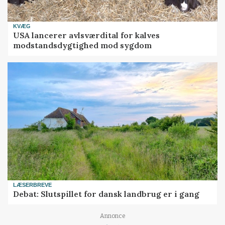
KVÆG
USA lancerer avlsværdital for kalves
modstandsdygtighed mod sygdom
LÆSERBREVE
Debat: Slutspillet for dansk landbrug er i gang
Loading...
Annonce