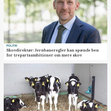
POLITIK
Skovdirektør: Jernbaneregler kan spænde ben
for trepartsambitioner om mere skov