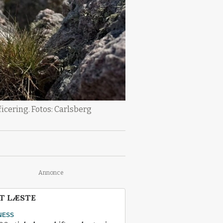
ficering. Fotos: Carlsberg
Annonce
T LÆSTE
NESS