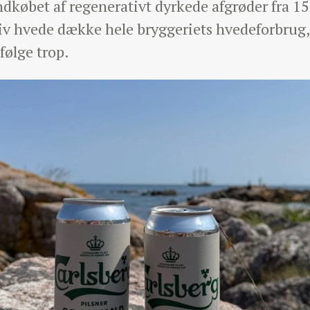
dkøbet af regenerativt dyrkede afgrøder fra 15.
tiv hvede dække hele bryggeriets hvedeforbrug,
følge trop.