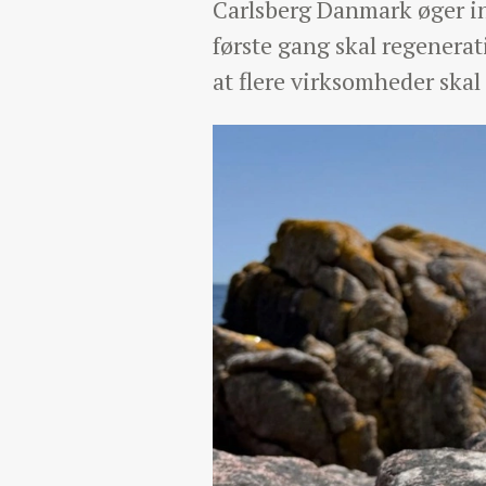
Carlsberg Danmark øger in
første gang skal regenera
at flere virksomheder skal 