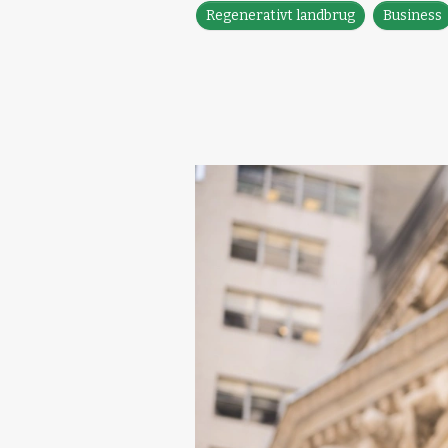
Regenerativt landbrug
Business