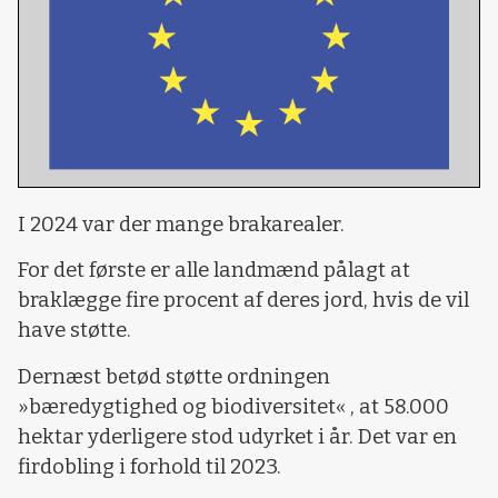
I 2024 var der mange brakarealer.
For det første er alle landmænd pålagt at
braklægge fire procent af deres jord, hvis de vil
have støtte.
Dernæst betød støtte ordningen
»bæredygtighed og biodiversitet« , at 58.000
hektar yderligere stod udyrket i år. Det var en
firdobling i forhold til 2023.