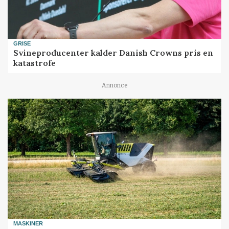
GRISE
Svineproducenter kalder Danish Crowns pris en
katastrofe
Annonce
MASKINER