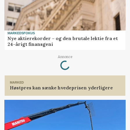
MARKEDSFOKUS
Nye aktierekorder – og den brutale lektie fra et
24-årigt finansgeni
Annonce
Loading...
MARKED
Høstpres kan sænke hvedeprisen yderligere