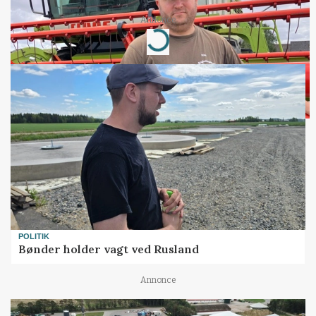
Annonce
Loading...
POLITIK
Bønder holder vagt ved Rusland
Annonce