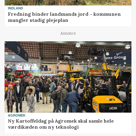
INDLAND
Fredning binder landmands jord – kommunen
mangler stadig plejeplan
Annonce
AGROMEK
Ny Kartoffeldag på Agromek skal samle hele
værdikæden om ny teknologi