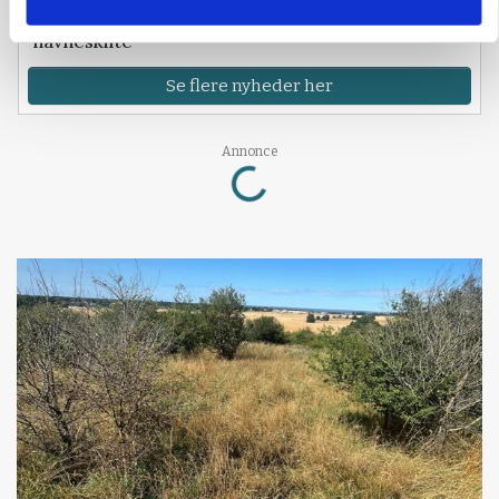
Konkurs rammer midtjysk maskinhandler efter
navneskifte
Se flere nyheder her
Annonce
Loading...