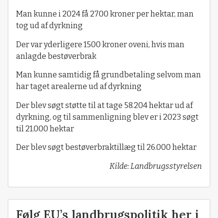
Man kunne i 2024 få 2700 kroner per hektar, man
tog ud af dyrkning
Der var yderligere 1500 kroner oveni, hvis man
anlagde bestøverbrak
Man kunne samtidig få grundbetaling selvom man
har taget arealerne ud af dyrkning
Der blev søgt støtte til at tage 58.204 hektar ud af
dyrkning, og til sammenligning blev er i 2023 søgt
til 21.000 hektar
Der blev søgt bestøverbraktillæg til 26.000 hektar
Kilde: Landbrugsstyrelsen
Følg EU’s landbrugspolitik her i