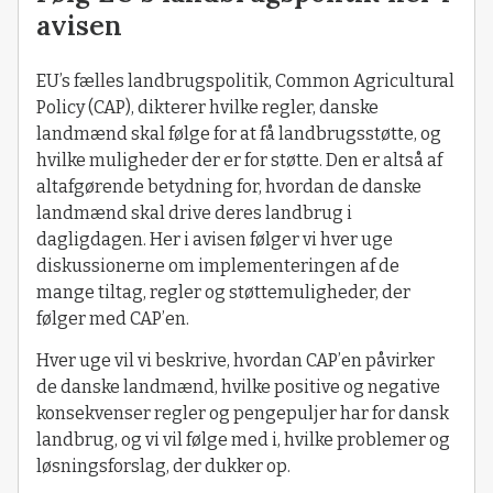
avisen
EU’s fælles landbrugspolitik, Common Agricultural
Policy (CAP), dikterer hvilke regler, danske
landmænd skal følge for at få landbrugsstøtte, og
hvilke muligheder der er for støtte. Den er altså af
altafgørende betydning for, hvordan de danske
landmænd skal drive deres landbrug i
dagligdagen. Her i avisen følger vi hver uge
diskussionerne om implementeringen af de
mange tiltag, regler og støttemuligheder, der
følger med CAP’en.
Hver uge vil vi beskrive, hvordan CAP’en påvirker
de danske landmænd, hvilke positive og negative
konsekvenser regler og pengepuljer har for dansk
landbrug, og vi vil følge med i, hvilke problemer og
løsningsforslag, der dukker op.