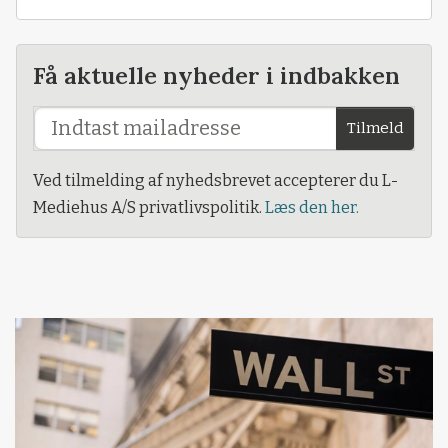
Få aktuelle nyheder i indbakken
Tilmeld
Ved tilmelding af nyhedsbrevet accepterer du L-
Mediehus A/S privatlivspolitik.
Læs den her.