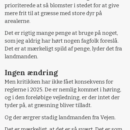
prioriterede at så blomster i stedet for at give
mere frit til at græsse med store dyr på
arealerne.
Det er rigtig mange penge at bruge på noget,
som jeg aldrig har hørt nogen fagfolk foreslå.
Det er at mærkeligt spild af penge, lyder det fra
landmanden.
Ingen ændring
Men kritikken har ikke fået konsekvens for
reglerne i 2025. De er nemlig kommet i høring,
og i den foreløbige vejledning, er der intet der
tyder på, at græsning bliver tilladt.
Og der ærgrer stadig landmanden fra Vejen.
Det er mærkeligt, at det er så svært. Det er som