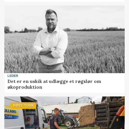
LEDER
Det er en uskik at udlægge et røgslør om
økoproduktion
HØST-TOUR