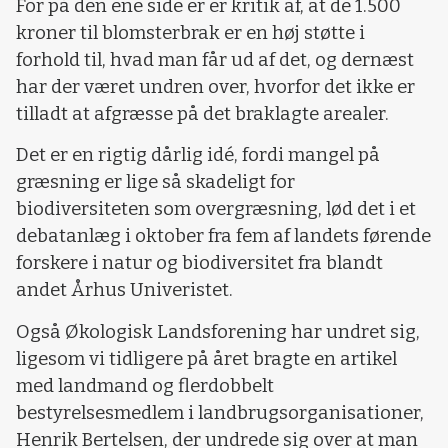
For på den ene side er er kritik af, at de 1.500
kroner til blomsterbrak er en høj støtte i
forhold til, hvad man får ud af det, og dernæst
har der været undren over, hvorfor det ikke er
tilladt at afgræsse på det braklagte arealer.
Det er en rigtig dårlig idé, fordi mangel på
græsning er lige så skadeligt for
biodiversiteten som overgræsning, lød det i et
debatanlæg i oktober fra fem af landets førende
forskere i natur og biodiversitet fra blandt
andet Århus Univeristet.
Også Økologisk Landsforening har undret sig,
ligesom vi tidligere på året bragte en artikel
med landmand og flerdobbelt
bestyrelsesmedlem i landbrugsorganisationer,
Henrik Bertelsen, der undrede sig over at man