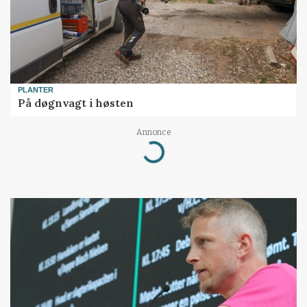
PLANTER
På døgnvagt i høsten
Annonce
Loading...