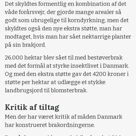
Det skyldtes formentlig en kombination af det
våde forårsvejr, der gjorde mange arealer så
godt som ubrugelige til korndyrkning, men det
skyldtes også den nye ekstra støtte, man har
modtaget, hvis man har sået nektarrige planter
på sin brakjord.
26.000 hektar blev sået til med bestøverbrak
med det formål at styrke insektlivet i Danmark.
Og med den ekstra støtte gav det 4200 kroner i
støtte per hektar at udlægge et stykke
landbrugsjord til blomsterbrak.
Kritik af tiltag
Men der har været kritik af måden Danmark
har konstrueret brakordningerne.