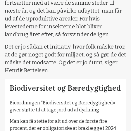
fortsætter med at være de samme steder til
næste år, og det kan påvirke udbyttet, man får
ud af de uproduktive arealer. For hvis
levestederne for insekterne blot bliver
landbrug året efter, så forsvinder de igen.
Det er jo sådan et initiativ, hvor folk måske tror,
at de gør noget godt for miljøet, og så gør de det
måske det modsatte. Og det er jo dumt, siger
Henrik Bertelsen.
Biodiversitet og Bæredygtighed
Bioordningen “Biodiversitet og Bæredygtighed«
giver støtte til at tage jord ud af dyrkning
Man kan få støtte for alt ud over de første fire
procent, der er obligatoriske at braklægge i 2024