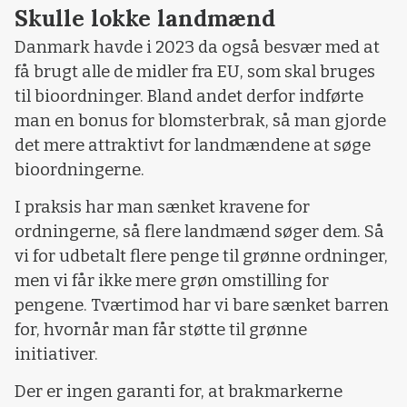
Skulle lokke landmænd
Danmark havde i 2023 da også besvær med at
få brugt alle de midler fra EU, som skal bruges
til bioordninger. Bland andet derfor indførte
man en bonus for blomsterbrak, så man gjorde
det mere attraktivt for landmændene at søge
bioordningerne.
I praksis har man sænket kravene for
ordningerne, så flere landmænd søger dem. Så
vi for udbetalt flere penge til grønne ordninger,
men vi får ikke mere grøn omstilling for
pengene. Tværtimod har vi bare sænket barren
for, hvornår man får støtte til grønne
initiativer.
Der er ingen garanti for, at brakmarkerne