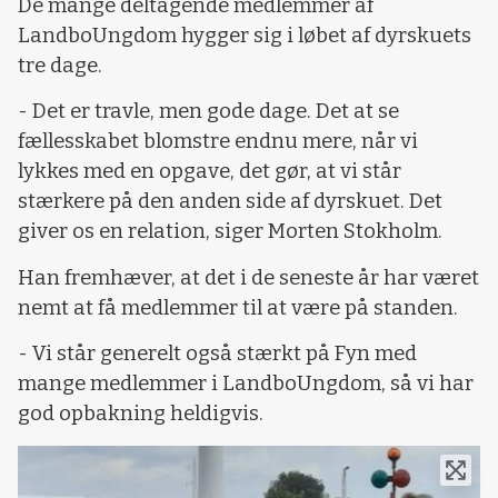
De mange deltagende medlemmer af
LandboUngdom hygger sig i løbet af dyrskuets
tre dage.
- Det er travle, men gode dage. Det at se
fællesskabet blomstre endnu mere, når vi
lykkes med en opgave, det gør, at vi står
stærkere på den anden side af dyrskuet. Det
giver os en relation, siger Morten Stokholm.
Han fremhæver, at det i de seneste år har været
nemt at få medlemmer til at være på standen.
- Vi står generelt også stærkt på Fyn med
mange medlemmer i LandboUngdom, så vi har
god opbakning heldigvis.