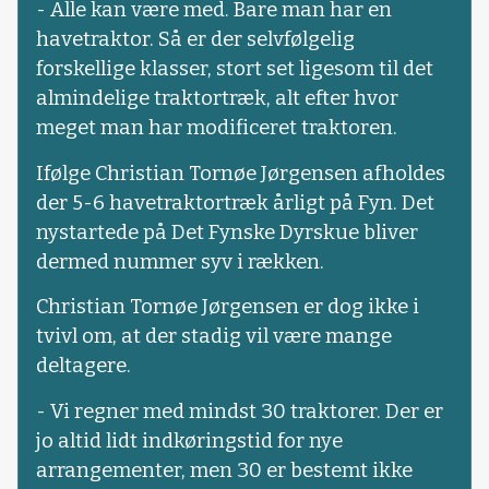
- Alle kan være med. Bare man har en
havetraktor. Så er der selvfølgelig
forskellige klasser, stort set ligesom til det
almindelige traktortræk, alt efter hvor
meget man har modificeret traktoren.
Ifølge Christian Tornøe Jørgensen afholdes
der 5-6 havetraktortræk årligt på Fyn. Det
nystartede på Det Fynske Dyrskue bliver
dermed nummer syv i rækken.
Christian Tornøe Jørgensen er dog ikke i
tvivl om, at der stadig vil være mange
deltagere.
- Vi regner med mindst 30 traktorer. Der er
jo altid lidt indkøringstid for nye
arrangementer, men 30 er bestemt ikke