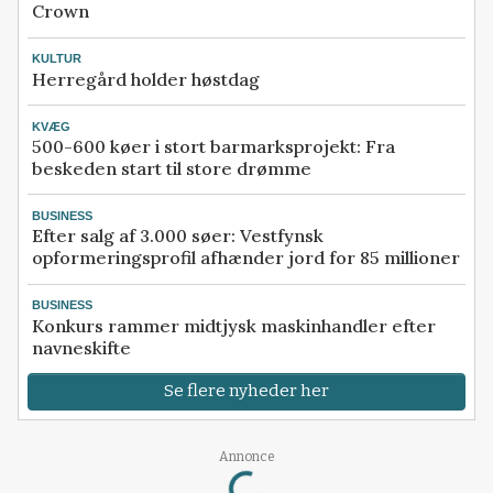
Crown
KULTUR
Herregård holder høstdag
KVÆG
500-600 køer i stort barmarksprojekt: Fra
beskeden start til store drømme
BUSINESS
Efter salg af 3.000 søer: Vestfynsk
opformeringsprofil afhænder jord for 85 millioner
BUSINESS
Konkurs rammer midtjysk maskinhandler efter
navneskifte
Se flere nyheder her
Loading...
Annonce