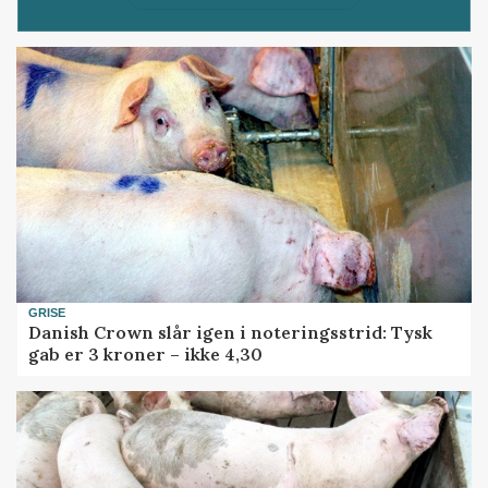
GRISE
Danish Crown slår igen i noteringsstrid: Tysk
gab er 3 kroner – ikke 4,30