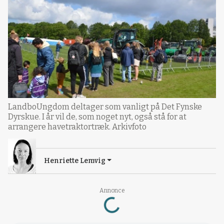
LandboUngdom deltager som vanligt på Det Fynske
Dyrskue. I år vil de, som noget nyt, også stå for at
arrangere havetraktortræk. Arkivfoto
Henriette Lemvig
Loading...
Annonce