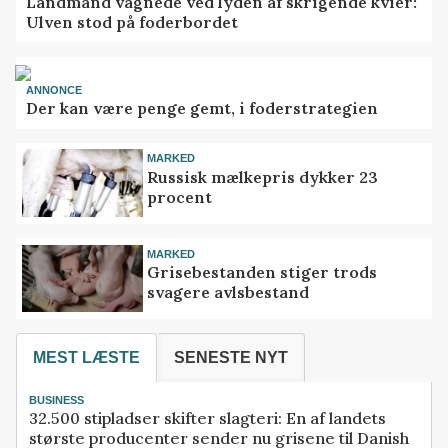
Landmand vågnede ved lyden af skrigende kvier:
Ulven stod på foderbordet
ANNONCE
Der kan være penge gemt, i foderstrategien
MARKED
Russisk mælkepris dykker 23
procent
MARKED
Grisebestanden stiger trods
svagere avlsbestand
MEST LÆSTE
SENESTE NYT
BUSINESS
32.500 stipladser skifter slagteri: En af landets
største producenter sender nu grisene til Danish