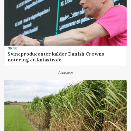
GRISE
Svineproducenter kalder Danish Crowns
notering en katastrofe
Annonce