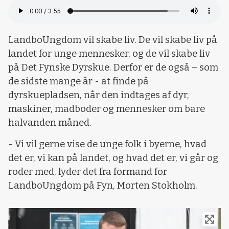
LandboUngdom vil skabe liv. De vil skabe liv på
landet for unge mennesker, og de vil skabe liv
på Det Fynske Dyrskue. Derfor er de også – som
de sidste mange år - at finde på
dyrskuepladsen, når den indtages af dyr,
maskiner, madboder og mennesker om bare
halvanden måned.
- Vi vil gerne vise de unge folk i byerne, hvad
det er, vi kan på landet, og hvad det er, vi går og
roder med, lyder det fra formand for
LandboUngdom på Fyn, Morten Stokholm.