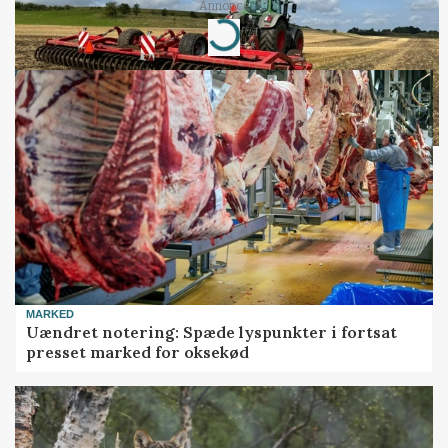
Annonce
Loading...
MARKED
Uændret notering: Spæde lyspunkter i fortsat
presset marked for oksekød