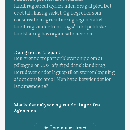
landbrugsareal dyrkes uden brug af plov. Det
er et tal i hastig vækst. Og begreber som
conservation agriculture og regenerativt
landbrug vinder frem – også i det politiske
landskab og hos organisationer, som ...
Den grønne trepart
Den grønne trepart er blevet enige om at
pålægge en CO2-afgift på dansk landbrug.
Derudover er der lagt op til en stor omlægning
af det danske areal. Men hvad betyder det for
landmændene?
Markedsanalyser og vurderinger fra
Agrocura
Se flere emner her