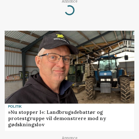
Annonce
Loading...
POLITIK
»Nu stopper I«: Landbrugsdebattør og
protestgruppe vil demonstrere mod ny
gødskningslov
Annonce