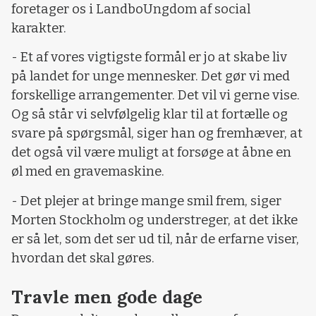
foretager os i LandboUngdom af social
karakter.
- Et af vores vigtigste formål er jo at skabe liv
på landet for unge mennesker. Det gør vi med
forskellige arrangementer. Det vil vi gerne vise.
Og så står vi selvfølgelig klar til at fortælle og
svare på spørgsmål, siger han og fremhæver, at
det også vil være muligt at forsøge at åbne en
øl med en gravemaskine.
- Det plejer at bringe mange smil frem, siger
Morten Stockholm og understreger, at det ikke
er så let, som det ser ud til, når de erfarne viser,
hvordan det skal gøres.
Travle men gode dage