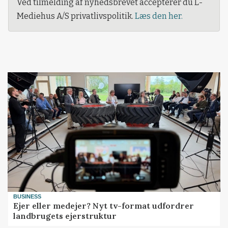
Ved tilmelding af nyhedsbrevet accepterer du L-
Mediehus A/S privatlivspolitik.
Læs den her.
BUSINESS
Ejer eller medejer? Nyt tv-format udfordrer
landbrugets ejerstruktur