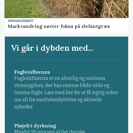
ARRANGEMENT
Markvandring sætter fokus på elefantgræs
Vi går i dybden med...
Fugleinfluenza
Fugleinfluenza er en alvorlig og smitsom
virussygdom, der kan ramme både vilde og
tamme fugle. Læs med her for at få vigtig viden
om alt fra smittebeskyttelse og aktuelle
nyheder.
Pløjefri dyrkning
Mindst 20 procent af det danske