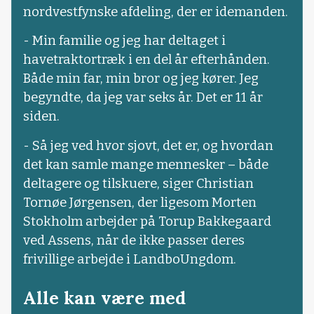
nordvestfynske afdeling, der er idemanden.
- Min familie og jeg har deltaget i
havetraktortræk i en del år efterhånden.
Både min far, min bror og jeg kører. Jeg
begyndte, da jeg var seks år. Det er 11 år
siden.
- Så jeg ved hvor sjovt, det er, og hvordan
det kan samle mange mennesker – både
deltagere og tilskuere, siger Christian
Tornøe Jørgensen, der ligesom Morten
Stokholm arbejder på Torup Bakkegaard
ved Assens, når de ikke passer deres
frivillige arbejde i LandboUngdom.
Alle kan være med