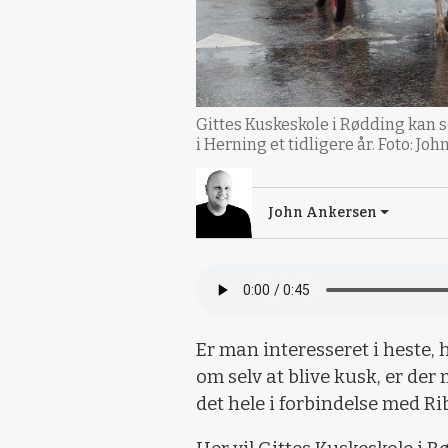
Gittes Kuskeskole i Rødding kan s
i Herning et tidligere år. Foto: Jo
John Ankersen
Er man interesseret i hest
om selv at blive kusk, er der
det hele i forbindelse med R