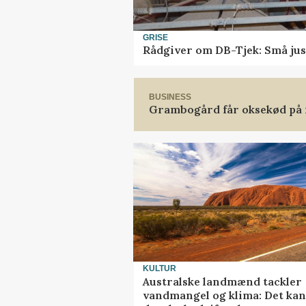
GRISE
Rådgiver om DB-Tjek: Små jus
BUSINESS
Grambogård får oksekød på
KULTUR
Australske landmænd tackler
vandmangel og klima: Det kan