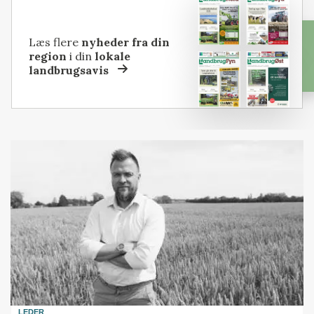
Læs flere
nyheder fra din
region
i din
lokale
landbrugsavis
LEDER