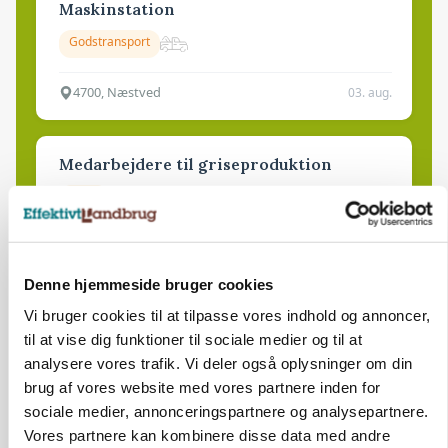
Maskinstation
Godstransport
4700, Næstved
03. aug.
Medarbejdere til griseproduktion
Grise
9681, Ranum
03. aug.
Denne hjemmeside bruger cookies
Vi bruger cookies til at tilpasse vores indhold og annoncer,
Kalvepasser til ejendom i udvikling søges
til at vise dig funktioner til sociale medier og til at
analysere vores trafik. Vi deler også oplysninger om din
Kalve
brug af vores website med vores partnere inden for
sociale medier, annonceringspartnere og analysepartnere.
Vores partnere kan kombinere disse data med andre
6392, Bolderslev
03. aug.