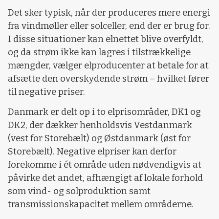
Det sker typisk, når der produceres mere energi
fra vindmøller eller solceller, end der er brug for.
I disse situationer kan elnettet blive overfyldt,
og da strøm ikke kan lagres i tilstrækkelige
mængder, vælger elproducenter at betale for at
afsætte den overskydende strøm – hvilket fører
til negative priser.
Danmark er delt op i to elprisområder, DK1 og
DK2, der dækker henholdsvis Vestdanmark
(vest for Storebælt) og Østdanmark (øst for
Storebælt). Negative elpriser kan derfor
forekomme i ét område uden nødvendigvis at
påvirke det andet, afhængigt af lokale forhold
som vind- og solproduktion samt
transmissionskapacitet mellem områderne.