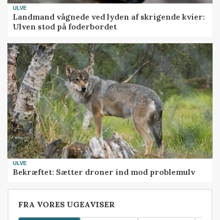
ULVE
Landmand vågnede ved lyden af skrigende kvier:
Ulven stod på foderbordet
ULVE
Bekræftet: Sætter droner ind mod problemulv
FRA VORES UGEAVISER