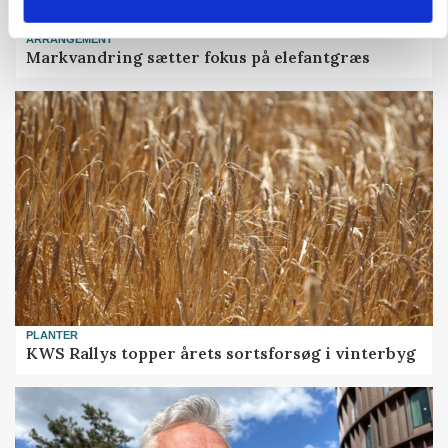
ARRANGEMENT
Markvandring sætter fokus på elefantgræs
PLANTER
KWS Rallys topper årets sortsforsøg i vinterbyg