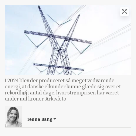
I 2024 blev der produceret så meget vedvarende
energi, at danske elkunder kunne glæde sig over et
rekordhøjt antal dage, hvor strømprisen har været
under nul kroner. Arkivfoto
Tenna Bang