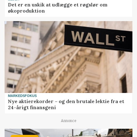
Det er en uskik at udlægge et røgslør om
økoproduktion
MARKEDSFOKUS
Nye aktierekorder – og den brutale lektie fra et
24-årigt finansgeni
Annonce