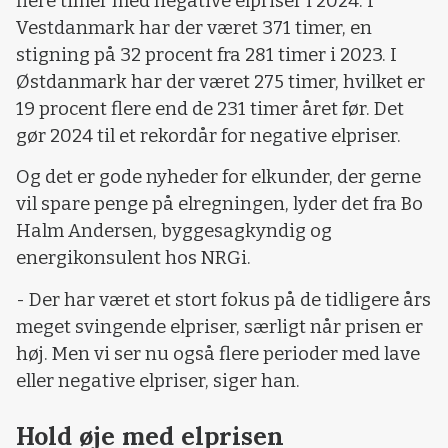
flere timer med negative elpriser i 2024. I
Vestdanmark har der været 371 timer, en
stigning på 32 procent fra 281 timer i 2023. I
Østdanmark har der været 275 timer, hvilket er
19 procent flere end de 231 timer året før. Det
gør 2024 til et rekordår for negative elpriser.
Og det er gode nyheder for elkunder, der gerne
vil spare penge på elregningen, lyder det fra Bo
Halm Andersen, byggesagkyndig og
energikonsulent hos NRGi.
- Der har været et stort fokus på de tidligere års
meget svingende elpriser, særligt når prisen er
høj. Men vi ser nu også flere perioder med lave
eller negative elpriser, siger han.
Hold øje med elprisen