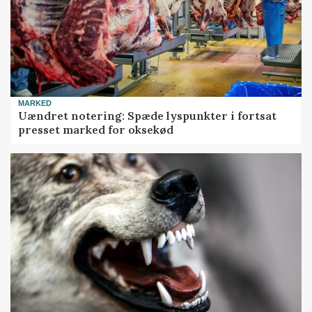
MARKED
Uændret notering: Spæde lyspunkter i fortsat
presset marked for oksekød