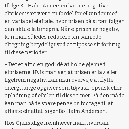
Ifølge Bo Halm Andersen kan de negative
elpriser især være en fordel for elkunder med
en variabel elaftale, hvor prisen på strøm følger
den aktuelle timepris. Når elprisen er negativ,
kan man således reducere sin samlede
elregning betydeligt ved at tilpasse sit forbrug
til disse perioder.
- Det er altid en god idé at holde øje med
elpriserne. Hvis man ser, at prisen er lav eller
ligefrem negativ, kan man overveje at flytte
energitunge opgaver som tøjvask, opvask eller
opladning af elbilen til disse timer. På den måde
kan man både spare penge og bidrage til at
aflaste elnettet, siger Bo Halm Andersen.
Hos Gjensidige fremhæver man, hvordan