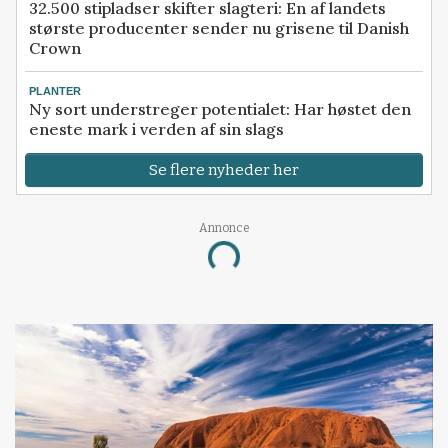
32.500 stipladser skifter slagteri: En af landets
største producenter sender nu grisene til Danish
Crown
PLANTER
Ny sort understreger potentialet: Har høstet den
eneste mark i verden af sin slags
Se flere nyheder her
Annonce
Loading...