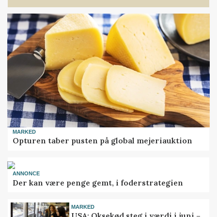
MARKED
Opturen taber pusten på global mejeriauktion
ANNONCE
Der kan være penge gemt, i foderstrategien
MARKED
USA: Oksekød steg i værdi i juni –