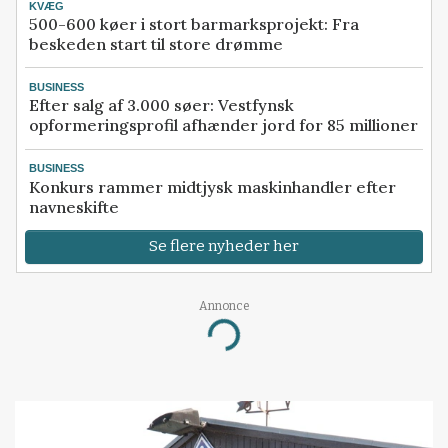
KVÆG
500-600 køer i stort barmarksprojekt: Fra
beskeden start til store drømme
BUSINESS
Efter salg af 3.000 søer: Vestfynsk
opformeringsprofil afhænder jord for 85 millioner
BUSINESS
Konkurs rammer midtjysk maskinhandler efter
navneskifte
Se flere nyheder her
Annonce
Loading...