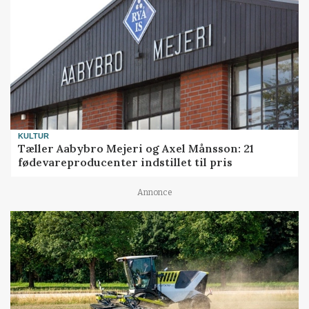
KULTUR
Tæller Aabybro Mejeri og Axel Månsson: 21
fødevareproducenter indstillet til pris
Annonce