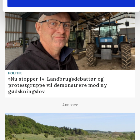
POLITIK
»Nu stopper I«: Landbrugsdebattør og
protestgruppe vil demonstrere mod ny
gødskningslov
Annonce