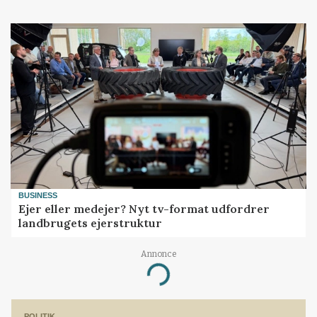
BUSINESS
Ejer eller medejer? Nyt tv-format udfordrer
landbrugets ejerstruktur
Annonce
Loading...
POLITIK