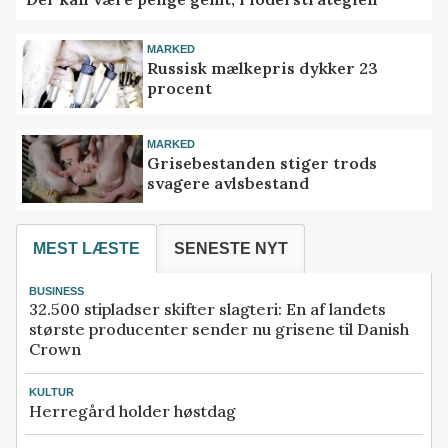
MARKED
Russisk mælkepris dykker 23
procent
MARKED
Grisebestanden stiger trods
svagere avlsbestand
MEST LÆSTE
SENESTE NYT
BUSINESS
32.500 stipladser skifter slagteri: En af landets
største producenter sender nu grisene til Danish
Crown
KULTUR
Herregård holder høstdag