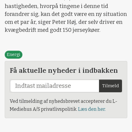
hastigheden, hvorpå tingene i denne tid
forandrer sig, kan det godt være en ny situation
om et par år, siger Peter Høj, der selv driver en
kvægbedrift med godt 150 jerseykøer.
Energi
Få aktuelle nyheder i indbakken
Tilmeld
Ved tilmelding af nyhedsbrevet accepterer du L-
Mediehus A/S privatlivspolitik.
Læs den her.