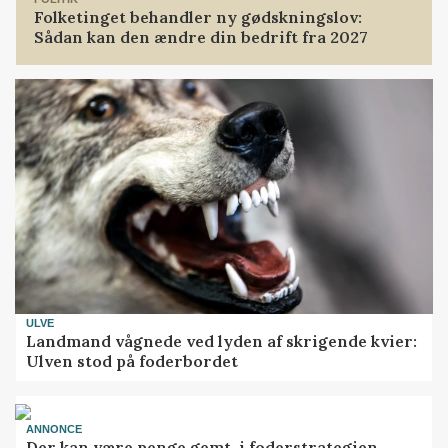
Folketinget behandler ny gødskningslov:
Sådan kan den ændre din bedrift fra 2027
ULVE
Landmand vågnede ved lyden af skrigende kvier:
Ulven stod på foderbordet
ANNONCE
Der kan være penge gemt, i foderstrategien