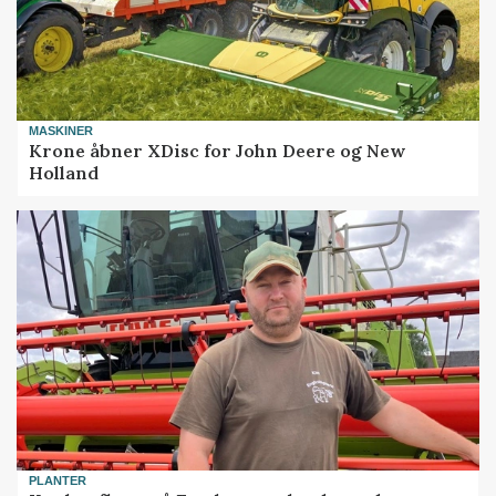
MASKINER
Krone åbner XDisc for John Deere og New
Holland
PLANTER