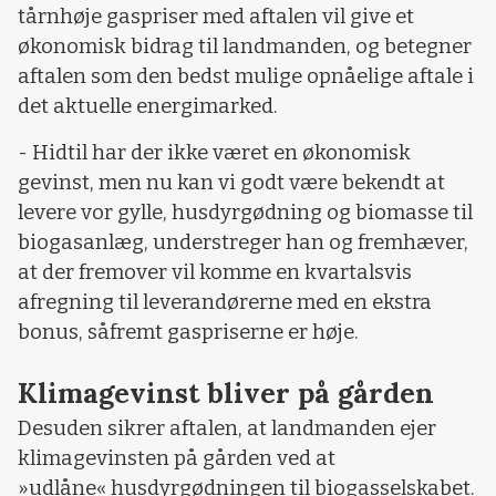
tårnhøje gaspriser med aftalen vil give et
økonomisk bidrag til landmanden, og betegner
aftalen som den bedst mulige opnåelige aftale i
det aktuelle energimarked.
- Hidtil har der ikke været en økonomisk
gevinst, men nu kan vi godt være bekendt at
levere vor gylle, husdyrgødning og biomasse til
biogasanlæg, understreger han og fremhæver,
at der fremover vil komme en kvartalsvis
afregning til leverandørerne med en ekstra
bonus, såfremt gaspriserne er høje.
Klimagevinst bliver på gården
Desuden sikrer aftalen, at landmanden ejer
klimagevinsten på gården ved at
»udlåne« husdyrgødningen til biogasselskabet.