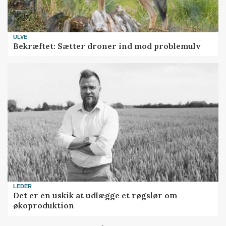
ULVE
Bekræftet: Sætter droner ind mod problemulv
LEDER
Det er en uskik at udlægge et røgslør om
økoproduktion