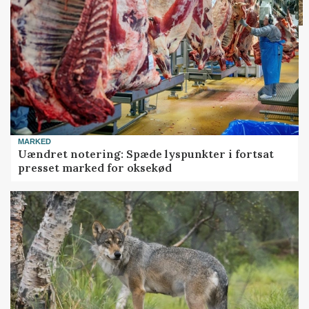
MARKED
Uændret notering: Spæde lyspunkter i fortsat
presset marked for oksekød