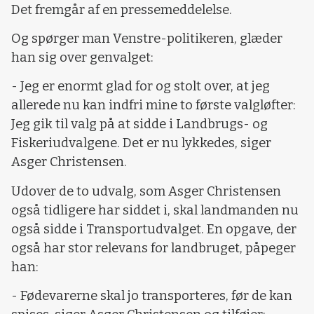
Det fremgår af en pressemeddelelse.
Og spørger man Venstre-politikeren, glæder
han sig over genvalget:
- Jeg er enormt glad for og stolt over, at jeg
allerede nu kan indfri mine to første valgløfter:
Jeg gik til valg på at sidde i Landbrugs- og
Fiskeriudvalgene. Det er nu lykkedes, siger
Asger Christensen.
Udover de to udvalg, som Asger Christensen
også tidligere har siddet i, skal landmanden nu
også sidde i Transportudvalget. En opgave, der
også har stor relevans for landbruget, påpeger
han:
- Fødevarerne skal jo transporteres, før de kan