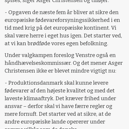
spises, siger Asger Christensen og tilføjer:
- Opgaven de næste fem år bliver at sikre den
europæiske fødevareforsyningssikkerhed i en
tid med krig på det europæiske kontinent. Vi
skal være herre i eget hus igen. Det starter ved,
at vi kan brødføde vores egen befolkning.
Under valgkampen foreslog Venstre også en
håndhævelseskommissær. Og det mener Asger
Christensen ikke er blevet mindre vigtigt nu:
- Produktionsdanmark skal kunne levere
fødevarer af den højeste kvalitet og med det
laveste klimaaftryk. Det kræver frihed under
ansvar – derfor skal vi have færre regler og
mere fornuft. Det starter ved at sikre, at de
andre europæiske lande opererer under