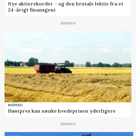
Nye aktierekorder – og den brutale lektie fra et
24-årigt finansgeni
Annonce
MARKED
Høstpres kan sænke hvedeprisen yderligere
Annonce