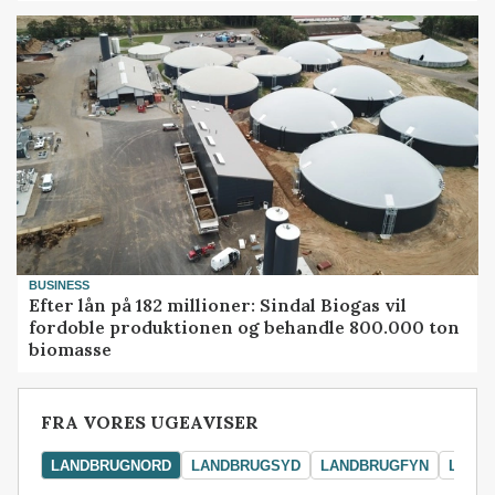
BUSINESS
Efter lån på 182 millioner: Sindal Biogas vil
fordoble produktionen og behandle 800.000 ton
biomasse
FRA VORES UGEAVISER
LANDBRUGNORD
LANDBRUGSYD
LANDBRUGFYN
LAND