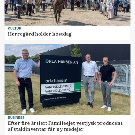
KULTUR
Herregård holder høstdag
BUSINESS
Efter fire årtier: Familieejet vestjysk producent
af staldinventar får ny medejer