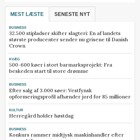
MEST LÆSTE
SENESTE NYT
BUSINESS
32.500 stipladser skifter slagteri: En af landets
største producenter sender nu grisene til Danish
Crown
KVÆG
500-600 køer i stort barmarksprojekt: Fra
beskeden start til store drømme
BUSINESS
Efter salg af 3.000 søer: Vestfynsk
opformeringsprofil afhænder jord for 85 millioner
KULTUR
Herregård holder høstdag
BUSINESS
Konkurs rammer midtjysk maskinhandler efter