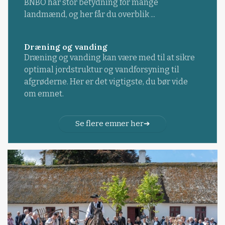
BNBO har stor betydning for mange
landmænd, og her får du overblik ...
Dræning og vanding
Dræning og vanding kan være med til at sikre
optimal jordstruktur og vandforsyning til
afgrøderne. Her er det vigtigste, du bør vide
om emnet.
Se flere emner her