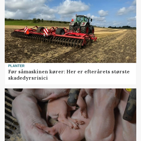
PLANTER
Før såmaskinen kører: Her er efterårets største
skadedyrsrisici