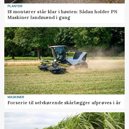
PLANTER
18 montører står klar i høsten: Sådan holder PN
Maskiner landmænd i gang
MASKINER
Forserie til selvkørende skårlægger afprøves i år