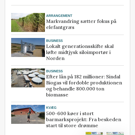
ARRANGEMENT
Markvandring sætter fokus på
elefantgræs
BUSINESS
Lokalt generationsskifte skal
løfte midtjysk siloimportør i
Norden
BUSINESS
Efter lån på 182 millioner: Sindal
Biogas vil fordoble produktionen
og behandle 800.000 ton
biomasse
KVÆG
500-600 køer i stort
barmarksprojekt: Fra beskeden
start til store drømme