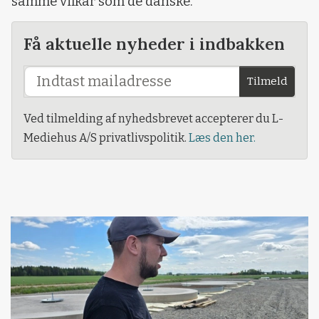
samme vilkår som de danske.
Få aktuelle nyheder i indbakken
Tilmeld
Ved tilmelding af nyhedsbrevet accepterer du L-
Mediehus A/S privatlivspolitik.
Læs den her.