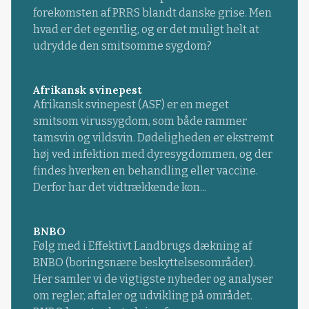
forekomsten af PRRS blandt danske grise. Men
hvad er det egentlig, og er det muligt helt at
udrydde den smitsomme sygdom?
Afrikansk svinepest
Afrikansk svinepest (ASF) er en meget
smitsom virussygdom, som både rammer
tamsvin og vildsvin. Dødeligheden er ekstremt
høj ved infektion med dyresygdommen, og der
findes hverken en behandling eller vaccine.
Derfor har det vidtrækkende kon...
BNBO
Følg med i Effektivt Landbrugs dækning af
BNBO (boringsnære beskyttelsesområder).
Her samler vi de vigtigste nyheder og analyser
om regler, aftaler og udvikling på området.