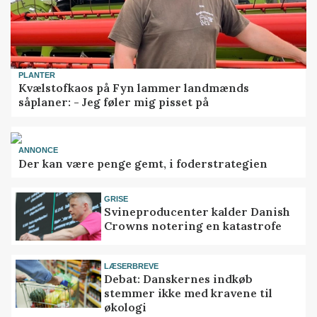
PLANTER
Kvælstofkaos på Fyn lammer landmænds
såplaner: - Jeg føler mig pisset på
ANNONCE
Der kan være penge gemt, i foderstrategien
GRISE
Svineproducenter kalder Danish
Crowns notering en katastrofe
LÆSERBREVE
Debat: Danskernes indkøb
stemmer ikke med kravene til
økologi