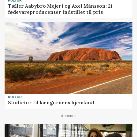
KULTUR
Tæller Aabybro Mejeri og Axel Månsson: 21
fødevareproducenter indstillet til pris
KULTUR
Studietur til kænguruens hjemland
Annonce