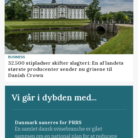
BUSINESS
32.500 stipladser skifter slagteri: En af landets
største producenter sender nu grisene til
Danish Crown
Vi går i dybden med...
Danmark saneres for PRRS
En samlet dansk svinebranche er gået
sammen om en national plan for at reducere