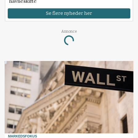
navneskifte
Se flere nyheder her
Annonce
Loading...
MARKEDSFOKUS