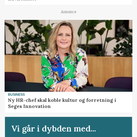
Annonce
BUSINESS
Ny HR-chef skal koble kultur og forretning i
Seges Innovation
Vi går i dybden med...