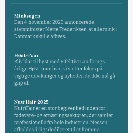
Minksagen
Den 4. november 2020 annoncerede
statsminister Mette Frederiksen, at alle mink i
Danmark skulle aflives.
Høst-Tour
Bliv klar til høst med Effektivt Landbrugs
årlige Høst-Tour, hvor vi sætter fokus på
vigtige udviklinger og nyheder, du ikke må gå
glip af.
Nutrifair 2025
NutriFair er en stor begivenhed inden for
fødevare- og ernæringssektoren, der samler
professionelle fra hele industrien. Messen
afholdes årligt dedikeret til at fremme