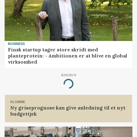
BUSINESS
Finsk startup tager store skridt med
planteprotein: - Ambitionen er at blive en global
virksomhed
Annonce
Loading...
KLUMME
Ny griseprognose kan give anledning til et nyt
budgettjek