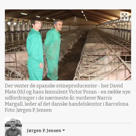
Der venter de spanske svineproducenter - her David
Mate (th) og hans konsulent Victor Pozan - en række nye
udfordringer i de nærmeste år, vurderer Narcis
Margall, leder af det danske handelskontor i Barcelona.
Foto: Jørgen P. Jensen
Jørgen P. Jensen