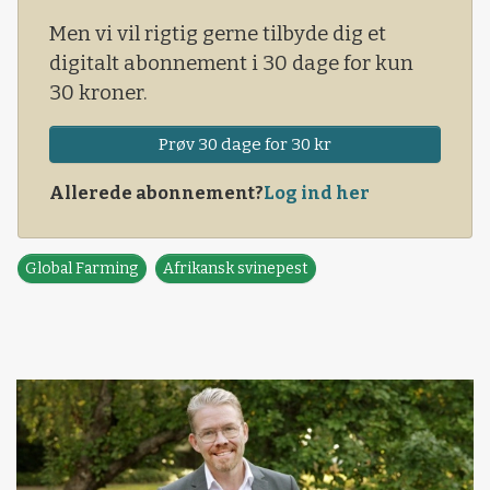
Men vi vil rigtig gerne tilbyde dig et
digitalt abonnement i 30 dage for kun
30 kroner.
Prøv 30 dage for 30 kr
Allerede abonnement?
Log ind her
Global Farming
Afrikansk svinepest