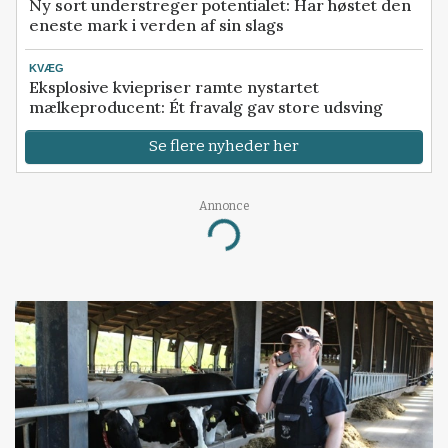
Ny sort understreger potentialet: Har høstet den
eneste mark i verden af sin slags
KVÆG
Eksplosive kviepriser ramte nystartet
mælkeproducent: Ét fravalg gav store udsving
Se flere nyheder her
Annonce
Loading...