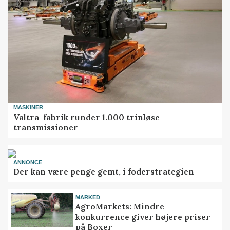
MASKINER
Valtra-fabrik runder 1.000 trinløse
transmissioner
ANNONCE
Der kan være penge gemt, i foderstrategien
MARKED
AgroMarkets: Mindre
konkurrence giver højere priser
på Boxer