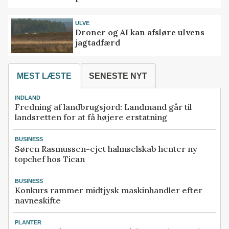
ULVE
Droner og AI kan afsløre ulvens
jagtadfærd
MEST LÆSTE
SENESTE NYT
INDLAND
Fredning af landbrugsjord: Landmand går til
landsretten for at få højere erstatning
BUSINESS
Søren Rasmussen-ejet halmselskab henter ny
topchef hos Tican
BUSINESS
Konkurs rammer midtjysk maskinhandler efter
navneskifte
PLANTER