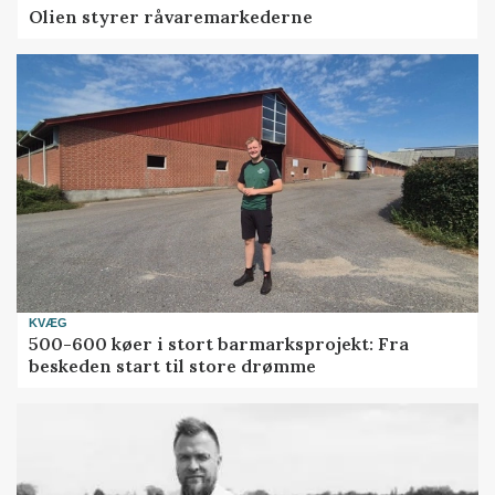
Olien styrer råvaremarkederne
KVÆG
500-600 køer i stort barmarksprojekt: Fra
beskeden start til store drømme