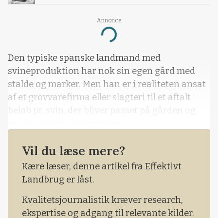
Annonce
Loading...
Den typiske spanske landmand med
svineproduktion har nok sin egen gård med
stalde og marker. Men han er i realiteten ansat
af et grovvarefirma eller slagteri til et aftalt
beløb pr. svin, der bliver passet på gården og
sendes videre til slagteriet.
Vil du læse mere?
Kære læser, denne artikel fra Effektivt
Landbrug er låst.
Kvalitetsjournalistik kræver research,
ekspertise og adgang til relevante kilder.