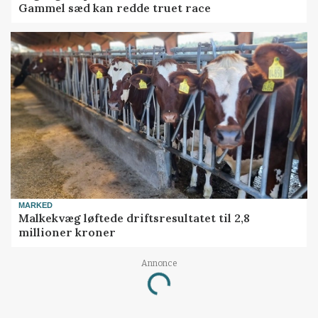
Gammel sæd kan redde truet race
MARKED
Malkekvæg løftede driftsresultatet til 2,8
millioner kroner
Annonce
Loading...