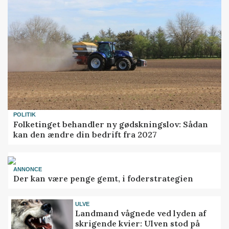
POLITIK
Folketinget behandler ny gødskningslov: Sådan
kan den ændre din bedrift fra 2027
ANNONCE
Der kan være penge gemt, i foderstrategien
ULVE
Landmand vågnede ved lyden af
skrigende kvier: Ulven stod på