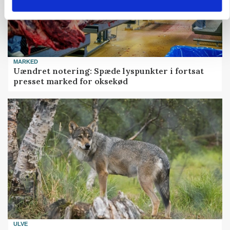
MARKED
Uændret notering: Spæde lyspunkter i fortsat
presset marked for oksekød
ULVE