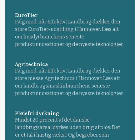
EuroTier
Følg med, når Effektivt Landbrug dækker den
store EuroTier-udstilling i Hannover. Læs alt
om husdyrbranchens seneste
produktinnovationer og de nyeste teknologier.
Agritechnica
Følg med, når Effektivt Landbrug dækker den
store messe Agritechnica i Hannover. Læs alt
om landbrugsmaskinbranchens seneste
produktinnovationer og de nyeste teknologier.
Pløjefri dyrkning
Mindst 20 procent af det danske
landbrugsareal dyrkes uden brug af plov. Det
er et tal i hastig vækst. Og begreber som