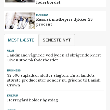
foderbordet
MARKED
Russisk mælkepris dykker 23
procent
MEST LÆSTE
SENESTE NYT
ULVE
Landmand vågnede ved lyden af skrigende kvier:
Ulven stod på foderbordet
BUSINESS
32.500 stipladser skifter slagteri: En af landets
største producenter sender nu grisene til Danish
Crown
KULTUR
Herregård holder høstdag