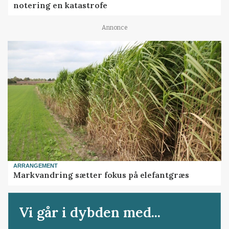
notering en katastrofe
Annonce
ARRANGEMENT
Markvandring sætter fokus på elefantgræs
Vi går i dybden med...