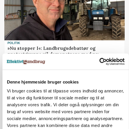
POLITIK
»Nu stopper I«: Landbrugsdebattør og
protestgruppe vil demonstrere mod ny
gødskningslov
Annonce
Denne hjemmeside bruger cookies
Vi bruger cookies til at tilpasse vores indhold og annoncer,
til at vise dig funktioner til sociale medier og til at
analysere vores trafik. Vi deler også oplysninger om din
brug af vores website med vores partnere inden for
sociale medier, annonceringspartnere og analysepartnere.
Vores partnere kan kombinere disse data med andre