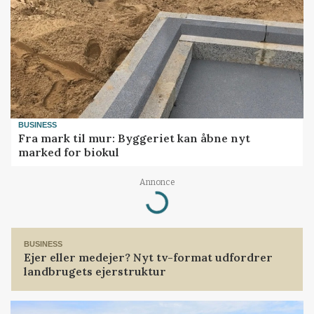
BUSINESS
Fra mark til mur: Byggeriet kan åbne nyt
marked for biokul
Annonce
Loading...
BUSINESS
Ejer eller medejer? Nyt tv-format udfordrer
landbrugets ejerstruktur