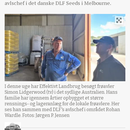
avlschef i det danske DLF Seeds i Melbourne.
I denne uge har Effektivt Landbrug besøgt frøavler
Simon Lidgerwood (tv) i det sydlige Australien. Hans
familie har igennem årtier opbygget et større
rensnings- og lageranlæg for de lokale frøavlere. Her
ses han sammen med DLF's avlschef i området Rohan
Wardle. Fotos: Jørgen P. Jensen