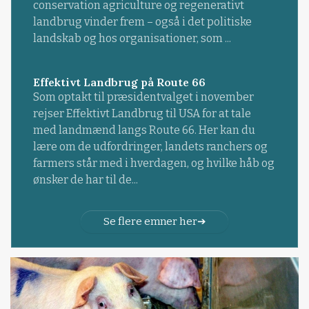
conservation agriculture og regenerativt
landbrug vinder frem – også i det politiske
landskab og hos organisationer, som ...
Effektivt Landbrug på Route 66
Som optakt til præsidentvalget i november
rejser Effektivt Landbrug til USA for at tale
med landmænd langs Route 66. Her kan du
lære om de udfordringer, landets ranchers og
farmers står med i hverdagen, og hvilke håb og
ønsker de har til de...
Se flere emner her