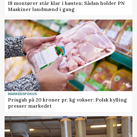
18 montører står klar i høsten: Sådan holder PN
Maskiner landmænd i gang
MARKEDSFOKUS
Prisgab på 20 kroner pr. kg vokser: Polsk kylling
presser markedet