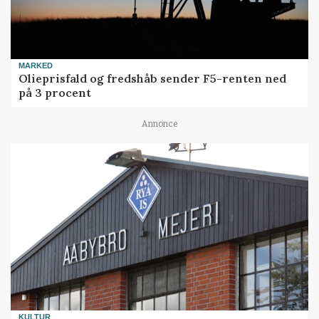
MARKED
Olieprisfald og fredshåb sender F5-renten ned
på 3 procent
Annonce
KULTUR