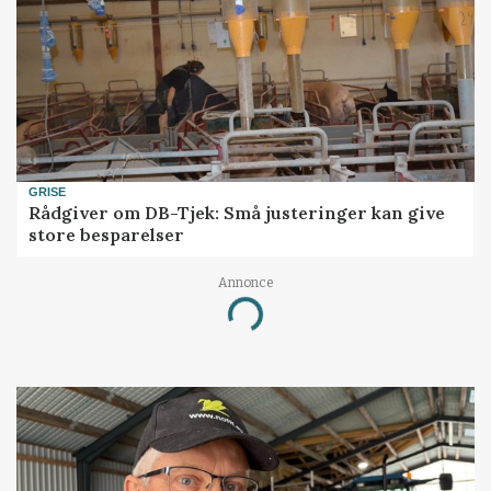
GRISE
Rådgiver om DB-Tjek: Små justeringer kan give
store besparelser
Annonce
Loading...