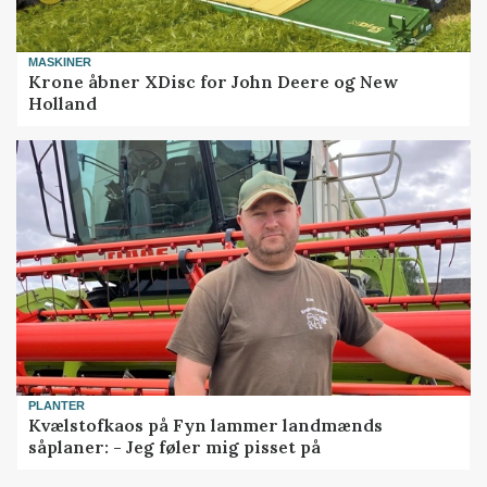
MASKINER
Krone åbner XDisc for John Deere og New
Holland
PLANTER
Kvælstofkaos på Fyn lammer landmænds
såplaner: - Jeg føler mig pisset på