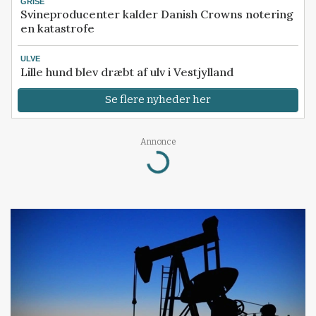
GRISE
Svineproducenter kalder Danish Crowns notering
en katastrofe
ULVE
Lille hund blev dræbt af ulv i Vestjylland
Se flere nyheder her
Annonce
Loading...