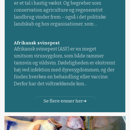
er et tal i hastig vækst. Og begreber som
conservation agriculture og regenerativt
landbrug vinder frem – også i det politiske
landskab og hos organisationer, som ...
Afrikansk svinepest
Afrikansk svinepest (ASF) er en meget
smitsom virussygdom, som både rammer
tamsvin og vildsvin. Dødeligheden er ekstremt
høj ved infektion med dyresygdommen, og der
findes hverken en behandling eller vaccine.
Derfor har det vidtrækkende kon...
Se flere emner her