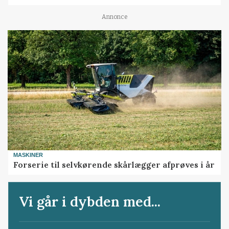
Annonce
MASKINER
Forserie til selvkørende skårlægger afprøves i år
Vi går i dybden med...