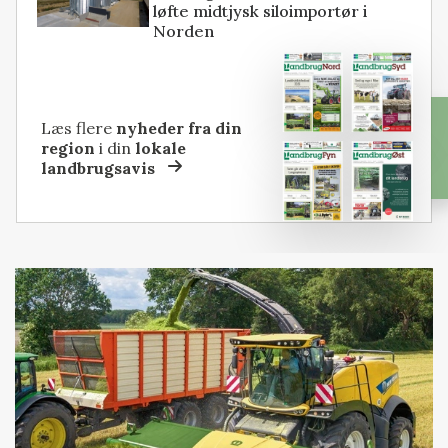
løfte midtjysk siloimportør i
Norden
Læs flere
nyheder fra din
region
i din
lokale
landbrugsavis