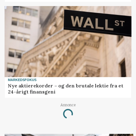
MARKEDSFOKUS
Nye aktierekorder – og den brutale lektie fra et
24-årigt finansgeni
Loading...
Annonce