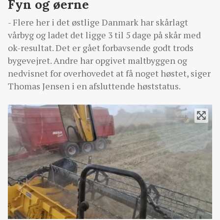
Fyn og øerne
- Flere her i det østlige Danmark har skårlagt
vårbyg og ladet det ligge 3 til 5 dage på skår med
ok-resultat. Det er gået forbavsende godt trods
bygevejret. Andre har opgivet maltbyggen og
nedvisnet for overhovedet at få noget høstet, siger
Thomas Jensen i en afsluttende høststatus.