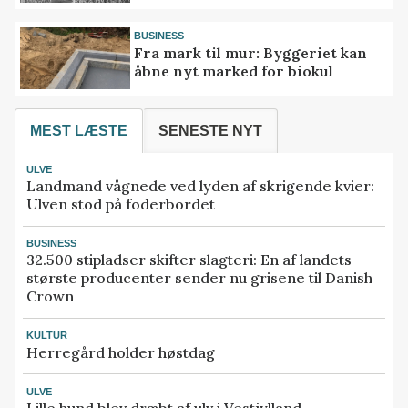
BUSINESS
Fra mark til mur: Byggeriet kan
åbne nyt marked for biokul
MEST LÆSTE
SENESTE NYT
ULVE
Landmand vågnede ved lyden af skrigende kvier:
Ulven stod på foderbordet
BUSINESS
32.500 stipladser skifter slagteri: En af landets
største producenter sender nu grisene til Danish
Crown
KULTUR
Herregård holder høstdag
ULVE