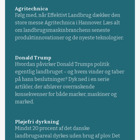
Agritechnica
Følg med, når Effektivt Landbrug dækker den
store messe Agritechnica i Hannover. Læs alt
om landbrugsmaskinbranchens seneste
produktinnovationer og de nyeste teknologier.
Donald Trump
Hvordan påvirker Donald Trumps politik
egentlig landbruget – og hvem vinder og taber
på hans beslutninger? Dyk ned i en serie
artikler, der afslører overraskende
konsekvenser for både marker, maskiner og
marked.
Pløjefri dyrkning
Mindst 20 procent af det danske
landbrugsareal dyrkes uden brug af plov. Det