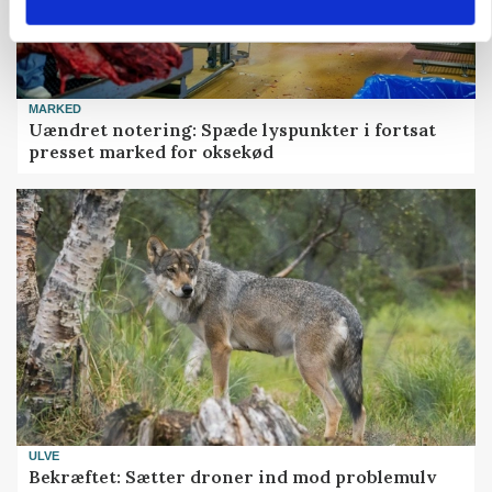
MARKED
Uændret notering: Spæde lyspunkter i fortsat
presset marked for oksekød
ULVE
Bekræftet: Sætter droner ind mod problemulv