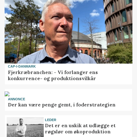
CAP-I-DANMARK
Fjerkræbranchen: - Vi forlanger ens
konkurrence- og produktionsvilkår
ANNONCE
Der kan være penge gemt, i foderstrategien
LEDER
Det er en uskik at udlægge et
røgslør om økoproduktion