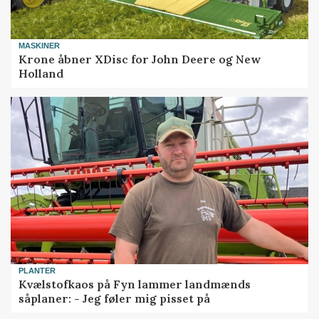
MASKINER
Krone åbner XDisc for John Deere og New
Holland
PLANTER
Kvælstofkaos på Fyn lammer landmænds
såplaner: - Jeg føler mig pisset på