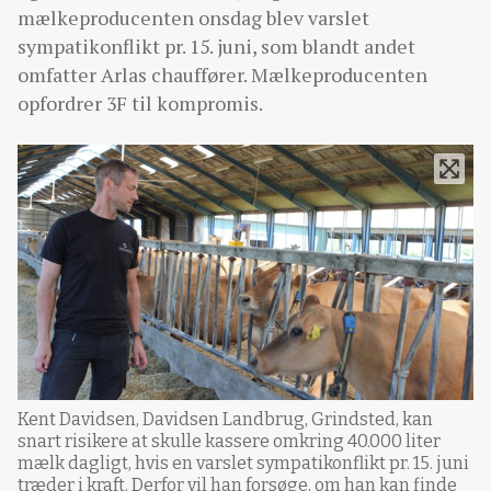
mælkeproducenten onsdag blev varslet
sympatikonflikt pr. 15. juni, som blandt andet
omfatter Arlas chauffører. Mælkeproducenten
opfordrer 3F til kompromis.
Kent Davidsen, Davidsen Landbrug, Grindsted, kan
snart risikere at skulle kassere omkring 40.000 liter
mælk dagligt, hvis en varslet sympatikonflikt pr. 15. juni
træder i kraft. Derfor vil han forsøge, om han kan finde