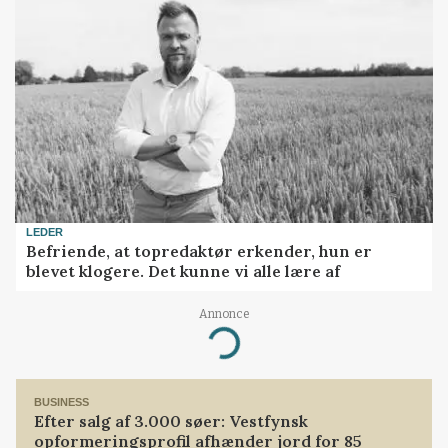
LEDER
Befriende, at topredaktør erkender, hun er
blevet klogere. Det kunne vi alle lære af
Annonce
Loading...
BUSINESS
Efter salg af 3.000 søer: Vestfynsk
opformeringsprofil afhænder jord for 85