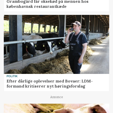
Grambogård får oksekød på menuen hos
københavnsk restaurantkæde
POLITIK
Efter dårlige oplevelser med Bovaer: LDM-
formand kritiserer nyt høringsforslag
Annonce