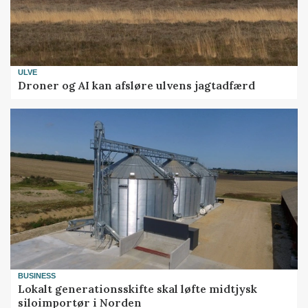
ULVE
Droner og AI kan afsløre ulvens jagtadfærd
BUSINESS
Lokalt generationsskifte skal løfte midtjysk
siloimportør i Norden