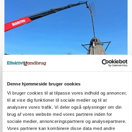
KULTUR
Største Manitou fik gammel vindmølle til at
snurre igen
Denne hjemmeside bruger cookies
Vi bruger cookies til at tilpasse vores indhold og annoncer,
Annonce
til at vise dig funktioner til sociale medier og til at
analysere vores trafik. Vi deler også oplysninger om din
brug af vores website med vores partnere inden for
sociale medier, annonceringspartnere og analysepartnere.
Vores partnere kan kombinere disse data med andre