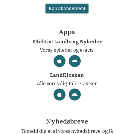
Køb abonnement
Apps
Effektivt Landbrug Nyheder
Vores nyheder og e-avis.
LandKiosken
Alle vores digitale e-aviser.
Nyhedsbreve
Tilmeld dig et af vores nyhedsbreve, og få