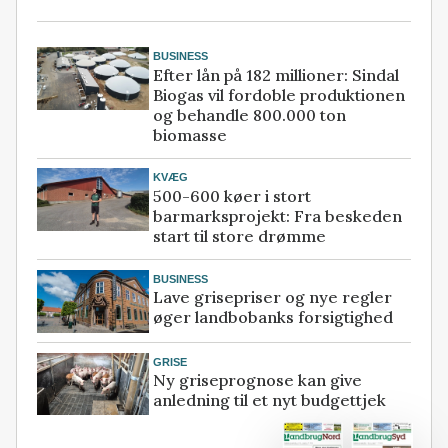
BUSINESS
Efter lån på 182 millioner: Sindal
Biogas vil fordoble produktionen
og behandle 800.000 ton
biomasse
KVÆG
500-600 køer i stort
barmarksprojekt: Fra beskeden
start til store drømme
BUSINESS
Lave grisepriser og nye regler
øger landbobanks forsigtighed
GRISE
Ny griseprognose kan give
anledning til et nyt budgettjek