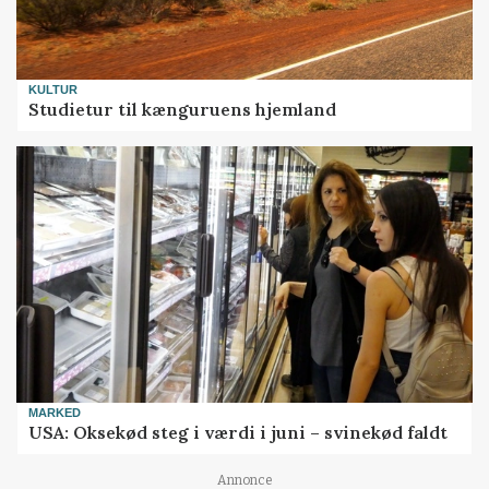
KULTUR
Studietur til kænguruens hjemland
MARKED
USA: Oksekød steg i værdi i juni – svinekød faldt
Annonce