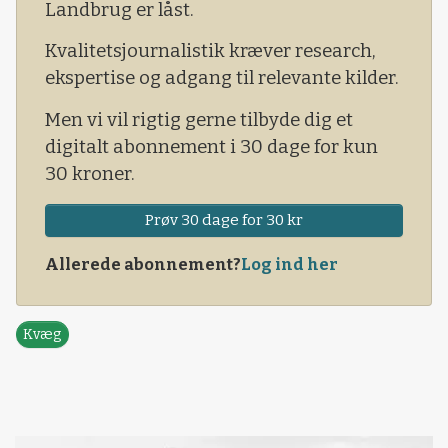
Landbrug er låst.
Kvalitetsjournalistik kræver research,
ekspertise og adgang til relevante kilder.
Men vi vil rigtig gerne tilbyde dig et
digitalt abonnement i 30 dage for kun
30 kroner.
Prøv 30 dage for 30 kr
Allerede abonnement?
Log ind her
Kvæg