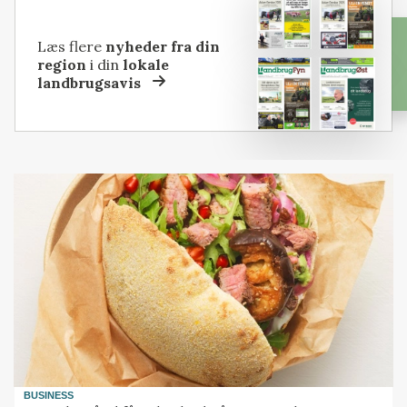
Læs flere
nyheder fra din
region
i din
lokale
landbrugsavis
BUSINESS