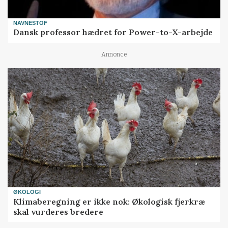
NAVNESTOF
Dansk professor hædret for Power-to-X-arbejde
Annonce
ØKOLOGI
Klimaberegning er ikke nok: Økologisk fjerkræ
skal vurderes bredere