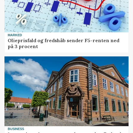
MARKED
Olieprisfald og fredshåb sender F5-renten ned
på 3 procent
BUSINESS