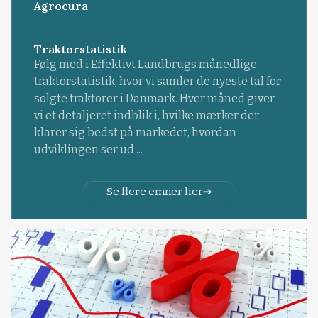
Agrocura
Traktorstatistik
Følg med i Effektivt Landbrugs månedlige
traktorstatistik, hvor vi samler de nyeste tal for
solgte traktorer i Danmark. Hver måned giver
vi et detaljeret indblik i, hvilke mærker der
klarer sig bedst på markedet, hvordan
udviklingen ser ud ...
Se flere emner her