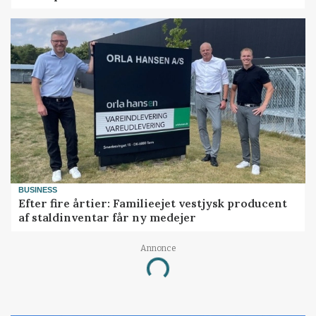
BUSINESS
Efter fire årtier: Familieejet vestjysk producent
af staldinventar får ny medejer
Annonce
Loading...