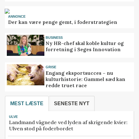
ANNONCE
Der kan være penge gemt, i foderstrategien
BUSINESS
Ny HR-chef skal koble kultur og
forretning i Seges Innovation
GRISE
Engang eksportsucces – nu
kulturhistorie: Gammel sæd kan
redde truet race
MEST LÆSTE
SENESTE NYT
ULVE
Landmand vågnede ved lyden af skrigende kvier:
Ulven stod på foderbordet