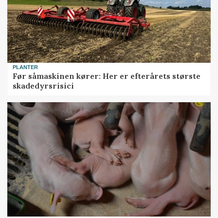
PLANTER
Før såmaskinen kører: Her er efterårets største
skadedyrsrisici