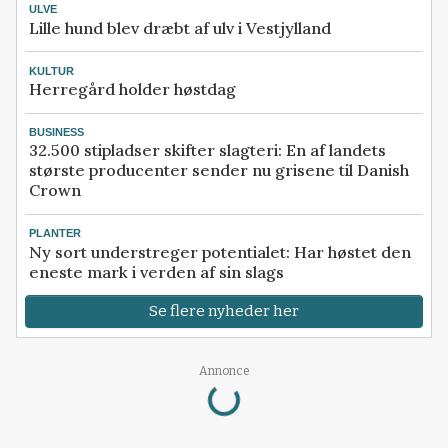
ULVE
Lille hund blev dræbt af ulv i Vestjylland
KULTUR
Herregård holder høstdag
BUSINESS
32.500 stipladser skifter slagteri: En af landets
største producenter sender nu grisene til Danish
Crown
PLANTER
Ny sort understreger potentialet: Har høstet den
eneste mark i verden af sin slags
Se flere nyheder her
Loading...
Annonce