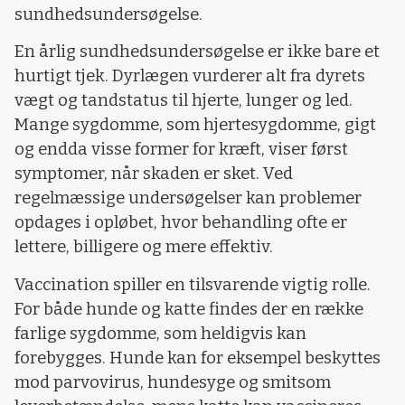
sundhedsundersøgelse.
En årlig sundhedsundersøgelse er ikke bare et
hurtigt tjek. Dyrlægen vurderer alt fra dyrets
vægt og tandstatus til hjerte, lunger og led.
Mange sygdomme, som hjertesygdomme, gigt
og endda visse former for kræft, viser først
symptomer, når skaden er sket. Ved
regelmæssige undersøgelser kan problemer
opdages i opløbet, hvor behandling ofte er
lettere, billigere og mere effektiv.
Vaccination spiller en tilsvarende vigtig rolle.
For både hunde og katte findes der en række
farlige sygdomme, som heldigvis kan
forebygges. Hunde kan for eksempel beskyttes
mod parvovirus, hundesyge og smitsom