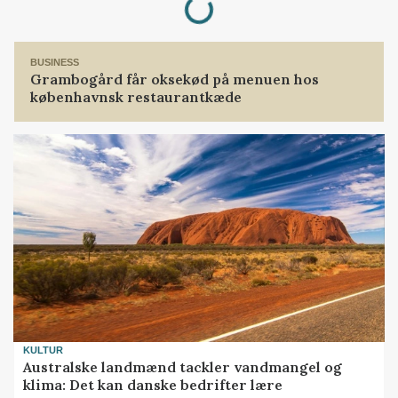
BUSINESS
Grambogård får oksekød på menuen hos
københavnsk restaurantkæde
KULTUR
Australske landmænd tackler vandmangel og
klima: Det kan danske bedrifter lære