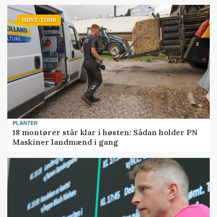
HØST-TOUR
PLANTER
18 montører står klar i høsten: Sådan holder PN
Maskiner landmænd i gang