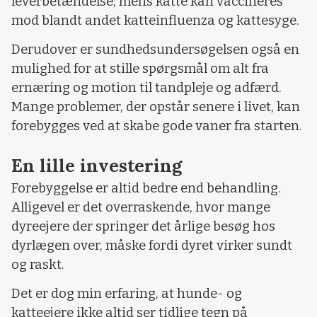
leverbetændelse, mens katte kan vaccineres
mod blandt andet katteinfluenza og kattesyge.
Derudover er sundhedsundersøgelsen også en
mulighed for at stille spørgsmål om alt fra
ernæring og motion til tandpleje og adfærd.
Mange problemer, der opstår senere i livet, kan
forebygges ved at skabe gode vaner fra starten.
En lille investering
Forebyggelse er altid bedre end behandling.
Alligevel er det overraskende, hvor mange
dyreejere der springer det årlige besøg hos
dyrlægen over, måske fordi dyret virker sundt
og raskt.
Det er dog min erfaring, at hunde- og
katteejere ikke altid ser tidlige tegn på