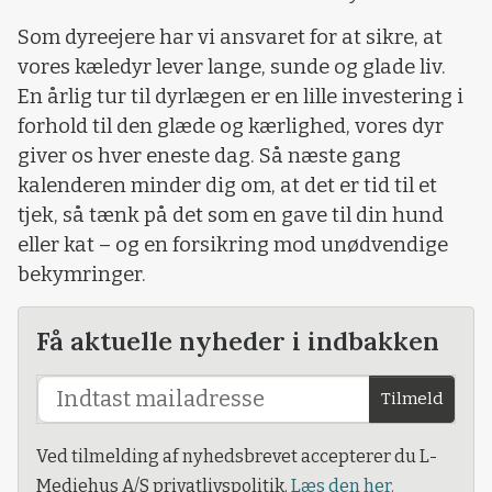
Som dyreejere har vi ansvaret for at sikre, at
vores kæledyr lever lange, sunde og glade liv.
En årlig tur til dyrlægen er en lille investering i
forhold til den glæde og kærlighed, vores dyr
giver os hver eneste dag. Så næste gang
kalenderen minder dig om, at det er tid til et
tjek, så tænk på det som en gave til din hund
eller kat – og en forsikring mod unødvendige
bekymringer.
Få aktuelle nyheder i indbakken
Tilmeld
Ved tilmelding af nyhedsbrevet accepterer du L-
Mediehus A/S privatlivspolitik.
Læs den her.