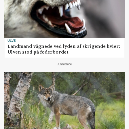
ULVE
Landmand vågnede ved lyden af skrigende kvier:
Ulven stod på foderbordet
Annonce