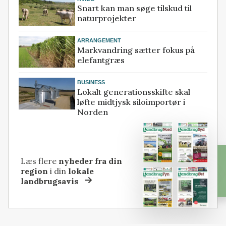
Snart kan man søge tilskud til
naturprojekter
ARRANGEMENT
Markvandring sætter fokus på
elefantgræs
BUSINESS
Lokalt generationsskifte skal
løfte midtjysk siloimportør i
Norden
Læs flere
nyheder fra din
region
i din
lokale
landbrugsavis