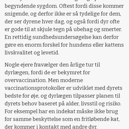
begyndende sygdom. Oftest fordi disse kommer
snigende, og derfor ikke er så tydelige for dem,
der ser dyrene hver dag, og også fordi dyr ofte
er gode til at skjule tegn på ubehag og smerter.
En rettidig sundhedsundersøgelse kan derfor
gøre en enorm forskel for hundens eller kattens
livskvalitet og levetid.
Nogle ejere fravælger den årlige tur til
dyrlægen, fordi de er bekymret for
overvaccination. Men moderne
vaccinationsprotokoller er udviklet med dyrets
bedste for øje, og dyrlægen tilpasser planen til
dyrets behov baseret på alder, livsstil og risiko.
For eksempel har en indekat måske ikke brug
for samme beskyttelse som en fritløbende kat,
der kommer i kontakt med andre dyr.