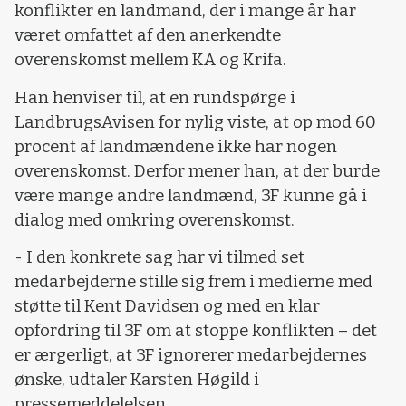
konflikter en landmand, der i mange år har
været omfattet af den anerkendte
overenskomst mellem KA og Krifa.
Han henviser til, at en rundspørge i
LandbrugsAvisen for nylig viste, at op mod 60
procent af landmændene ikke har nogen
overenskomst. Derfor mener han, at der burde
være mange andre landmænd, 3F kunne gå i
dialog med omkring overenskomst.
- I den konkrete sag har vi tilmed set
medarbejderne stille sig frem i medierne med
støtte til Kent Davidsen og med en klar
opfordring til 3F om at stoppe konflikten – det
er ærgerligt, at 3F ignorerer medarbejdernes
ønske, udtaler Karsten Høgild i
pressemeddelelsen.