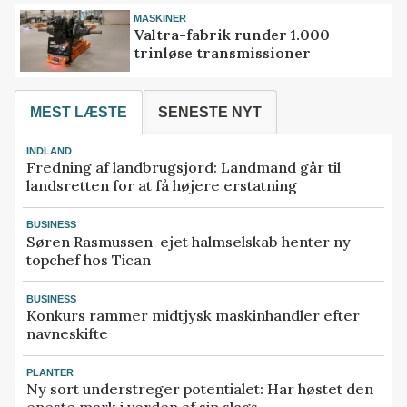
MASKINER
Valtra-fabrik runder 1.000
trinløse transmissioner
MEST LÆSTE
SENESTE NYT
INDLAND
Fredning af landbrugsjord: Landmand går til
landsretten for at få højere erstatning
BUSINESS
Søren Rasmussen-ejet halmselskab henter ny
topchef hos Tican
BUSINESS
Konkurs rammer midtjysk maskinhandler efter
navneskifte
PLANTER
Ny sort understreger potentialet: Har høstet den