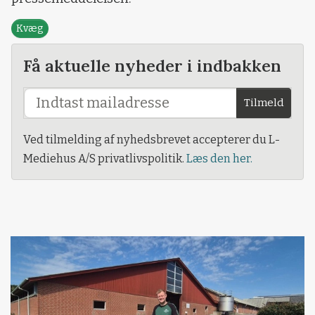
Kvæg
Få aktuelle nyheder i indbakken
Tilmeld
Ved tilmelding af nyhedsbrevet accepterer du L-
Mediehus A/S privatlivspolitik.
Læs den her.