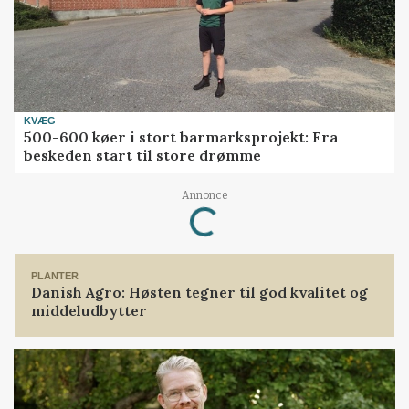
KVÆG
500-600 køer i stort barmarksprojekt: Fra
beskeden start til store drømme
Annonce
Loading...
PLANTER
Danish Agro: Høsten tegner til god kvalitet og
middeludbytter