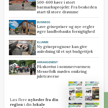
500-600 køer i stort
barmarksprojekt: Fra beskeden
start til store drømme
BUSINESS
Lave grisepriser og nye regler
øger landbobanks forsigtighed
KLUMME
Ny griseprognose kan give
anledning til et nyt budgettjek
ARRANGEMENT
På skovtur i sommervarmen:
Messefolk mødes omkring
juletræerne
Læs flere
nyheder fra din
region
i din
lokale