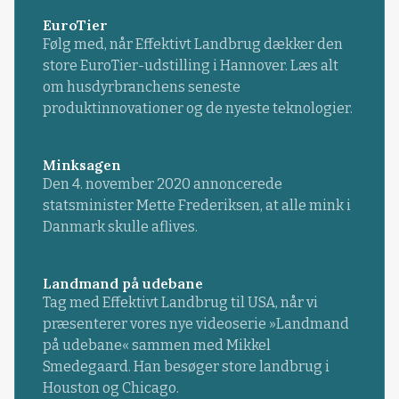
EuroTier
Følg med, når Effektivt Landbrug dækker den
store EuroTier-udstilling i Hannover. Læs alt
om husdyrbranchens seneste
produktinnovationer og de nyeste teknologier.
Minksagen
Den 4. november 2020 annoncerede
statsminister Mette Frederiksen, at alle mink i
Danmark skulle aflives.
Landmand på udebane
Tag med Effektivt Landbrug til USA, når vi
præsenterer vores nye videoserie »Landmand
på udebane« sammen med Mikkel
Smedegaard. Han besøger store landbrug i
Houston og Chicago.