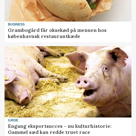
BUSINESS
Grambogård får oksekød på menuen hos
københavnsk restaurantkæde
GRISE
Engang eksportsucces – nu kulturhistorie:
Gammel sæd kan redde truet race