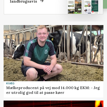
landbrugsavis
KVÆG
Mælkeproducent på vej mod 14.000 kg EKM: - Jeg
er utrolig god til at passe køer