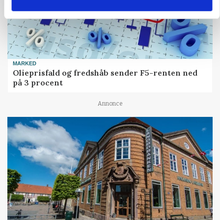
MARKED
Olieprisfald og fredshåb sender F5-renten ned
på 3 procent
Annonce