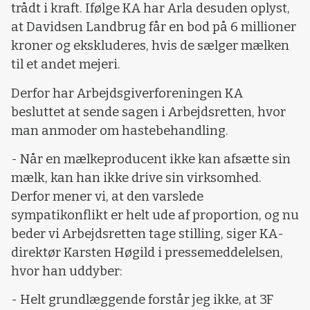
trådt i kraft. Ifølge KA har Arla desuden oplyst,
at Davidsen Landbrug får en bod på 6 millioner
kroner og ekskluderes, hvis de sælger mælken
til et andet mejeri.
Derfor har Arbejdsgiverforeningen KA
besluttet at sende sagen i Arbejdsretten, hvor
man anmoder om hastebehandling.
- Når en mælkeproducent ikke kan afsætte sin
mælk, kan han ikke drive sin virksomhed.
Derfor mener vi, at den varslede
sympatikonflikt er helt ude af proportion, og nu
beder vi Arbejdsretten tage stilling, siger KA-
direktør Karsten Høgild i pressemeddelelsen,
hvor han uddyber:
- Helt grundlæggende forstår jeg ikke, at 3F