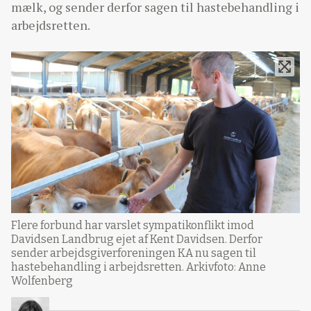
mælk, og sender derfor sagen til hastebehandling i
arbejdsretten.
Flere forbund har varslet sympatikonflikt imod
Davidsen Landbrug ejet af Kent Davidsen. Derfor
sender arbejdsgiverforeningen KA nu sagen til
hastebehandling i arbejdsretten. Arkivfoto: Anne
Wolfenberg