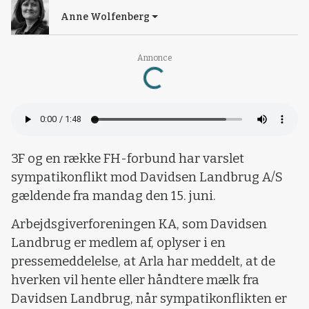
Anne Wolfenberg
Annonce
Loading...
3F og en række FH-forbund har varslet
sympatikonflikt mod Davidsen Landbrug A/S
gældende fra mandag den 15. juni.
Arbejdsgiverforeningen KA, som Davidsen
Landbrug er medlem af, oplyser i en
pressemeddelelse, at Arla har meddelt, at de
hverken vil hente eller håndtere mælk fra
Davidsen Landbrug, når sympatikonflikten er