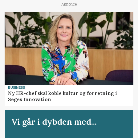
Annonce
BUSINESS
Ny HR-chef skal koble kultur og forretning i
Seges Innovation
Vi går i dybden med...