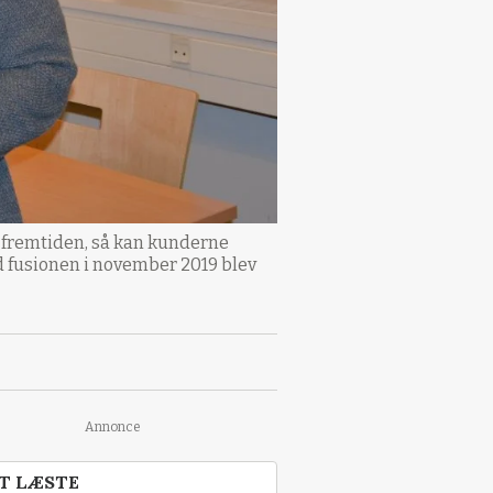
om fremtiden, så kan kunderne
d fusionen i november 2019 blev
Annonce
T LÆSTE