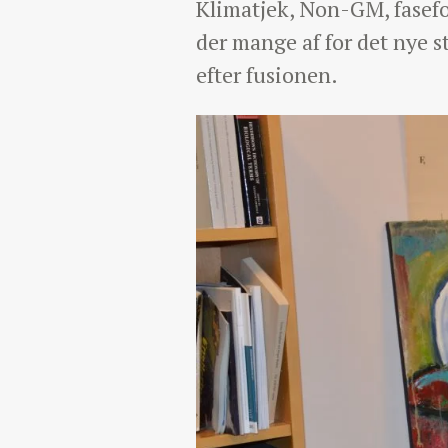
Klimatjek, Non-GM, fasefo
der mange af for det nye 
efter fusionen.