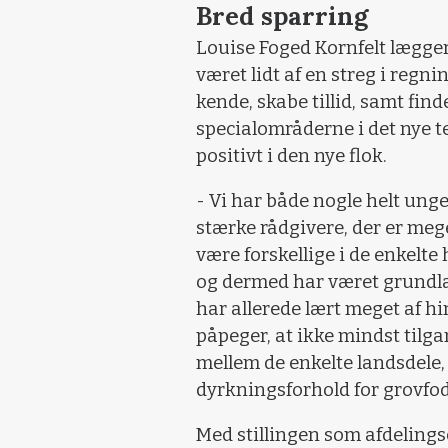
Bred sparring
Louise Foged Kornfelt lægger 
været lidt af en streg i regn
kende, skabe tillid, samt fi
specialområderne i det nye te
positivt i den nye flok.
- Vi har både nogle helt ung
stærke rådgivere, der er me
være forskellige
i de enkelte
og dermed har været grundla
har allerede lært meget af h
påpeger, at ikke mindst tilga
mellem de enkelte landsdele, 
dyrkningsforhold for grovfod
Med stillingen som afdelings