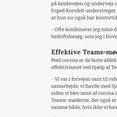
på landevejen og undervejs o
Foged Kornfelt understreger
at hun nu også har kontortid 
- Ofte kombinerer jeg mine d
bedriftsbesøg, som jeg i forv
Effektive Teams-mø
Med corona er de faste afdel
effektiviseret ved hjælp af 
- Vi var i forvejen vant til 
samarbejde, vi havde med S
siden vi blev ramt af corona 
Teams-møderne, der også er bl
samme både, hvis ikke vi hav