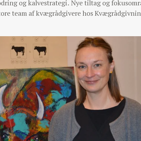
dring og kalvestrategi. Nye tiltag og fokusom
store team af kvægrådgivere hos Kvægrådgivnin