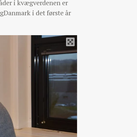
råder i kvægverdenen er
gDanmark i det første år