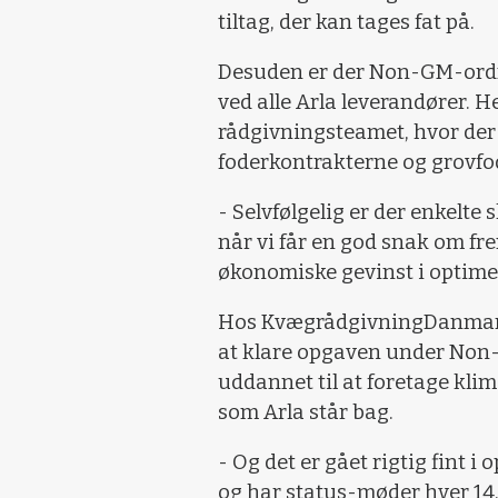
tiltag, der kan tages fat på.
Desuden er der Non-GM-ordni
ved alle Arla leverandører. 
rådgivningsteamet, hvor der 
foderkontrakterne og grov
- Selvfølgelig er der enkelte s
når vi får en god snak om fr
økonomiske gevinst i optime
Hos KvægrådgivningDanmark e
at klare opgaven under Non-
uddannet til at foretage klim
som Arla står bag.
- Og det er gået rigtig fint i
og har status-møder hver 14. 