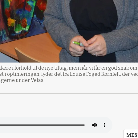
tikere i forhold til de nye tiltag, men når vi får en god snak 
 i optimeringen, lyder det fra Louise Foged Kornfelt, der ve
ngerne under Velas.
MES