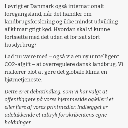
I øvrigt er Danmark også internationalt
foregangsland, når det handler om
landbrugsforskning og ikke mindst udvikling
af klimarigtigt kød. Hvordan skal vi kunne
fortsætte med det uden et fortsat stort
husdyrbrug?
Lad nu være med – også via en ny uintelligent
CO2-afgift – at overregulere dansk landbrug. Vi
risikerer blot at gøre det globale klima en
bjørnetjeneste.
Dette er et debatindlæg, som vi har valgt at
offentliggøre på vores hjemmeside og/eller i et
eller flere af vores printmedier. Indlægget er
udelukkende et udtryk for skribentens egne
holdninger.