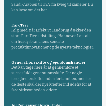
Saudi-Arabien til USA, fra kvæg til kameler: Du
kan læse om det her.
EuroTier
Følg med, når Effektivt Landbrug dækker den
store EuroTier-udstilling i Hannover. Læs alt
om husdyrbranchens seneste
produktinnovationer og de nyeste teknologier.
Generationsskifte og ejendomshandler
Det kan tage flere år at gennemføre et
succesfuldt generationsskifte. For nogle
foregår ejerskiftet inden for familien, men for
de fleste skal der nye kræfter ind udefra for at
føre virksomheden videre.
Jørgen rejser Down Under