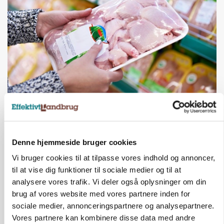
MARKEDSFOKUS
Prisgab på 20 kroner pr. kg vokser: Polsk kylling
presser markedet
Denne hjemmeside bruger cookies
Vi bruger cookies til at tilpasse vores indhold og annoncer,
til at vise dig funktioner til sociale medier og til at
analysere vores trafik. Vi deler også oplysninger om din
brug af vores website med vores partnere inden for
sociale medier, annonceringspartnere og analysepartnere.
Vores partnere kan kombinere disse data med andre