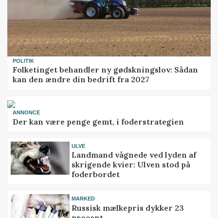
POLITIK
Folketinget behandler ny gødskningslov: Sådan
kan den ændre din bedrift fra 2027
ANNONCE
Der kan være penge gemt, i foderstrategien
ULVE
Landmand vågnede ved lyden af
skrigende kvier: Ulven stod på
foderbordet
MARKED
Russisk mælkepris dykker 23
procent