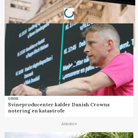
Loading...
Annonce
GRISE
Svineproducenter kalder Danish Crowns
notering en katastrofe
Annonce