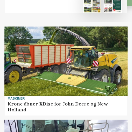
MASKINER
Krone åbner XDisc for John Deere og New
Holland