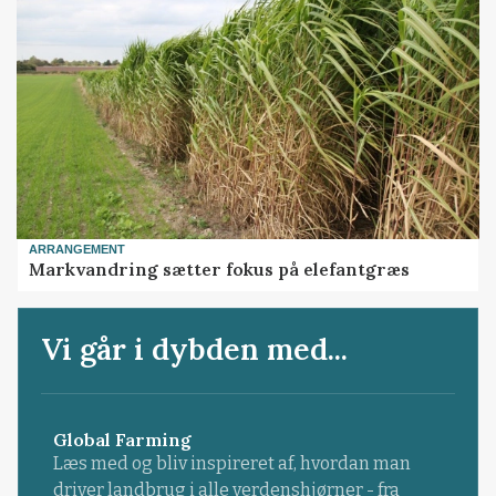
ARRANGEMENT
Markvandring sætter fokus på elefantgræs
Vi går i dybden med...
Global Farming
Læs med og bliv inspireret af, hvordan man
driver landbrug i alle verdenshjørner - fra