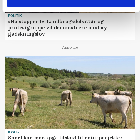
POLITIK
»Nu stopper I«: Landbrugsdebattør og
protestgruppe vil demonstrere mod ny
gødskningslov
Annonce
KVÆG
Snart kan man søge tilskud til naturprojekter