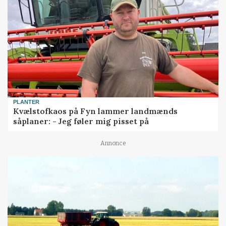
PLANTER
Kvælstofkaos på Fyn lammer landmænds
såplaner: - Jeg føler mig pisset på
Annonce