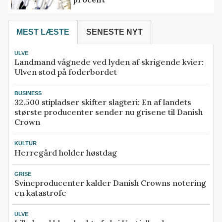
MEST LÆSTE
SENESTE NYT
ULVE
Landmand vågnede ved lyden af skrigende kvier:
Ulven stod på foderbordet
BUSINESS
32.500 stipladser skifter slagteri: En af landets
største producenter sender nu grisene til Danish
Crown
KULTUR
Herregård holder høstdag
GRISE
Svineproducenter kalder Danish Crowns notering
en katastrofe
ULVE