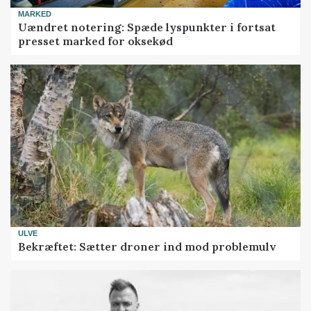
MARKED
Uændret notering: Spæde lyspunkter i fortsat
presset marked for oksekød
ULVE
Bekræftet: Sætter droner ind mod problemulv