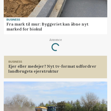
BUSINESS
Fra mark til mur: Byggeriet kan åbne nyt
marked for biokul
Annonce
Loading...
BUSINESS
Ejer eller medejer? Nyt tv-format udfordrer
landbrugets ejerstruktur