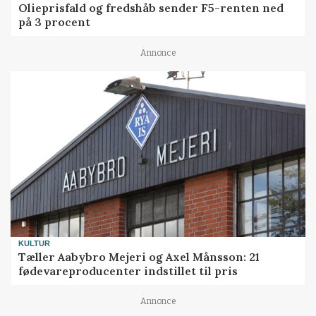
Olieprisfald og fredshåb sender F5-renten ned
på 3 procent
Annonce
KULTUR
Tæller Aabybro Mejeri og Axel Månsson: 21
fødevareproducenter indstillet til pris
Annonce