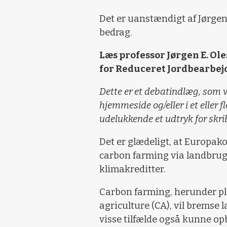
Det er uanstændigt af Jørgen
bedrag.
Læs professor Jørgen E. Ol
for Reduceret Jordbearbejd
Dette er et debatindlæg, som v
hjemmeside og/eller i et eller f
udelukkende et udtryk for skr
Det er glædeligt, at Europa
carbon farming via landbrug
klimakreditter.
Carbon farming, herunder pl
agriculture (CA), vil bremse
visse tilfælde også kunne opb