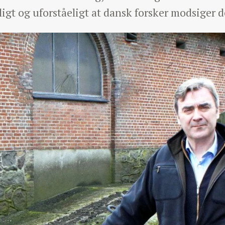
ligt og uforståeligt at dansk forsker modsiger d