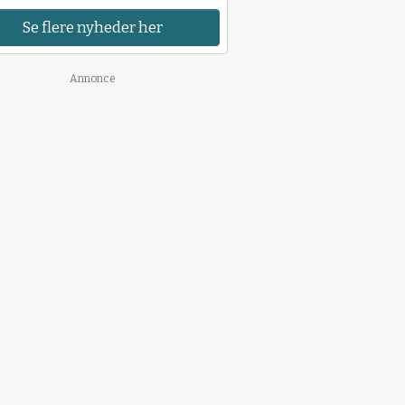
Se flere nyheder her
Annonce