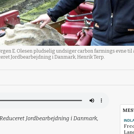
Jørgen E. Olesen pludselig undsiger carbon farmings evne til 
eret Jordbearbejdning i Danmark, Henrik Terp.
MES
 Reduceret Jordbearbejdning i Danmark,
INDL
Fred
Land