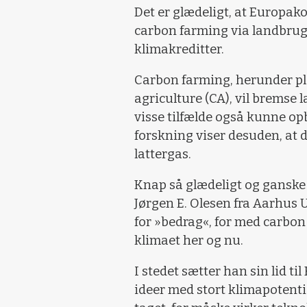
Det er glædeligt, at Europa
carbon farming via landbrug
klimakreditter.
Carbon farming, herunder pl
agriculture (CA), vil bremse
visse tilfælde også kunne opb
forskning viser desuden, at
lattergas.
Knap så glædeligt og ganske u
Jørgen E. Olesen fra Aarhus U
for »bedrag«, for med carbon 
klimaet her og nu.
I stedet sætter han sin lid t
ideer med stort klimapotenti