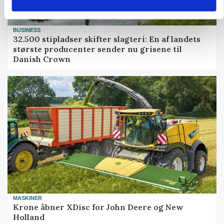
BUSINESS
32.500 stipladser skifter slagteri: En af landets
største producenter sender nu grisene til
Danish Crown
MASKINER
Krone åbner XDisc for John Deere og New
Holland