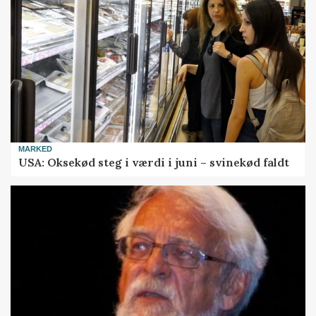
MARKED
USA: Oksekød steg i værdi i juni – svinekød faldt