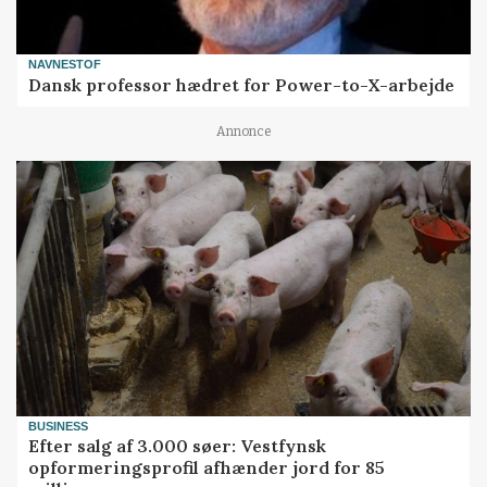
NAVNESTOF
Dansk professor hædret for Power-to-X-arbejde
Annonce
BUSINESS
Efter salg af 3.000 søer: Vestfynsk
opformeringsprofil afhænder jord for 85