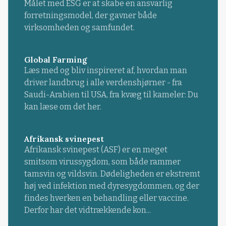
Målet med ESG er at skabe en ansvarlig
forretningsmodel, der gavner både
virksomheden og samfundet.
Global Farming
Læs med og bliv inspireret af, hvordan man
driver landbrug i alle verdenshjørner - fra
Saudi-Arabien til USA, fra kvæg til kameler: Du
kan læse om det her.
Afrikansk svinepest
Afrikansk svinepest (ASF) er en meget
smitsom virussygdom, som både rammer
tamsvin og vildsvin. Dødeligheden er ekstremt
høj ved infektion med dyresygdommen, og der
findes hverken en behandling eller vaccine.
Derfor har det vidtrækkende kon...