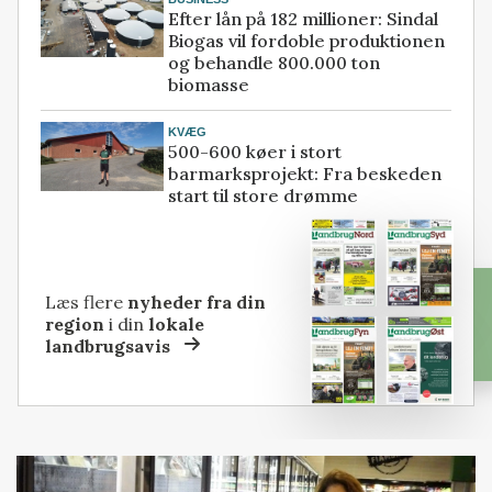
Efter lån på 182 millioner: Sindal
Biogas vil fordoble produktionen
og behandle 800.000 ton
biomasse
KVÆG
500-600 køer i stort
barmarksprojekt: Fra beskeden
start til store drømme
Læs flere
nyheder fra din
region
i din
lokale
landbrugsavis