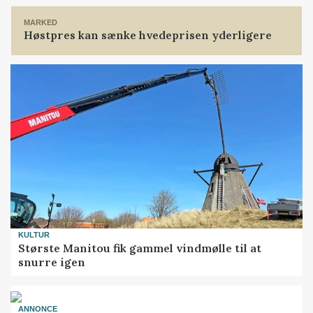
MARKED
Høstpres kan sænke hvedeprisen yderligere
KULTUR
Største Manitou fik gammel vindmølle til at
snurre igen
ANNONCE