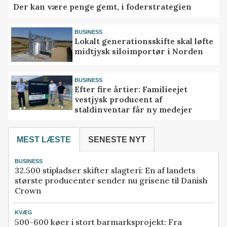
Der kan være penge gemt, i foderstrategien
BUSINESS
Lokalt generationsskifte skal løfte
midtjysk siloimportør i Norden
BUSINESS
Efter fire årtier: Familieejet
vestjysk producent af
staldinventar får ny medejer
MEST LÆSTE
SENESTE NYT
BUSINESS
32.500 stipladser skifter slagteri: En af landets
største producenter sender nu grisene til Danish
Crown
KVÆG
500-600 køer i stort barmarksprojekt: Fra