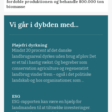
fordoble produktionen og behandle 800.000 ton
biomasse
Vi går i dybden med...
Pløjefri dyrkning
Mindst 20 procent af det danske
landbrugsareal dyrkes uden brug af plov. Det
er et tal i hastig vækst. Og begreber som
conservation agriculture og regenerativt
landbrug vinder frem – også i det politiske
landskab og hos organisationer, som ...
ESG
ESG-rapporten kan være en hjælp for
landmanden til at tiltrække investeringer.