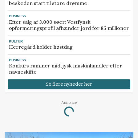
beskeden start til store drømme
BUSINESS
Efter salg af 3.000 søer: Vestfynsk
opformeringsprofil afhænder jord for 85 millioner
KULTUR
Herregård holder høstdag
BUSINESS
Konkurs rammer midtjysk maskinhandler efter
navneskifte
Se flere nyheder her
Annonce
Loading...