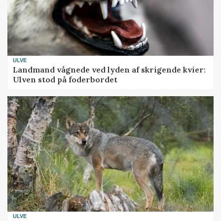
ULVE
Landmand vågnede ved lyden af skrigende kvier:
Ulven stod på foderbordet
ULVE