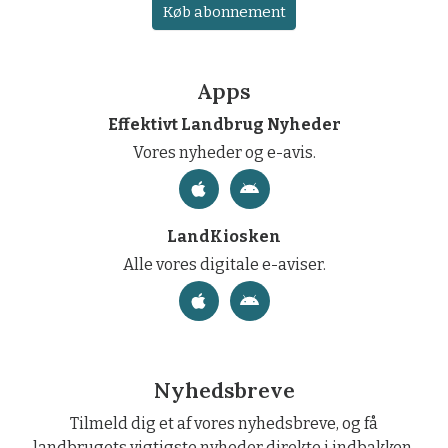
Køb abonnement
Apps
Effektivt Landbrug Nyheder
Vores nyheder og e-avis.
LandKiosken
Alle vores digitale e-aviser.
Nyhedsbreve
Tilmeld dig et af vores nyhedsbreve, og få
landbrugets vigtigste nyheder direkte i indbakken.