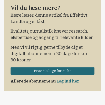
trykket på valgknappen.
Vil du læse mere?
Kære læser, denne artikel fra Effektivt
Landbrug er låst.
Kvalitetsjournalistik kræver research,
ekspertise og adgang til relevante kilder.
Men vi vil rigtig gerne tilbyde dig et
digitalt abonnement i 30 dage for kun
30 kroner.
Prøv 30 dage for 30 kr
Allerede abonnement?
Log ind her