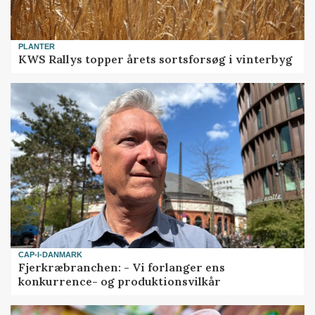
PLANTER
KWS Rallys topper årets sortsforsøg i vinterbyg
CAP-I-DANMARK
Fjerkræbranchen: - Vi forlanger ens
konkurrence- og produktionsvilkår