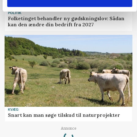
POLITIK
Folketinget behandler ny gødskningslov: Sådan
kan den ændre din bedrift fra 2027
KVÆG
Snart kan man søge tilskud til naturprojekter
Loading...
Annonce