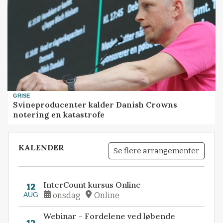
GRISE
Svineproducenter kalder Danish Crowns
notering en katastrofe
KALENDER
Se flere arrangementer
InterCount kursus Online
12
AUG
onsdag
Online
Webinar – Fordelene ved løbende