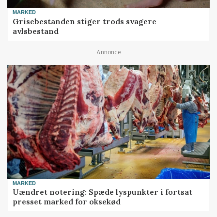
MARKED
Grisebestanden stiger trods svagere
avlsbestand
Annonce
MARKED
Uændret notering: Spæde lyspunkter i fortsat
presset marked for oksekød