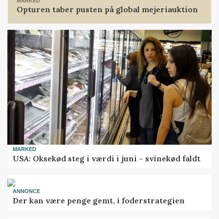
MARKED
Opturen taber pusten på global mejeriauktion
MARKED
USA: Oksekød steg i værdi i juni – svinekød faldt
ANNONCE
Der kan være penge gemt, i foderstrategien