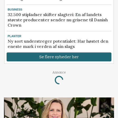
BUSINESS
32.500 stipladser skifter slagteri: En af landets
største producenter sender nu grisene til Danish
Crown
PLANTER
Ny sort understreger potentialet: Har høstet den
eneste mark i verden af sin slags
Se flere nyheder her
Annonce
Loading...