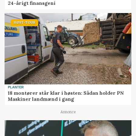
24-årigt finansgeni
HØST-TOUR
PLANTER
18 montører står klar i høsten: Sådan holder PN
Maskiner landmænd i gang
Annonce