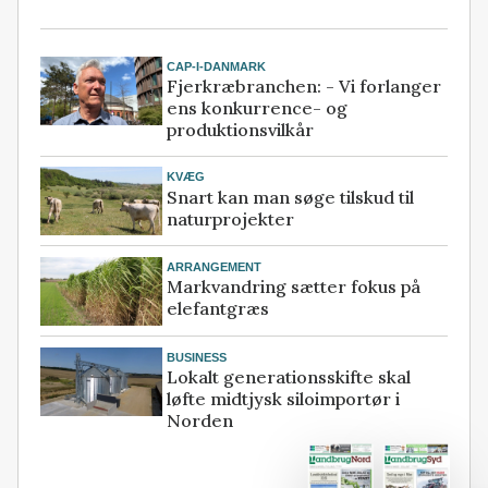
CAP-I-DANMARK
Fjerkræbranchen: - Vi forlanger
ens konkurrence- og
produktionsvilkår
KVÆG
Snart kan man søge tilskud til
naturprojekter
ARRANGEMENT
Markvandring sætter fokus på
elefantgræs
BUSINESS
Lokalt generationsskifte skal
løfte midtjysk siloimportør i
Norden