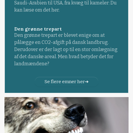
Saudi-Arabien til USA, fra kvæg til kameler: Du
kan læse om det her.
Den grønne trepart
Den grønne trepart er blevet enige om at
pålægge en CO2-afgift på dansk landbrug.
Derudover er der lagt op til en stor omlægning
af det danske areal. Men hvad betyder det for
landmændene?
Se flere emner her