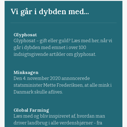
Vi går i dybden med...
Glyphosat
Glyphosat – gift eller guld? Læs med her, når vi
går i dybden med emnet i over 100
indsigtsgivende artikler om glyphosat.
Minksagen
Den 4. november 2020 annoncerede
statsminister Mette Frederiksen, at alle mink i
Danmark skulle aflives.
Global Farming
Læs med og bliv inspireret af, hvordan man
driver landbrug i alle verdenshjørner - fra