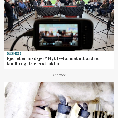
BUSINESS
Ejer eller medejer? Nyt tv-format udfordrer
landbrugets ejerstruktur
Annonce