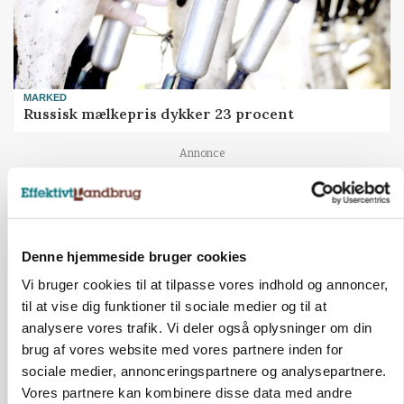
MARKED
Russisk mælkepris dykker 23 procent
Annonce
BUSINESS
Fra mark til mur: Byggeriet kan åbne nyt
marked for biokul
Denne hjemmeside bruger cookies
Loading...
Annonce
Vi bruger cookies til at tilpasse vores indhold og annoncer,
til at vise dig funktioner til sociale medier og til at
analysere vores trafik. Vi deler også oplysninger om din
brug af vores website med vores partnere inden for
sociale medier, annonceringspartnere og analysepartnere.
Vores partnere kan kombinere disse data med andre