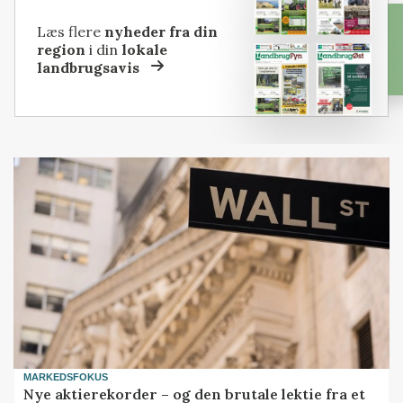
Læs flere
nyheder fra din
region
i din
lokale
landbrugsavis
MARKEDSFOKUS
Nye aktierekorder – og den brutale lektie fra et